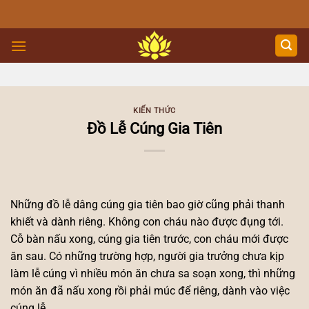
Skip
to
content
KIẾN THỨC
Đồ Lễ Cúng Gia Tiên
Những đồ lễ dâng cúng gia tiên bao giờ cũng phải thanh
khiết và dành riêng. Không con cháu nào được đụng tới.
Cỗ bàn nấu xong, cúng gia tiên trước, con cháu mới được
ăn sau. Có những trường hợp, người gia trưởng chưa kịp
làm lễ cúng vì nhiều món ăn chưa sa soạn xong, thì những
món ăn đã nấu xong rồi phải múc để riêng, dành vào việc
cúng lễ.