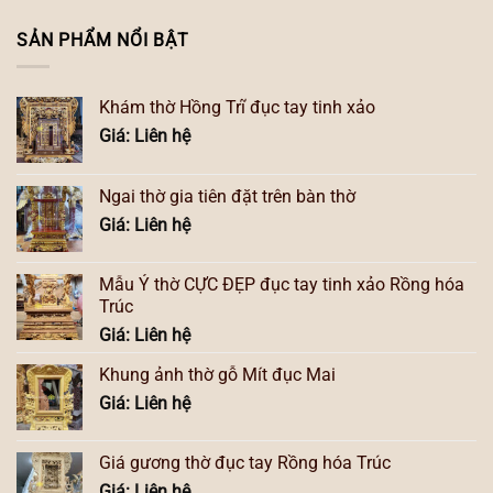
SẢN PHẨM NỔI BẬT
Khám thờ Hồng Trĩ đục tay tinh xảo
Giá: Liên hệ
Ngai thờ gia tiên đặt trên bàn thờ
Giá: Liên hệ
Mẫu Ỷ thờ CỰC ĐẸP đục tay tinh xảo Rồng hóa
Trúc
Giá: Liên hệ
Khung ảnh thờ gỗ Mít đục Mai
Giá: Liên hệ
Giá gương thờ đục tay Rồng hóa Trúc
Giá: Liên hệ