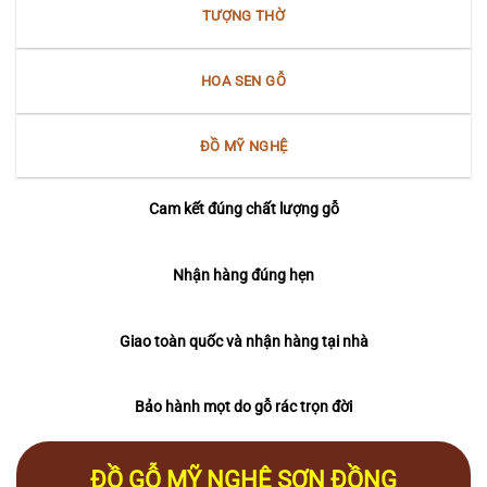
TƯỢNG THỜ
HOA SEN GỖ
ĐỒ MỸ NGHỆ
Cam kết đúng chất lượng gỗ
Nhận hàng đúng hẹn
Giao toàn quốc và nhận hàng tại nhà
Bảo hành mọt do gỗ rác trọn đời
ĐỒ GỖ MỸ NGHỆ SƠN ĐỒNG