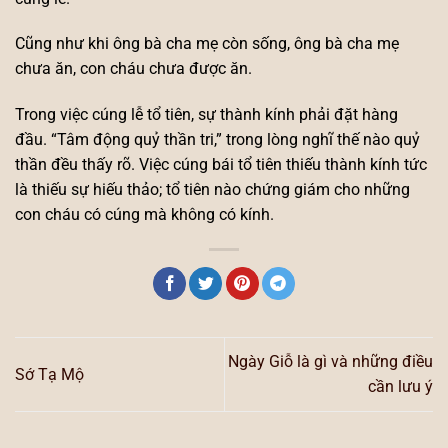
Cũng như khi ông bà cha mẹ còn sống, ông bà cha mẹ
chưa ăn, con cháu chưa được ăn.
Trong việc cúng lễ tổ tiên, sự thành kính phải đặt hàng
đầu. “Tâm động quỷ thần tri,” trong lòng nghĩ thế nào quỷ
thần đều thấy rõ. Việc cúng bái tổ tiên thiếu thành kính tức
là thiếu sự hiếu thảo; tổ tiên nào chứng giám cho những
con cháu có cúng mà không có kính.
Ngày Giỗ là gì và những điều
Sớ Tạ Mộ
cần lưu ý