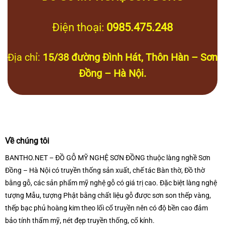
Điện thoại:
0985.475.248
Địa chỉ:
15/38 đường Đình Hát, Thôn Hàn – Sơn
Đồng – Hà Nội.
Về chúng tôi
BANTHO.NET – ĐỒ GỖ MỸ NGHỆ SƠN ĐỒNG thuộc làng nghề Sơn
Đồng – Hà Nội có truyền thống sản xuất, chế tác Bàn thờ, Đồ thờ
bằng gỗ, các sản phẩm mỹ nghệ gỗ có giá trị cao. Đặc biệt làng nghệ
tượng Mẫu, tượng Phật bằng chất liệu gỗ được sơn son thếp vàng,
thếp bạc phủ hoàng kim theo lối cổ truyền nên có độ bền cao đảm
bảo tính thẩm mỹ, nét đẹp truyền thống, cổ kính.