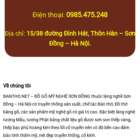
Điện thoại:
0985.475.248
Địa chỉ:
15/38 đường Đình Hát, Thôn Hàn – Sơn
Đồng – Hà Nội.
Về chúng tôi
BANTHO.NET – ĐỒ GỖ MỸ NGHỆ SƠN ĐỒNG thuộc làng nghề Sơn
Đồng – Hà Nội có truyền thống sản xuất, chế tác Bàn thờ, Đồ thờ
bằng gỗ, các sản phẩm mỹ nghệ gỗ có giá trị cao. Đặc biệt làng nghệ
tượng Mẫu, tượng Phật bằng chất liệu gỗ được sơn son thếp vàng,
thếp bạc phủ hoàng kim theo lối cổ truyền nên có độ bền cao đảm
bảo tính thẩm mỹ, nét đẹp truyền thống, cổ kính.