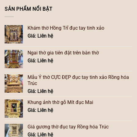
SẢN PHẨM NỔI BẬT
Khám thờ Hồng Trĩ đục tay tinh xảo
Giá: Liên hệ
Ngai thờ gia tiên đặt trên bàn thờ
Giá: Liên hệ
Mẫu Ỷ thờ CỰC ĐẸP đục tay tinh xảo Rồng hóa
Trúc
Giá: Liên hệ
Khung ảnh thờ gỗ Mít đục Mai
Giá: Liên hệ
Giá gương thờ đục tay Rồng hóa Trúc
Giá: Liên hệ