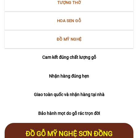
TƯỢNG THỜ
HOA SEN GỖ
ĐỒ MỸ NGHỆ
Cam kết đúng chất lượng gỗ
Nhận hàng đúng hẹn
Giao toàn quốc và nhận hàng tại nhà
Bảo hành mọt do gỗ rác trọn đời
ĐỒ GỖ MỸ NGHỆ SƠN ĐỒNG