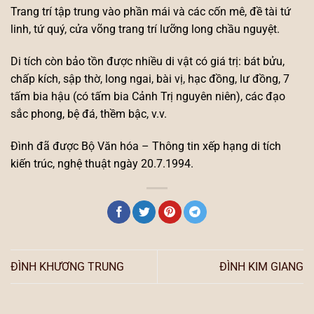
Trang trí tập trung vào phần mái và các cốn mê, đề tài tứ
linh, tứ quý, cửa võng trang trí lưỡng long chầu nguyệt.
Di tích còn bảo tồn được nhiều di vật có giá trị: bát bửu,
chấp kích, sập thờ, long ngai, bài vị, hạc đồng, lư đồng, 7
tấm bia hậu (có tấm bia Cảnh Trị nguyên niên), các đạo
sắc phong, bệ đá, thềm bậc, v.v.
Đình đã được Bộ Văn hóa – Thông tin xếp hạng di tích
kiến trúc, nghệ thuật ngày 20.7.1994.
ĐÌNH KHƯƠNG TRUNG
ĐÌNH KIM GIANG