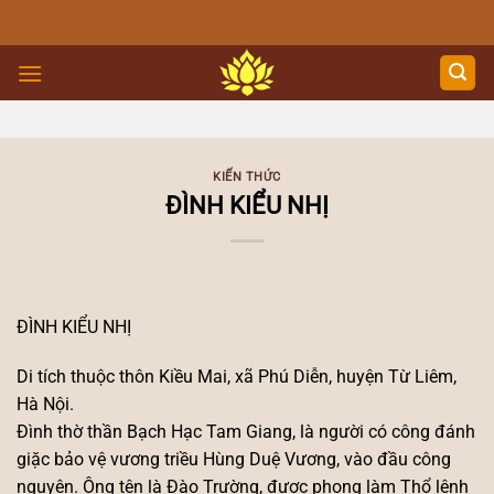
Skip
to
content
KIẾN THỨC
ĐÌNH KIỂU NHỊ
ĐÌNH KIỂU NHỊ
Di tích thuộc thôn Kiều Mai, xã Phú Diễn, huyện Từ Liêm,
Hà Nội.
Đình thờ thần Bạch Hạc Tam Giang, là người có công đánh
giặc bảo vệ vương triều Hùng Duệ Vương, vào đầu công
nguyên. Ông tên là Đào Trường, được phong làm Thổ lệnh