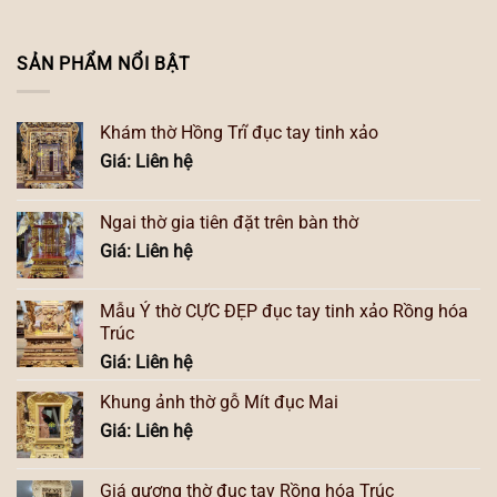
SẢN PHẨM NỔI BẬT
Khám thờ Hồng Trĩ đục tay tinh xảo
Giá: Liên hệ
Ngai thờ gia tiên đặt trên bàn thờ
Giá: Liên hệ
Mẫu Ỷ thờ CỰC ĐẸP đục tay tinh xảo Rồng hóa
Trúc
Giá: Liên hệ
Khung ảnh thờ gỗ Mít đục Mai
Giá: Liên hệ
Giá gương thờ đục tay Rồng hóa Trúc