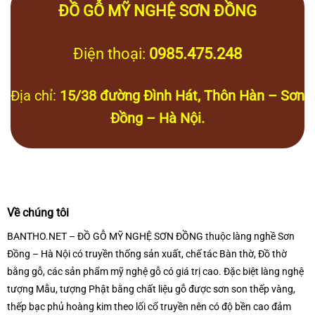
ĐỒ GỖ MỸ NGHỆ SƠN ĐỒNG
Điện thoại:
0985.475.248
Địa chỉ:
15/38 đường Đình Hát, Thôn Hàn – Sơn
Đồng – Hà Nội.
Về chúng tôi
BANTHO.NET – ĐỒ GỖ MỸ NGHỆ SƠN ĐỒNG thuộc làng nghề Sơn
Đồng – Hà Nội có truyền thống sản xuất, chế tác Bàn thờ, Đồ thờ
bằng gỗ, các sản phẩm mỹ nghệ gỗ có giá trị cao. Đặc biệt làng nghệ
tượng Mẫu, tượng Phật bằng chất liệu gỗ được sơn son thếp vàng,
thếp bạc phủ hoàng kim theo lối cổ truyền nên có độ bền cao đảm