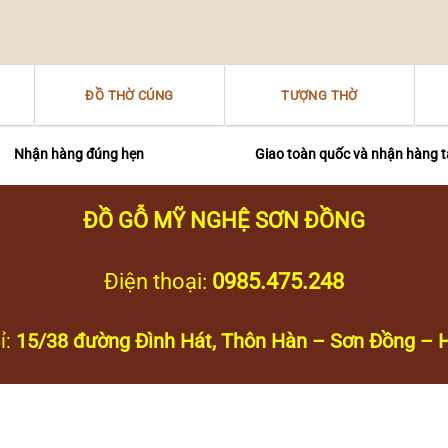
ĐỒ THỜ CÚNG
TƯỢNG THỜ
Nhận hàng đúng hẹn
Giao toàn quốc và nhận hàng t
ĐỒ GỖ MỸ NGHỆ SƠN ĐỒNG
Điện thoại:
0985.475.248
ỉ:
15/38 đường Đình Hát, Thôn Hàn – Sơn Đồng – H