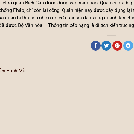
biết rõ quán Bích Câu được dựng vào năm nào. Quán cũ đã bị 
chống Pháp, chỉ còn lại cổng. Quán hiện nay được xây dựng lạ
ủa quán bị thu hẹp nhiều do cơ quan và dân xung quanh lấn chi
ã được Bộ Văn hóa – Thông tin xếp hạng là di tích kiến trúc ng
ền Bạch Mã