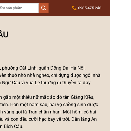
0985.475.248
ÂU
, phường Cát Linh, quận Đống Đa, Hà Nội.
Uyên thuở nhỏ nhà nghèo, chỉ dựng được ngôi nhà
à Ngự Câu vì vua Lê thường đi thuyền ra đây
n gặp một thiếu nữ mặc áo đỏ tên Giáng Kiều,
tiên. Hơn một năm sau, hai vợ chồng sinh được
nh vùng gọi là Trần chân nhân. Một hôm, có hai
 và con đều cưỡi hạc bay về trời. Dân làng An
án Bích Câu.