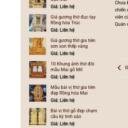
Chưa 
Giá: Liên hệ
chiến 
Giá gương thờ đục tay
viên c
Rồng hóa Trúc
Quán đ
Giá: Liên hệ
Giá gương thờ gia tiên
sơn son thếp vàng
Giá: Liên hệ
10 Khung ảnh thờ đôi
Đ
mẫu Mai gỗ Mít
Giá: Liên hệ
Mẫu bài vị thờ gia tiên
đẹp Rồng hóa Mai
Giá: Liên hệ
Bài vị thờ gỗ đẹp chạm
cầu kỳ tinh xảo
Giá: Liên hệ