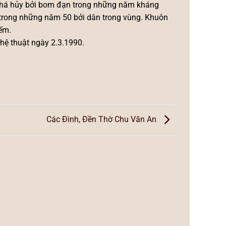
phá hủy bởi bom đạn trong những năm kháng
i trong những năm 50 bởi dân trong vùng. Khuôn
ếm.
hệ thuật ngày 2.3.1990.
Các Đình, Đền Thờ Chu Văn An