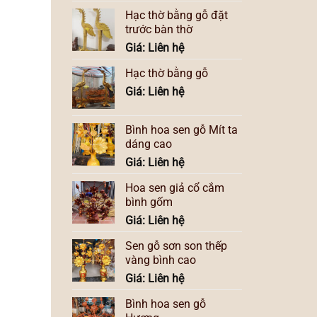
Hạc thờ bằng gỗ đặt
trước bàn thờ
Giá: Liên hệ
Hạc thờ bằng gỗ
Giá: Liên hệ
Bình hoa sen gỗ Mít ta
dáng cao
Giá: Liên hệ
Hoa sen giả cổ cắm
bình gốm
Giá: Liên hệ
Sen gỗ sơn son thếp
vàng bình cao
Giá: Liên hệ
Bình hoa sen gỗ