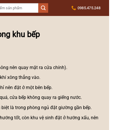
0985.475.248
rong khu bếp
ông nên quay mặt ra cửa chính).
khí xông thẳng vào.
chỉ nên đặt ở một bên bếp.
quá, cửa bếp không quay ra giếng nước.
biệt là trong phòng ngủ đặt giường gần bếp.
hướng tốt, còn khu vệ sinh đặt ở hướng xấu, nên