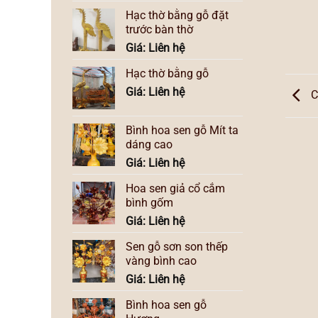
Hạc thờ bằng gỗ đặt
trước bàn thờ
Giá: Liên hệ
Hạc thờ bằng gỗ
Giá: Liên hệ
C
Bình hoa sen gỗ Mít ta
dáng cao
Giá: Liên hệ
Hoa sen giả cổ cắm
bình gốm
Giá: Liên hệ
Sen gỗ sơn son thếp
vàng bình cao
Giá: Liên hệ
Bình hoa sen gỗ