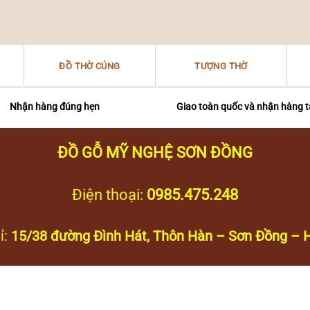
ĐỒ THỜ CÚNG
TƯỢNG THỜ
Nhận hàng đúng hẹn
Giao toàn quốc và nhận hàng t
ĐỒ GỖ MỸ NGHỆ SƠN ĐỒNG
Điện thoại:
0985.475.248
ỉ:
15/38 đường Đình Hát, Thôn Hàn – Sơn Đồng – H