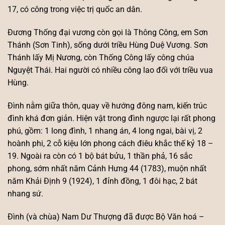
17, có công trong việc trị quốc an dân.
Đương Thống đại vương còn gọi là Thông Công, em Sơn
Thánh (Sơn Tinh), sống dưới triều Hùng Duệ Vương. Sơn
Thánh lấy Mị Nương, còn Thống Công lấy công chúa
Nguyệt Thái. Hai người có nhiều công lao đối với triều vua
Hùng.
Đình nằm giữa thôn, quay về hướng đông nam, kiến trúc
đình khá đơn giản. Hiện vật trong đình ngược lại rất phong
phú, gồm: 1 long đình, 1 nhang án, 4 long ngai, bài vị, 2
hoành phi, 2 cỗ kiệu lớn phong cách điêu khắc thế kỷ 18 –
19. Ngoài ra còn có 1 bộ bát bửu, 1 thần phả, 16 sắc
phong, sớm nhất năm Cảnh Hưng 44 (1783), muộn nhất
năm Khải Định 9 (1924), 1 đỉnh đồng, 1 đôi hạc, 2 bát
nhang sứ.
Đình (và chùa) Nam Dư Thượng đã được Bộ Văn hoá –