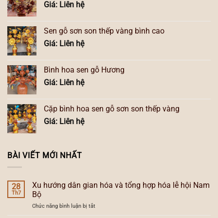
Giá: Liên hệ
Sen gỗ sơn son thếp vàng bình cao
Giá: Liên hệ
Bình hoa sen gỗ Hương
Giá: Liên hệ
Cặp bình hoa sen gỗ sơn son thếp vàng
Giá: Liên hệ
BÀI VIẾT MỚI NHẤT
Xu hướng dân gian hóa và tổng hợp hóa lễ hội Nam
28
Th7
Bộ
ở
Chức năng bình luận bị tắt
Xu