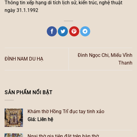
Thông tin xếp hạng di tích lịch sử, kiến trúc, nghệ thuật
ngày 31.1.1992
Đình Ngọc Chi, Miếu Vĩnh
ĐÌNH NAM DU HẠ
Thanh
SẢN PHẨM NỔI BẬT
Khám thờ Hồng Trĩ đục tay tinh xảo
Giá: Liên hệ
Ngai thờ gia tiên đặt trên bàn thờ