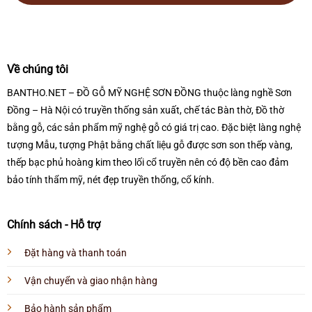
Về chúng tôi
BANTHO.NET – ĐỒ GỖ MỸ NGHỆ SƠN ĐỒNG thuộc làng nghề Sơn
Đồng – Hà Nội có truyền thống sản xuất, chế tác Bàn thờ, Đồ thờ
bằng gỗ, các sản phẩm mỹ nghệ gỗ có giá trị cao. Đặc biệt làng nghệ
tượng Mẫu, tượng Phật bằng chất liệu gỗ được sơn son thếp vàng,
thếp bạc phủ hoàng kim theo lối cổ truyền nên có độ bền cao đảm
bảo tính thẩm mỹ, nét đẹp truyền thống, cổ kính.
Chính sách - Hỗ trợ
Đặt hàng và thanh toán
Vận chuyển và giao nhận hàng
Bảo hành sản phẩm