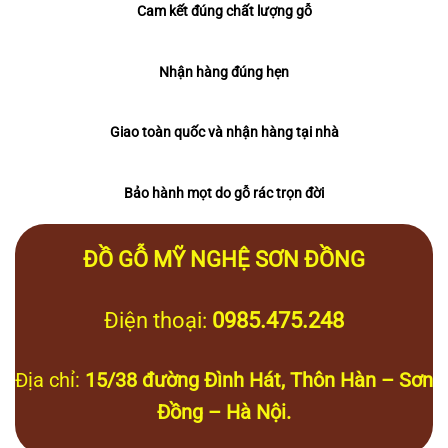
Cam kết đúng chất lượng gỗ
Nhận hàng đúng hẹn
Giao toàn quốc và nhận hàng tại nhà
Bảo hành mọt do gỗ rác trọn đời
ĐỒ GỖ MỸ NGHỆ SƠN ĐỒNG
Điện thoại:
0985.475.248
Địa chỉ:
15/38 đường Đình Hát, Thôn Hàn – Sơn
Đồng – Hà Nội.