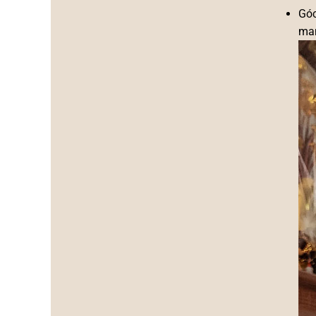
Góc
man