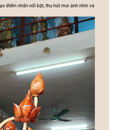
o điểm nhấn nổi bật, thu hút mọi ánh nhìn và