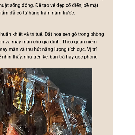
huật sống động. Để tạo vẻ đẹp cổ điển, bề mặt
hẩm đã có từ hàng trăm năm trước.
huần khiết và trí tuệ. Đặt hoa sen gỗ trong phòng
 an và may mắn cho gia đình. Theo quan niệm
y mắn và thu hút năng lượng tích cực. Vị trí
 nhìn thấy, như trên kệ, bàn trà hay góc phòng