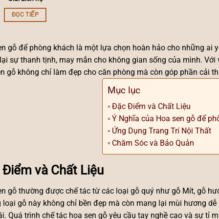
ĐỌC TIẾP
n gỗ để phòng khách là một lựa chọn hoàn hảo cho những ai yêu
ại sự thanh tịnh, may mắn cho không gian sống của mình. Với v
n gỗ không chỉ làm đẹp cho căn phòng mà còn góp phần cải thi
Mục lục
Đặc Điểm và Chất Liệu
Ý Nghĩa của Hoa sen gỗ để ph
Ứng Dụng Trang Trí Nội Thất
Chăm Sóc và Bảo Quản
 Điểm và Chất Liệu
n gỗ thường được chế tác từ các loại gỗ quý như gỗ Mít, gỗ h
loại gỗ này không chỉ bền đẹp mà còn mang lại mùi hương dễ 
ái. Quá trình chế tác hoa sen gỗ yêu cầu tay nghề cao và sự tỉ 