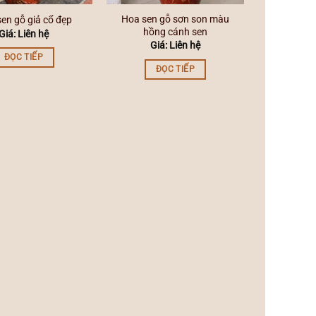
Hoa sen gỗ sơn son màu
en gỗ giả cổ đẹp
hồng cánh sen
Giá: Liên hệ
Giá: Liên hệ
ĐỌC TIẾP
ĐỌC TIẾP