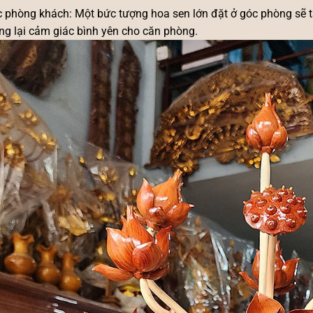
 phòng khách: Một bức tượng hoa sen lớn đặt ở góc phòng sẽ tạ
g lại cảm giác bình yên cho căn phòng.