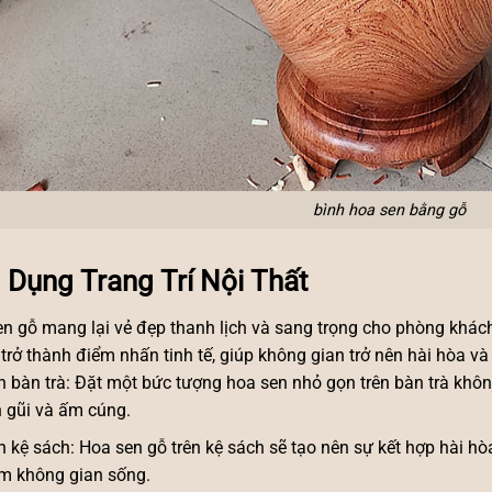
bình hoa sen bằng gỗ
 Dụng Trang Trí Nội Thất
n gỗ mang lại vẻ đẹp thanh lịch và sang trọng cho phòng khác
 trở thành điểm nhấn tinh tế, giúp không gian trở nên hài hòa v
n bàn trà: Đặt một bức tượng hoa sen nhỏ gọn trên bàn trà khô
 gũi và ấm cúng.
n kệ sách: Hoa sen gỗ trên kệ sách sẽ tạo nên sự kết hợp hài hò
m không gian sống.