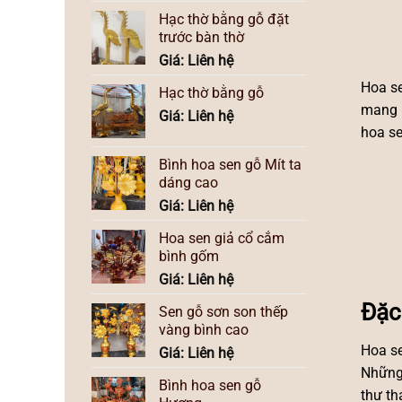
Hạc thờ bằng gỗ đặt
trước bàn thờ
Giá: Liên hệ
Hoa se
Hạc thờ bằng gỗ
mang l
Giá: Liên hệ
hoa se
Bình hoa sen gỗ Mít ta
dáng cao
Giá: Liên hệ
Hoa sen giả cổ cắm
bình gốm
Giá: Liên hệ
Đặc
Sen gỗ sơn son thếp
vàng bình cao
Hoa se
Giá: Liên hệ
Những 
Bình hoa sen gỗ
thư th