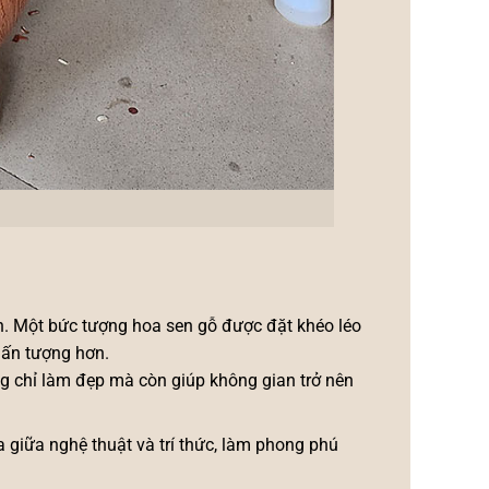
h. Một bức tượng hoa sen gỗ được đặt khéo léo
à ấn tượng hơn.
ng chỉ làm đẹp mà còn giúp không gian trở nên
a giữa nghệ thuật và trí thức, làm phong phú