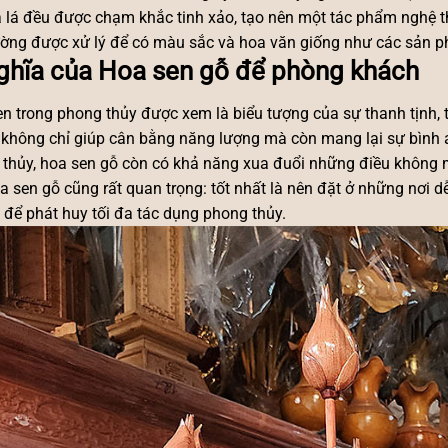
 lá đều được chạm khắc tinh xảo, tạo nên một tác phẩm nghệ t
ờng được xử lý để có màu sắc và hoa văn giống như các sản p
ghĩa của Hoa sen gỗ để phòng khách
n trong phong thủy được xem là biểu tượng của sự thanh tịnh, t
không chỉ giúp cân bằng năng lượng mà còn mang lại sự bình
thủy, hoa sen gỗ còn có khả năng xua đuổi những điều không ma
a sen gỗ cũng rất quan trọng: tốt nhất là nên đặt ở những nơi dễ
 để phát huy tối đa tác dụng phong thủy.