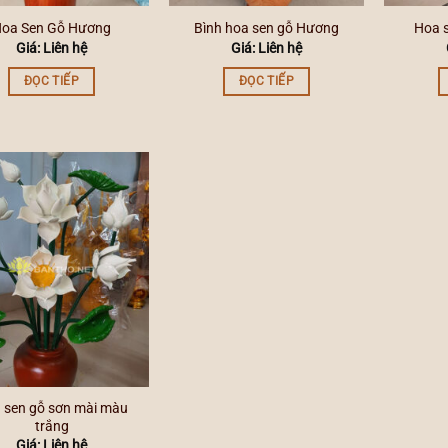
oa Sen Gỗ Hương
Bình hoa sen gỗ Hương
Hoa s
Giá: Liên hệ
Giá: Liên hệ
ĐỌC TIẾP
ĐỌC TIẾP
 sen gỗ sơn mài màu
trắng
Giá: Liên hệ