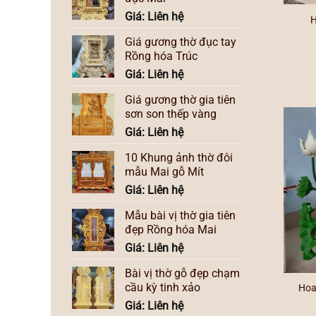
Giá: Liên hệ
H
Giá gương thờ đục tay
Rồng hóa Trúc
Giá: Liên hệ
Giá gương thờ gia tiên
sơn son thếp vàng
Giá: Liên hệ
10 Khung ảnh thờ đôi
mẫu Mai gỗ Mít
Giá: Liên hệ
Mẫu bài vị thờ gia tiên
đẹp Rồng hóa Mai
Giá: Liên hệ
Bài vị thờ gỗ đẹp chạm
cầu kỳ tinh xảo
Hoa
Giá: Liên hệ