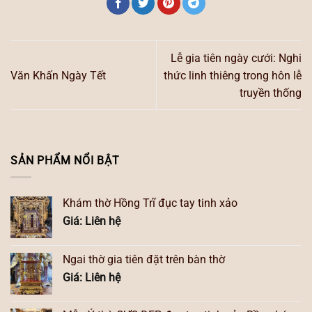
Lễ gia tiên ngày cưới: Nghi
Văn Khấn Ngày Tết
thức linh thiêng trong hôn lễ
truyền thống
SẢN PHẨM NỔI BẬT
Khám thờ Hồng Trĩ đục tay tinh xảo
Giá: Liên hệ
Ngai thờ gia tiên đặt trên bàn thờ
Giá: Liên hệ