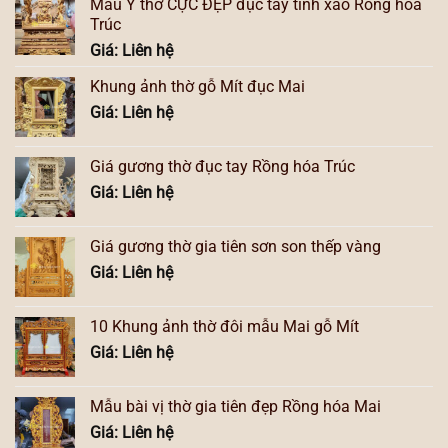
Mẫu Ỷ thờ CỰC ĐẸP đục tay tinh xảo Rồng hóa
Trúc
Giá: Liên hệ
Khung ảnh thờ gỗ Mít đục Mai
Giá: Liên hệ
Giá gương thờ đục tay Rồng hóa Trúc
Giá: Liên hệ
Giá gương thờ gia tiên sơn son thếp vàng
Giá: Liên hệ
10 Khung ảnh thờ đôi mẫu Mai gỗ Mít
Giá: Liên hệ
Mẫu bài vị thờ gia tiên đẹp Rồng hóa Mai
Giá: Liên hệ