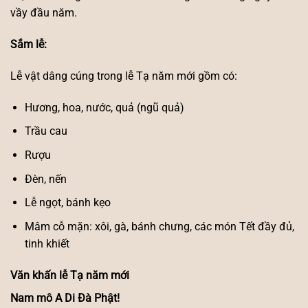
vầy đầu năm.
Sắm lễ:
Lễ vật dâng cúng trong lễ Tạ năm mới gồm có:
Hương, hoa, nước, quả (ngũ quả)
Trầu cau
Rượu
Đèn, nến
Lễ ngọt, bánh kẹo
Mâm cỗ mặn: xôi, gà, bánh chưng, các món Tết đầy đủ,
tinh khiết
Văn khấn lễ Tạ năm mới
Nam mô A Di Đà Phật!