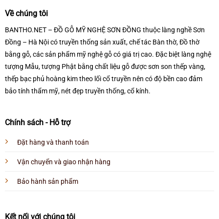
Về chúng tôi
BANTHO.NET – ĐỒ GỖ MỸ NGHỆ SƠN ĐỒNG thuộc làng nghề Sơn
Đồng – Hà Nội có truyền thống sản xuất, chế tác Bàn thờ, Đồ thờ
bằng gỗ, các sản phẩm mỹ nghệ gỗ có giá trị cao. Đặc biệt làng nghệ
tượng Mẫu, tượng Phật bằng chất liệu gỗ được sơn son thếp vàng,
thếp bạc phủ hoàng kim theo lối cổ truyền nên có độ bền cao đảm
bảo tính thẩm mỹ, nét đẹp truyền thống, cổ kính.
Chính sách - Hỗ trợ
Đặt hàng và thanh toán
Vận chuyển và giao nhận hàng
Bảo hành sản phẩm
Kết nối với chúng tôi