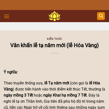
Skip
to
content
KIẾN THỨC
Văn khấn lễ tạ năm mới (lễ Hóa Vàng)
Ý nghĩa:
Theo truyền thống xưa,
lễ Tạ năm mới
(còn gọi là
lễ Hóa
Vàng
) được tiến hành vào thời điểm kết thúc Tết, thường là
ngày mồng 3 Tết
hoặc
ngày Khai hạ mồng 7 Tết
. Đây là
nghi lễ tạ ơn Thần linh, Gia tiên đã phù hộ độ trì trong năm
cũ, tiễn các Ngài trở về cõi linh thiêng sau những ngày sum