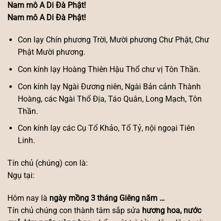
Nam mô A Di Đà Phật!
Nam mô A Di Đà Phật!
Con lạy Chín phương Trời, Mười phương Chư Phật, Chư
Phật Mười phương.
Con kính lạy Hoàng Thiên Hậu Thổ chư vị Tôn Thần.
Con kính lạy Ngài Đương niên, Ngài Bản cảnh Thành
Hoàng, các Ngài Thổ Địa, Táo Quân, Long Mạch, Tôn
Thần.
Con kính lạy các Cụ Tổ Khảo, Tổ Tỷ, nội ngoại Tiên
Linh.
Tín chủ (chúng) con là:
Ngụ tại:
Hôm nay là
ngày mồng 3 tháng Giêng năm …
Tín chủ chúng con thành tâm sắp sửa
hương hoa, nước