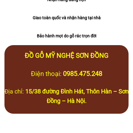
Giao toàn quốc và nhận hàng tại nhà
Bảo hành mọt do gỗ rác trọn đời
ĐỒ GỖ MỸ NGHỆ SƠN ĐỒNG
Điện thoại:
0985.475.248
Địa chỉ:
15/38 đường Đình Hát, Thôn Hàn – Sơn
Đồng – Hà Nội.