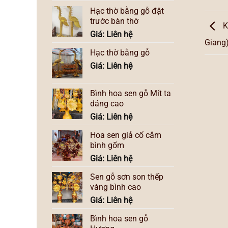
Hạc thờ bằng gỗ đặt
trước bàn thờ
K
Giá: Liên hệ
Giang
Hạc thờ bằng gỗ
Giá: Liên hệ
Bình hoa sen gỗ Mít ta
dáng cao
Giá: Liên hệ
Hoa sen giả cổ cắm
bình gốm
Giá: Liên hệ
Sen gỗ sơn son thếp
vàng bình cao
Giá: Liên hệ
Bình hoa sen gỗ