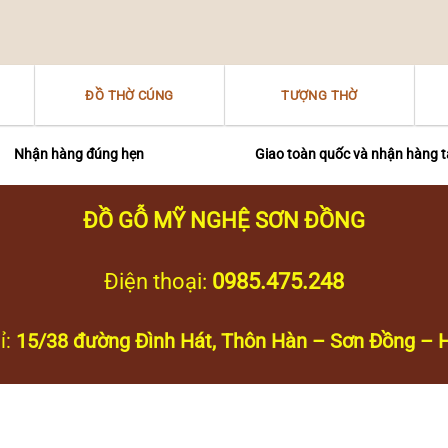
ĐỒ THỜ CÚNG
TƯỢNG THỜ
Nhận hàng đúng hẹn
Giao toàn quốc và nhận hàng t
ĐỒ GỖ MỸ NGHỆ SƠN ĐỒNG
Điện thoại:
0985.475.248
ỉ:
15/38 đường Đình Hát, Thôn Hàn – Sơn Đồng – H