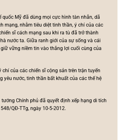
đế quốc Mỹ đã dùng mọi cực hình tàn nhẫn, dã
h mạng, nhằm tiêu diệt tinh thần, ý chí của các
chiến sĩ cách mạng sau khi ra tù đã trở thành
à nước ta. Giữa ranh giới của sự sống và cái
 giữ vững niềm tin vào thắng lợi cuối cùng của
chí của các chiến sĩ cộng sản trên trận tuyến
ng yêu nước, tinh thần bất khuất của các thế hệ
hủ tướng Chính phủ đã quyết định xếp hạng di tích
số 548/QĐ-TTg, ngày 10-5-2012.