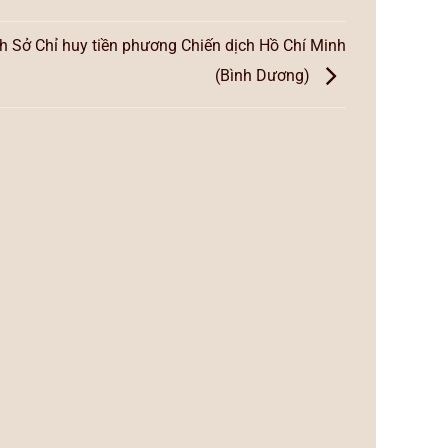
ch Sở Chỉ huy tiền phương Chiến dịch Hồ Chí Minh
(Bình Dương)