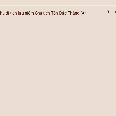
Di tí
hu di tích lưu niệm Chủ tịch Tôn Đức Thắng (An
)