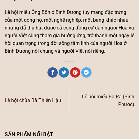
Lễ hội miếu Ông Bổn ở Bình Dương tuy mang đặc trưng
của một dòng họ, một nghề nghiệp, một bang khác nhau,
nhưng đã thu hút được cả cộng đồng cư dân người Hoa và
người Việt cùng tham gia hưởng ứng, trở thành một ngày lễ
hội quan trọng trong đời sống tâm linh của người Hoa ở
Bình Dương nói chung và người Việt nói riêng.
Lễ hội miếu Bà Rá (Bình
Lễ hội chùa Bà Thiên Hậu
Phước)
SẢN PHẨM NỔI BẬT