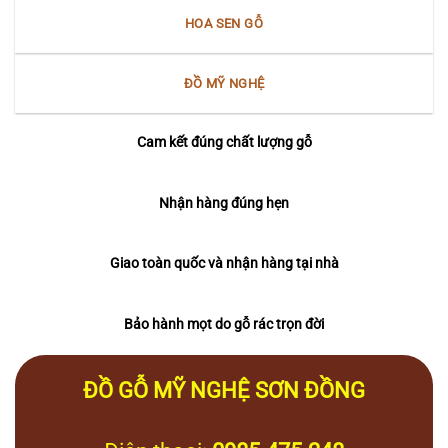
HOA SEN GỖ
ĐỒ MỸ NGHỆ
Cam kết đúng chất lượng gỗ
Nhận hàng đúng hẹn
Giao toàn quốc và nhận hàng tại nhà
Bảo hành mọt do gỗ rác trọn đời
ĐỒ GỖ MỸ NGHỆ SƠN ĐỒNG