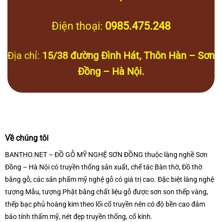
Điện thoại:
0985.475.248
Địa chỉ:
15/38 đường Đình Hát, Thôn Hàn – Sơn
Đồng – Hà Nội.
Về chúng tôi
BANTHO.NET – ĐỒ GỖ MỸ NGHỆ SƠN ĐỒNG thuộc làng nghề Sơn
Đồng – Hà Nội có truyền thống sản xuất, chế tác Bàn thờ, Đồ thờ
bằng gỗ, các sản phẩm mỹ nghệ gỗ có giá trị cao. Đặc biệt làng nghệ
tượng Mẫu, tượng Phật bằng chất liệu gỗ được sơn son thếp vàng,
thếp bạc phủ hoàng kim theo lối cổ truyền nên có độ bền cao đảm
bảo tính thẩm mỹ, nét đẹp truyền thống, cổ kính.