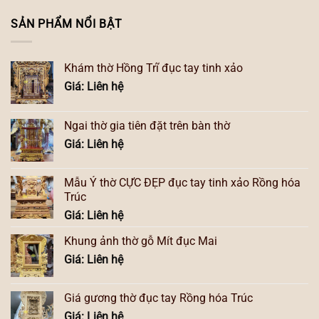
SẢN PHẨM NỔI BẬT
Khám thờ Hồng Trĩ đục tay tinh xảo
Giá: Liên hệ
Ngai thờ gia tiên đặt trên bàn thờ
Giá: Liên hệ
Mẫu Ỷ thờ CỰC ĐẸP đục tay tinh xảo Rồng hóa
Trúc
Giá: Liên hệ
Khung ảnh thờ gỗ Mít đục Mai
Giá: Liên hệ
Giá gương thờ đục tay Rồng hóa Trúc
Giá: Liên hệ