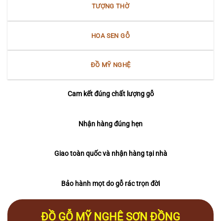
TƯỢNG THỜ
HOA SEN GỖ
ĐỒ MỸ NGHỆ
Cam kết đúng chất lượng gỗ
Nhận hàng đúng hẹn
Giao toàn quốc và nhận hàng tại nhà
Bảo hành mọt do gỗ rác trọn đời
ĐỒ GỖ MỸ NGHỆ SƠN ĐỒNG