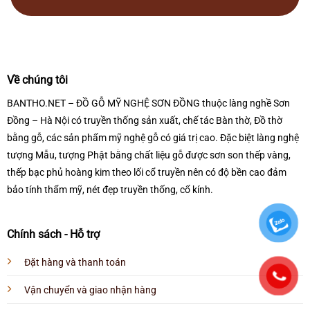
Về chúng tôi
BANTHO.NET – ĐỒ GỖ MỸ NGHỆ SƠN ĐỒNG thuộc làng nghề Sơn
Đồng – Hà Nội có truyền thống sản xuất, chế tác Bàn thờ, Đồ thờ
bằng gỗ, các sản phẩm mỹ nghệ gỗ có giá trị cao. Đặc biệt làng nghệ
tượng Mẫu, tượng Phật bằng chất liệu gỗ được sơn son thếp vàng,
thếp bạc phủ hoàng kim theo lối cổ truyền nên có độ bền cao đảm
bảo tính thẩm mỹ, nét đẹp truyền thống, cổ kính.
Chính sách - Hỗ trợ
Đặt hàng và thanh toán
Vận chuyển và giao nhận hàng