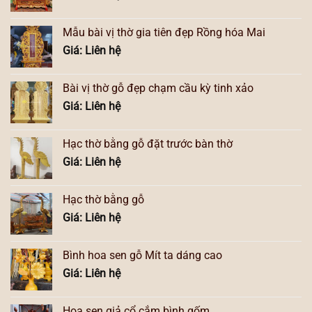
Mẫu bài vị thờ gia tiên đẹp Rồng hóa Mai
Giá: Liên hệ
Bài vị thờ gỗ đẹp chạm cầu kỳ tinh xảo
Giá: Liên hệ
Hạc thờ bằng gỗ đặt trước bàn thờ
Giá: Liên hệ
Hạc thờ bằng gỗ
Giá: Liên hệ
Bình hoa sen gỗ Mít ta dáng cao
Giá: Liên hệ
Hoa sen giả cổ cắm bình gốm