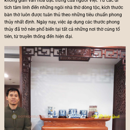
không gian văn hóa đặc trưng của người Việt. Từ các di
tích tâm linh đến những ngôi nhà thờ dòng tộc, kích thước
bàn thờ luôn được tuân thủ theo những tiêu chuẩn phong
thủy nhất định. Ngày nay, việc áp dụng các thước phong
thủy đã trở nên phổ biến tại tất cả những nơi thờ cúng tổ
tiên, từ truyền thống đến hiện đại.