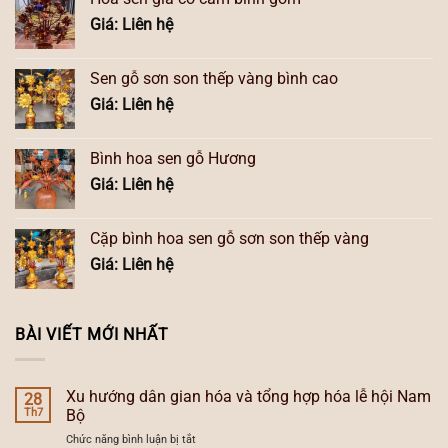
Giá: Liên hệ
Sen gỗ sơn son thếp vàng bình cao
Giá: Liên hệ
Bình hoa sen gỗ Hương
Giá: Liên hệ
Cặp bình hoa sen gỗ sơn son thếp vàng
Giá: Liên hệ
BÀI VIẾT MỚI NHẤT
Xu hướng dân gian hóa và tổng hợp hóa lễ hội Nam
28
Th7
Bộ
ở
Chức năng bình luận bị tắt