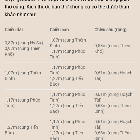
thờ cúng. Kích thước bàn thờ chung cư có thể được tham
khảo như sau:
Chiều dài
Chiều cao
Chiều sâu (rộng)
1,07m (cung Thêm
0,87m (cung Hỷ Sự)
Đinh)
0,58m (cung Thiên
0,97m (cung Thiên
1,17m (cung Phúc
Khố)
Khố)
Tinh)
1,17m (cung Phúc
1,07m (cung Thêm
Tinh)
0,61m (cung Hoạch
Đinh)
1,27m (cung Tiến
Tài)
Bảo)
1,17m (cung Phúc
0,61m (cung Hoạch
1,17m (cung Phúc
Tinh)
Tài)
Tinh)
1,27m (cung Tiến
0,68m (cung Thêm
Bảo)
Đinh)
1,17m (cung Phúc
0,61m (cung Hoạch
1,27m (cung Tiến
Tinh)
Tài)
Bảo)
1,27m (cung Tiến
0,68m (cung Thêm
Bảo)
Đinh)