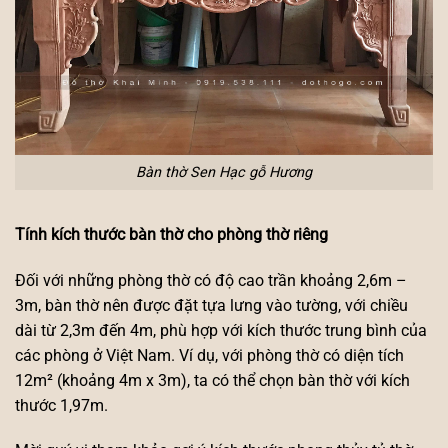
Bàn thờ Sen Hạc gỗ Hương
Tính kích thước bàn thờ cho phòng thờ riêng
Đối với những phòng thờ có độ cao trần khoảng 2,6m –
3m, bàn thờ nên được đặt tựa lưng vào tường, với chiều
dài từ 2,3m đến 4m, phù hợp với kích thước trung bình của
các phòng ở Việt Nam. Ví dụ, với phòng thờ có diện tích
12m² (khoảng 4m x 3m), ta có thể chọn bàn thờ với kích
thước 1,97m.