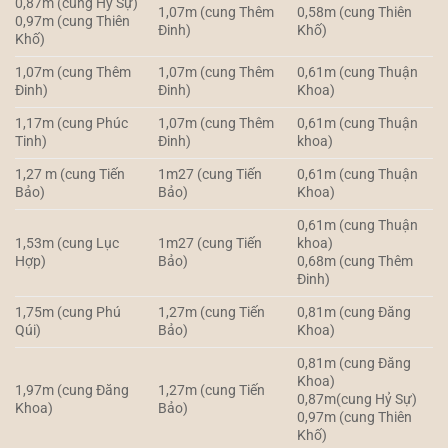
0,87m (cung Hỷ Sự)
1,07m (cung Thêm
0,58m (cung Thiên
0,97m (cung Thiên
Đinh)
Khố)
Khố)
1,07m (cung Thêm
1,07m (cung Thêm
0,61m (cung Thuận
Đinh)
Đinh)
Khoa)
1,17m (cung Phúc
1,07m (cung Thêm
0,61m (cung Thuận
Tinh)
Đinh)
khoa)
1,27 m (cung Tiến
1m27 (cung Tiến
0,61m (cung Thuận
Bảo)
Bảo)
Khoa)
0,61m (cung Thuận
1,53m (cung Lục
1m27 (cung Tiến
khoa)
Hợp)
Bảo)
0,68m (cung Thêm
Đinh)
1,75m (cung Phú
1,27m (cung Tiến
0,81m (cung Đăng
Qúi)
Bảo)
Khoa)
0,81m (cung Đăng
Khoa)
1,97m (cung Đăng
1,27m (cung Tiến
0,87m(cung Hỷ Sự)
Khoa)
Bảo)
0,97m (cung Thiên
Khố)