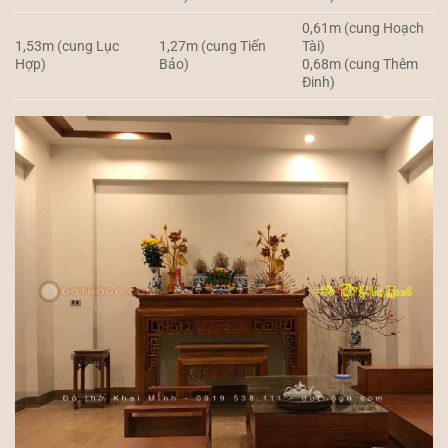
0,61m (cung Hoạch
1,53m (cung Lục
1,27m (cung Tiến
Tài)
Hợp)
Bảo)
0,68m (cung Thêm
Đinh)