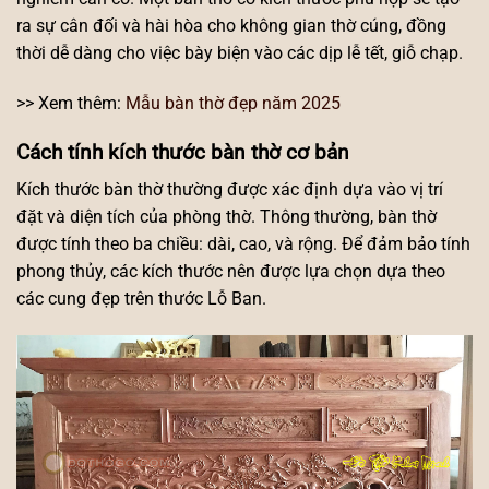
ra sự cân đối và hài hòa cho không gian thờ cúng, đồng
thời dễ dàng cho việc bày biện vào các dịp lễ tết, giỗ chạp.
>> Xem thêm:
Mẫu bàn thờ đẹp năm 2025
Cách tính kích thước bàn thờ cơ bản
Kích thước bàn thờ thường được xác định dựa vào vị trí
đặt và diện tích của phòng thờ. Thông thường, bàn thờ
được tính theo ba chiều: dài, cao, và rộng. Để đảm bảo tính
phong thủy, các kích thước nên được lựa chọn dựa theo
các cung đẹp trên thước Lỗ Ban.