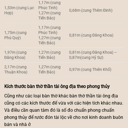
1,17m (cung
1,53m (cung Lục
Phúc Tinh)
0,68m (cung Thêm Đinh)
Hợp)
1,27m (cung
Tiến Bảo)
1,17m (cung
1,75m (cung
Phúc Tinh)
0,81m (cung Đăng Khoa)
Phú Quý)
1,27m (cung
Tiến Bảo)
1,97m (cung
1,27m (cung
0,81m (cung Đăng Khoa) –
Đăng Khoa)
Tiến Bảo)
0,87m(cung Hỷ Sự)
2,17m (cung
1,27m (cung
0,97m (cung Thiên Khố)
Thuận Khoa)
Tiến Bảo)
Kích thước bàn thờ thần tài ông địa theo phong thủy
Cũng như các loại bàn thờ khác bàn thờ thần tài ông địa
cũng có các kích thước để vừa với các hiện tích khác nhau.
Và điều cần quan tâm đó là số đo chuẩn phong chuẩn
phong thủy để rước đón tài lộc về cho nơi kinh doanh buôn
bán và nhà ở