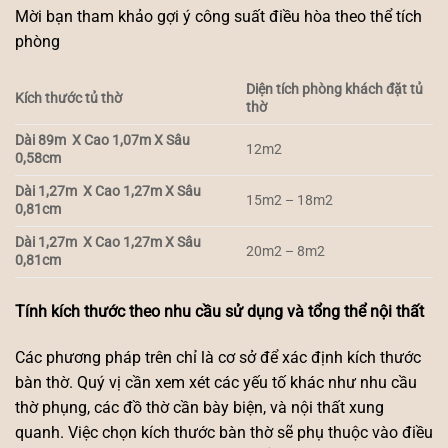
Mời bạn tham khảo gợi ý công suất điều hòa theo thể tích
phòng
Diện tích phòng khách đặt tủ
Kích thước tủ thờ
thờ
Dài 89m X Cao 1,07m X Sâu
12m2
0,58cm
Dài 1,27m X Cao 1,27m X Sâu
15m2 – 18m2
0,81cm
Dài 1,27m X Cao 1,27m X Sâu
20m2 – 8m2
0,81cm
Tính kích thước theo nhu cầu sử dụng và tổng thể nội thất
Các phương pháp trên chỉ là cơ sở để xác định kích thước
bàn thờ. Quý vị cần xem xét các yếu tố khác như nhu cầu
thờ phụng, các đồ thờ cần bày biện, và nội thất xung
quanh. Việc chọn kích thước bàn thờ sẽ phụ thuộc vào điều