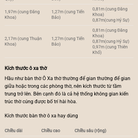
0,81m (cung Đăng
1,97m (cung Đăng
1,27m (cung Tiến
Khoa)
Khoa)
Bảo)
0,87m(cung Hỷ Sự)
0,81m (cung Đăng
Khoa)
2,17m (cung Thuận
1,27m (cung Tiến
0,87m(cung Hỷ Sự)
Khoa)
Bảo)
0,97m (cung Thiên
Khố)
Kích thước ô xa thờ
Hầu như bàn thờ Ô Xa thờ thường để gian thường để gian
giữa hoặc trong các phòng thờ, nên kích thước từ tầm
trung trở lên. Bên cạnh đó là cả hệ thống không gian kiến
trúc thờ cúng được bố trí hài hòa.
Kích thước bàn thờ ô xa hay dùng
Chiều dài
Chiều cao
Chiều sâu (rộng)