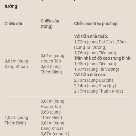
tường:
Chiều sâu
Chiều dài
Chiều cao treo phù hợp
(rộng)
Với trần nhà thấp:
1,72m (cung Đại Cát)1,73m
(cung Tài Vượng)
1,76m (cung Tiến bảo)
0,61m (cung
Trần nhà có độ cao trung bình:
0,81m (cung
Hoạch Tài)
1,93m (cung Tiến bảo)
Đăng Khoa )
0,68 (cung
1,97m (cung Tài Vượng)
Thêm Đinh)
Với trần nhà cao:
2,10m (cung Đại cát)
2,14m (cung Phú Quý)
2,17m (cung Thuận Khoa)
0,61m (cung
Hoạch Tài)
0,68 (cung
1,07m (cung
Thêm Đinh)
Thêm Đinh)
0,81m (cung
Đăng Khoa)
0,87m(cung Hỷ