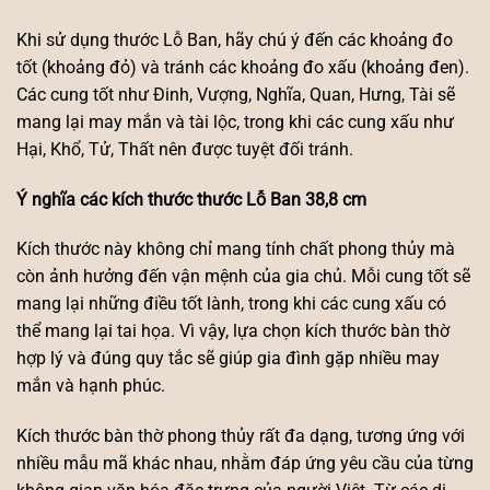
Khi sử dụng thước Lỗ Ban, hãy chú ý đến các khoảng đo
tốt (khoảng đỏ) và tránh các khoảng đo xấu (khoảng đen).
Các cung tốt như Đinh, Vượng, Nghĩa, Quan, Hưng, Tài sẽ
mang lại may mắn và tài lộc, trong khi các cung xấu như
Hại, Khổ, Tử, Thất nên được tuyệt đối tránh.
Ý nghĩa các kích thước thước Lỗ Ban 38,8 cm
Kích thước này không chỉ mang tính chất phong thủy mà
còn ảnh hưởng đến vận mệnh của gia chủ. Mỗi cung tốt sẽ
mang lại những điều tốt lành, trong khi các cung xấu có
thể mang lại tai họa. Vì vậy, lựa chọn kích thước bàn thờ
hợp lý và đúng quy tắc sẽ giúp gia đình gặp nhiều may
mắn và hạnh phúc.
Kích thước bàn thờ phong thủy rất đa dạng, tương ứng với
nhiều mẫu mã khác nhau, nhằm đáp ứng yêu cầu của từng