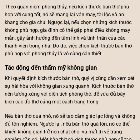
Theo quan niệm phong thủy, nếu kích thước bàn thờ phù
hợp với cung tốt, nó sẽ mang lại vận may, tài lộc và an
khang cho gia chủ. Ngược lại, nếu chọn những kích thước
không phù hợp, gia đình có thể gặp phải điều không may
mắn, gây ảnh hưởng đến tâm linh và tinh thần của các
thành viên trong nhà. Do đó, việc chọn kích thước bàn thờ
phù hợp với phong thủy là vô cùng cần thiết.
Tác động đến thẩm mỹ không gian
Khi quyết định kích thước bàn thờ, quý vị cũng cần xem xét
sự hài hòa với không gian xung quanh. Kích thước bàn thờ
nên tương xứng với diện tích phòng thờ, để vừa đủ bày
biện các đồ thờ cúng một cách trang trọng.
Nếu bàn thờ quá nhỏ, nó sẽ tạo cảm giác lạc lõng và không
đủ tôn nghiêm. Ngược lại, nếu bàn thờ quá lớn, nó có thể
khiến không gian trở nên chật chội và mất đi vẻ trang
nghiêm cần có. Một bàn thờ có kích thước phù hợp sẽ tạo