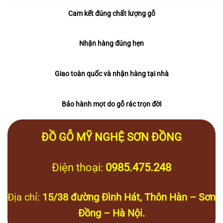
Cam kết đúng chất lượng gỗ
Nhận hàng đúng hẹn
Giao toàn quốc và nhận hàng tại nhà
Bảo hành mọt do gỗ rác trọn đời
ĐỒ GỖ MỸ NGHỆ SƠN ĐỒNG
Điện thoại:
0985.475.248
Địa chỉ:
15/38 đường Đình Hát, Thôn Hàn – Sơn
Đồng – Hà Nội.