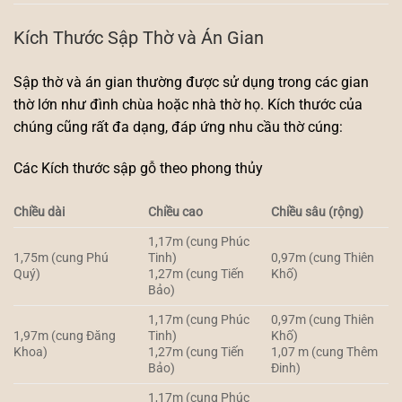
Kích Thước Sập Thờ và Án Gian
Sập thờ và án gian thường được sử dụng trong các gian
thờ lớn như đình chùa hoặc nhà thờ họ. Kích thước của
chúng cũng rất đa dạng, đáp ứng nhu cầu thờ cúng:
Các Kích thước sập gỗ theo phong thủy
Chiều dài
Chiều cao
Chiều sâu (rộng)
1,17m (cung Phúc
1,75m (cung Phú
Tinh)
0,97m (cung Thiên
Quý)
1,27m (cung Tiến
Khố)
Bảo)
1,17m (cung Phúc
0,97m (cung Thiên
1,97m (cung Đăng
Tinh)
Khố)
Khoa)
1,27m (cung Tiến
1,07 m (cung Thêm
Bảo)
Đinh)
1,17m (cung Phúc