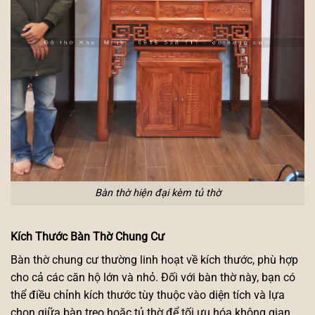
Bàn thờ hiện đại kèm tủ thờ
Kích Thước Bàn Thờ Chung Cư
Bàn thờ chung cư thường linh hoạt về kích thước, phù hợp
cho cả các căn hộ lớn và nhỏ. Đối với bàn thờ này, bạn có
thể điều chỉnh kích thước tùy thuộc vào diện tích và lựa
chọn giữa bàn treo hoặc tủ thờ để tối ưu hóa không gian