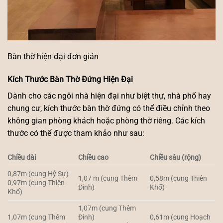
Bàn thờ hiện đại đơn giản
Kích Thước Bàn Thờ Đứng Hiện Đại
Dành cho các ngôi nhà hiện đại như biệt thự, nhà phố hay
chung cư, kích thước bàn thờ đứng có thể điều chỉnh theo
không gian phòng khách hoặc phòng thờ riêng. Các kích
thước có thể được tham khảo như sau:
Chiều dài
Chiều cao
Chiều sâu (rộng)
0,87m (cung Hỷ Sự)
1,07 m (cung Thêm
0,58m (cung Thiên
0,97m (cung Thiên
Đinh)
Khố)
Khố)
1,07m (cung Thêm
1,07m (cung Thêm
Đinh)
0,61m (cung Hoạch