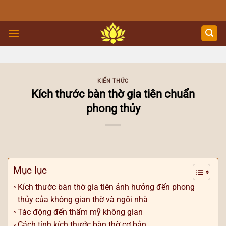
Skip
to
content
KIẾN THỨC
Kích thước bàn thờ gia tiên chuẩn
phong thủy
Mục lục
Kích thước bàn thờ gia tiên ảnh hưởng đến phong
thủy của không gian thờ và ngôi nhà
Tác động đến thẩm mỹ không gian
Cách tính kích thước bàn thờ cơ bản