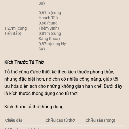
Sự)
0,61m (cung
Hoạch Tài)
0,68 (cung
1,27m (cung
Thêm Đinh)
Tiến Bảo)
0,81m (cung
Đăng Khoa)
0,87m(cung Hỷ
Sự)
Kích Thước Tủ Thờ
Tủ thờ cũng được thiết kế theo kích thước phong thủy,
nhưng đặc biệt hơn, nó còn có nhiều công năng, giúp tối
ưu hóa diện tích cho những không gian hạn chế. Dưới đây
là kích thước thông dụng cho tủ thờ:
Kích thước tủ thờ thông dụng
Chiều dài
Chiều cao tủ thờ
Chiều sâu (rộng)