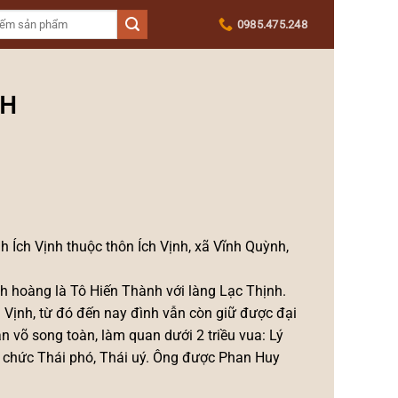
0985.475.248
NH
h Ích Vịnh thuộc thôn Ích Vịnh, xã Vĩnh Quỳnh,
nh hoàng là Tô Hiến Thành với làng Lạc Thịnh.
 Vịnh, từ đó đến nay đình vẫn còn giữ được đại
n võ song toàn, làm quan dưới 2 triều vua: Lý
 chức Thái phó, Thái uý. Ông được Phan Huy