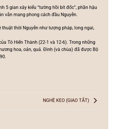
nh 5 gian xây kiểu “tường hồi bít đốc”, phần hậu
ơ bản vẫn mang phong cách đầu Nguyễn.
 thuật thời Nguyễn như tượng pháp, long ngai,
của Tô Hiến Thành (22-1 và 12-6). Trong những
hương hoa, oản, quả. Đình (và chùa) đã được Bộ
90.
NGHÈ KEO (GIAO TẮT)