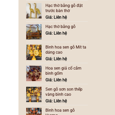
Hạc thờ bằng gỗ đặt
trước bàn thờ
Giá: Liên hệ
Hạc thờ bằng gỗ
Giá: Liên hệ
Bình hoa sen gỗ Mít ta
dáng cao
Giá: Liên hệ
Hoa sen giả cổ cắm
bình gốm
Giá: Liên hệ
Sen gỗ sơn son thếp
vàng bình cao
Giá: Liên hệ
Bình hoa sen gỗ