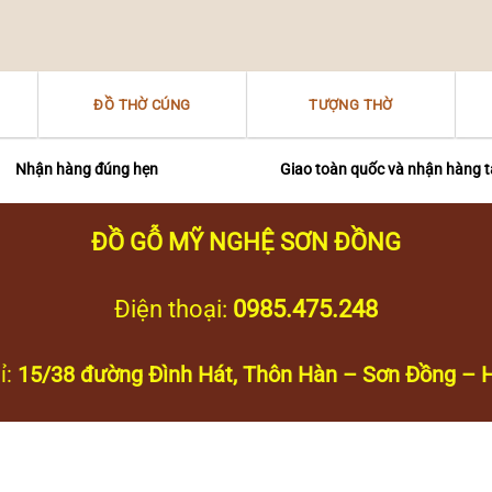
ĐỒ THỜ CÚNG
TƯỢNG THỜ
Nhận hàng đúng hẹn
Giao toàn quốc và nhận hàng t
ĐỒ GỖ MỸ NGHỆ SƠN ĐỒNG
Điện thoại:
0985.475.248
ỉ:
15/38 đường Đình Hát, Thôn Hàn – Sơn Đồng – H