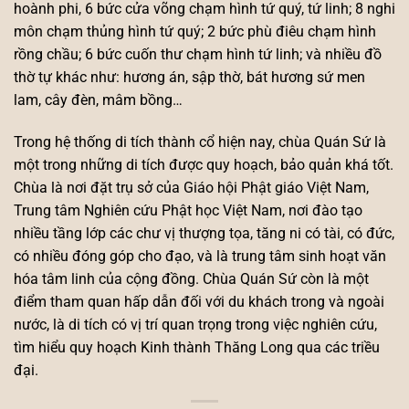
hoành phi, 6 bức cửa võng chạm hình tứ quý, tứ linh; 8 nghi
môn chạm thủng hình tứ quý; 2 bức phù điêu chạm hình
rồng chầu; 6 bức cuốn thư chạm hình tứ linh; và nhiều đồ
thờ tự khác như: hương án, sập thờ, bát hương sứ men
lam, cây đèn, mâm bồng…
Trong hệ thống di tích thành cổ hiện nay, chùa Quán Sứ là
một trong những di tích được quy hoạch, bảo quản khá tốt.
Chùa là nơi đặt trụ sở của Giáo hội Phật giáo Việt Nam,
Trung tâm Nghiên cứu Phật học Việt Nam, nơi đào tạo
nhiều tầng lớp các chư vị thượng tọa, tăng ni có tài, có đức,
có nhiều đóng góp cho đạo, và là trung tâm sinh hoạt văn
hóa tâm linh của cộng đồng. Chùa Quán Sứ còn là một
điểm tham quan hấp dẫn đối với du khách trong và ngoài
nước, là di tích có vị trí quan trọng trong việc nghiên cứu,
tìm hiểu quy hoạch Kinh thành Thăng Long qua các triều
đại.