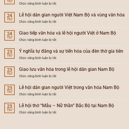
Th7
ở
Chức năng bình luận bị tắt
gian
Giao
hóa
tiếp
Lễ hội dân gian người Việt Nam Bộ và vùng văn hóa
và
24
văn
Th7
tổng
ở
Chức năng bình luận bị tắt
hóa
hợp
Lễ
và
hóa
hội
Giao tiếp văn hóa và lễ hội người Việt ở Nam Bộ
xu
24
lễ
dân
Th7
hướng
hội
ở
Chức năng bình luận bị tắt
gian
lễ
Nam
Giao
người
hội
Bộ
tiếp
Ý nghĩa tự đăng và sự tiến hóa của đèn thờ gia tiên
Việt
23
Nam
văn
Th7
Nam
Bộ
ở
Chức năng bình luận bị tắt
hóa
Bộ
Ý
và
và
nghĩa
Giao lưu văn hóa trong lễ hội dân gian Nam Bộ
lễ
23
vùng
tự
Th7
hội
văn
ở
Chức năng bình luận bị tắt
đăng
người
hóa
Giao
và
Việt
lưu
Lễ hội dân gian người Việt trong văn hóa Nam Bộ
sự
23
ở
văn
Th7
tiến
Nam
ở
Chức năng bình luận bị tắt
hóa
hóa
Bộ
Lễ
trong
của
hội
Lễ hội thờ “Mẫu – Nữ thần” Bắc Bộ tại Nam Bộ
lễ
23
đèn
dân
Th7
hội
thờ
ở
Chức năng bình luận bị tắt
gian
dân
gia
Lễ
người
gian
tiên
hội
Việt
Nam
thờ
trong