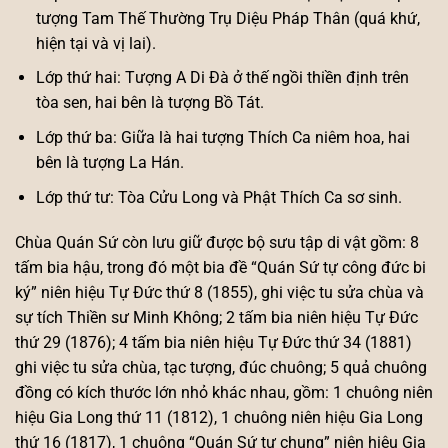
tượng Tam Thế Thường Trụ Diệu Pháp Thân (quá khứ,
hiện tại và vị lai).
Lớp thứ hai: Tượng A Di Đà ở thế ngồi thiền định trên
tòa sen, hai bên là tượng Bồ Tát.
Lớp thứ ba: Giữa là hai tượng Thích Ca niêm hoa, hai
bên là tượng La Hán.
Lớp thứ tư: Tòa Cửu Long và Phật Thích Ca sơ sinh.
Chùa Quán Sứ còn lưu giữ được bộ sưu tập di vật gồm: 8
tấm bia hậu, trong đó một bia đề “Quán Sứ tự công đức bi
ký” niên hiệu Tự Đức thứ 8 (1855), ghi việc tu sửa chùa và
sự tích Thiền sư Minh Không; 2 tấm bia niên hiệu Tự Đức
thứ 29 (1876); 4 tấm bia niên hiệu Tự Đức thứ 34 (1881)
ghi việc tu sửa chùa, tạc tượng, đúc chuông; 5 quả chuông
đồng có kích thước lớn nhỏ khác nhau, gồm: 1 chuông niên
hiệu Gia Long thứ 11 (1812), 1 chuông niên hiệu Gia Long
thứ 16 (1817), 1 chuông “Quán Sứ tự chung” niên hiệu Gia