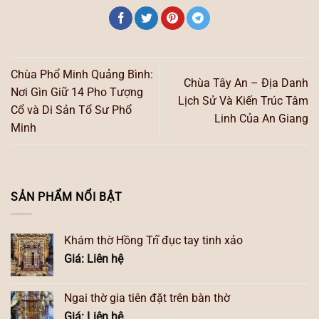
Chùa Phổ Minh Quảng Bình:
Chùa Tây An – Địa Danh
Nơi Gìn Giữ 14 Pho Tượng
Lịch Sử Và Kiến Trúc Tâm
Cổ và Di Sản Tổ Sư Phổ
Linh Của An Giang
Minh
SẢN PHẨM NỔI BẬT
Khám thờ Hồng Trĩ đục tay tinh xảo
Giá: Liên hệ
Ngai thờ gia tiên đặt trên bàn thờ
Giá: Liên hệ