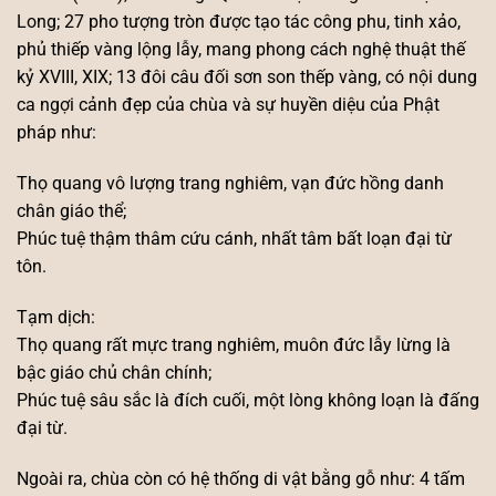
Long; 27 pho tượng tròn được tạo tác công phu, tinh xảo,
phủ thiếp vàng lộng lẫy, mang phong cách nghệ thuật thế
kỷ XVIII, XIX; 13 đôi câu đối sơn son thếp vàng, có nội dung
ca ngợi cảnh đẹp của chùa và sự huyền diệu của Phật
pháp như:
Thọ quang vô lượng trang nghiêm, vạn đức hồng danh
chân giáo thể;
Phúc tuệ thậm thâm cứu cánh, nhất tâm bất loạn đại từ
tôn.
Tạm dịch:
Thọ quang rất mực trang nghiêm, muôn đức lẫy lừng là
bậc giáo chủ chân chính;
Phúc tuệ sâu sắc là đích cuối, một lòng không loạn là đấng
đại từ.
Ngoài ra, chùa còn có hệ thống di vật bằng gỗ như: 4 tấm