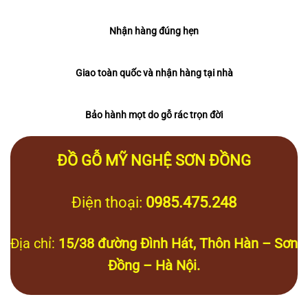
Nhận hàng đúng hẹn
Giao toàn quốc và nhận hàng tại nhà
Bảo hành mọt do gỗ rác trọn đời
ĐỒ GỖ MỸ NGHỆ SƠN ĐỒNG
Điện thoại:
0985.475.248
Địa chỉ:
15/38 đường Đình Hát, Thôn Hàn – Sơn
Đồng – Hà Nội.