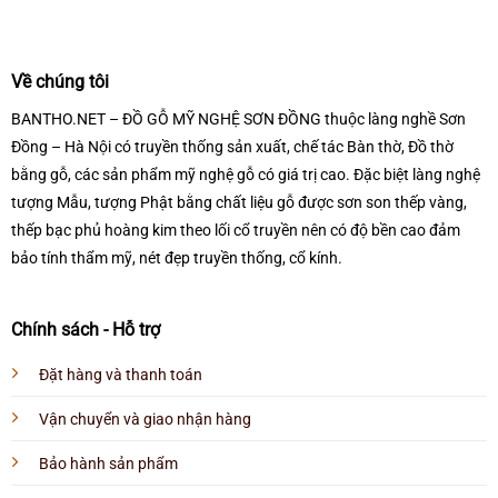
Về chúng tôi
BANTHO.NET – ĐỒ GỖ MỸ NGHỆ SƠN ĐỒNG thuộc làng nghề Sơn
Đồng – Hà Nội có truyền thống sản xuất, chế tác Bàn thờ, Đồ thờ
bằng gỗ, các sản phẩm mỹ nghệ gỗ có giá trị cao. Đặc biệt làng nghệ
tượng Mẫu, tượng Phật bằng chất liệu gỗ được sơn son thếp vàng,
thếp bạc phủ hoàng kim theo lối cổ truyền nên có độ bền cao đảm
bảo tính thẩm mỹ, nét đẹp truyền thống, cổ kính.
Chính sách - Hỗ trợ
Đặt hàng và thanh toán
Vận chuyển và giao nhận hàng
Bảo hành sản phẩm