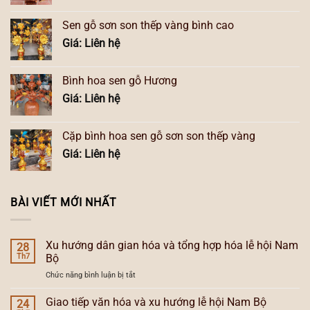
Sen gỗ sơn son thếp vàng bình cao
Giá: Liên hệ
Bình hoa sen gỗ Hương
Giá: Liên hệ
Cặp bình hoa sen gỗ sơn son thếp vàng
Giá: Liên hệ
BÀI VIẾT MỚI NHẤT
Xu hướng dân gian hóa và tổng hợp hóa lễ hội Nam
28
Th7
Bộ
ở
Chức năng bình luận bị tắt
Xu
hướng
Giao tiếp văn hóa và xu hướng lễ hội Nam Bộ
24
dân