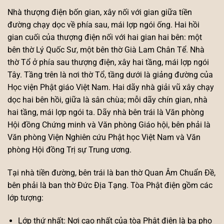
Nhà thượng điện bốn gian, xây nối với gian giữa tiền
đường chạy dọc về phía sau, mái lợp ngói ống. Hai hồi
gian cuối của thượng điện nối với hai gian hai bên: một
bên thờ Lý Quốc Sư, một bên thờ Già Lam Chân Tể. Nhà
thờ Tổ ở phía sau thượng điện, xây hai tầng, mái lợp ngói
Tây. Tầng trên là nơi thờ Tổ, tầng dưới là giảng đường của
Học viện Phật giáo Việt Nam. Hai dãy nhà giải vũ xây chạy
dọc hai bên hồi, giữa là sân chùa; mỗi dãy chín gian, nhà
hai tầng, mái lợp ngói ta. Dãy nhà bên trái là Văn phòng
Hội đồng Chứng minh và Văn phòng Giáo hội, bên phải là
Văn phòng Viện Nghiên cứu Phật học Việt Nam và Văn
phòng Hội đồng Trị sự Trung ương.
Tại nhà tiền đường, bên trái là ban thờ Quan Âm Chuẩn Đề,
bên phải là ban thờ Đức Địa Tạng. Tòa Phật điện gồm các
lớp tượng:
Lớp thứ nhất: Nơi cao nhất của tòa Phật điện là ba pho