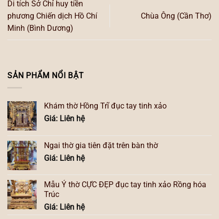
Di tích Sở Chỉ huy tiền
phương Chiến dịch Hồ Chí
Chùa Ông (Cần Thơ)
Minh (Bình Dương)
SẢN PHẨM NỔI BẬT
Khám thờ Hồng Trĩ đục tay tinh xảo
Giá: Liên hệ
Ngai thờ gia tiên đặt trên bàn thờ
Giá: Liên hệ
Mẫu Ỷ thờ CỰC ĐẸP đục tay tinh xảo Rồng hóa
Trúc
Giá: Liên hệ