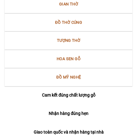
Nam
GIAN THỜ
Bộ
ĐỒ THỜ CÚNG
TƯỢNG THỜ
HOA SEN GỖ
ĐỒ MỸ NGHỆ
Cam kết đúng chất lượng gỗ
Nhận hàng đúng hẹn
Giao toàn quốc và nhận hàng tại nhà