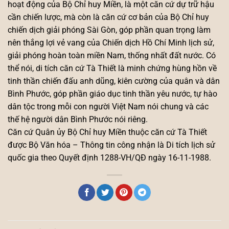
hoạt động của Bộ Chỉ huy Miền, là một căn cứ dự trữ hậu
cần chiến lược, mà còn là căn cứ cơ bản của Bộ Chỉ huy
chiến dịch giải phóng Sài Gòn, góp phần quan trọng làm
nên thắng lợi vẻ vang của Chiến dịch Hồ Chí Minh lịch sử,
giải phóng hoàn toàn miền Nam, thống nhất đất nước. Có
thể nói, di tích căn cứ Tà Thiết là minh chứng hùng hồn về
tinh thần chiến đấu anh dũng, kiên cường của quân và dân
Bình Phước, góp phần giáo dục tinh thần yêu nước, tự hào
dân tộc trong mỗi con người Việt Nam nói chung và các
thế hệ người dân Bình Phước nói riêng.
Căn cứ Quân ủy Bộ Chỉ huy Miền thuộc căn cứ Tà Thiết
được Bộ Văn hóa – Thông tin công nhận là Di tích lịch sử
quốc gia theo Quyết định 1288-VH/QĐ ngày 16-11-1988.