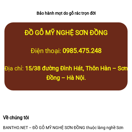
Bảo hành mọt do gỗ rác trọn đời
ĐỒ GỖ MỸ NGHỆ SƠN ĐỒNG
Điện thoại:
0985.475.248
Địa chỉ:
15/38 đường Đình Hát, Thôn Hàn – Sơn
Đồng – Hà Nội.
Về chúng tôi
BANTHO.NET – ĐỒ GỖ MỸ NGHỆ SƠN ĐỒNG thuộc làng nghề Sơn