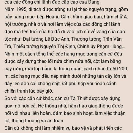
của các đồng chí lãnh đạo cấp cao của Đảng.
Năm 1995, di tích được trùng tu lại theo nguyên trạng, gồm
bảy hạng mục: bếp Hoàng Cầm, hầm giao ban, hầm chữ A,
hội trường, nhà ở và nơi làm việc của các đồng chí lãnh
đạo mà tên tuổi của họ đã đi vào lịch sử vẻ vang của dân
tộc như: Đại tướng Lê Đức Anh, Thượng tướng Trần Văn
Trà, Thiếu tướng Nguyễn Thị Định, Chính ủy Phạm Hùng…
Nhìn một cách tổng thể, các hạng mục trong căn cứ đều
được xây dựng theo lối nửa chìm nửa nổi, cột làm bằng
cây rừng, mái lợp bằng lá trung quân, cách nhau từ 50-200
m, các hạng mục đều nép mình dưới những tán cây lớn và
dây leo đan cài chằng chịt, rất phù hợp với hoàn cảnh
chiến tranh lúc bấy giờ.
So với các căn cứ khác, căn cứ Tà Thiết được xây dựng
quy mô hơn cả. Hệ thống nhà, hầm hào giao thông được
nối với nhau liên hoàn, đảm bảo sinh hoạt, làm việc thuận
lợi, thông thoáng và an toàn.
Căn cứ không chỉ làm nhiệm vụ bảo vệ và phát triển các