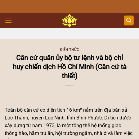
Skip
to
content
KIẾN THỨC
Căn cứ quân ủy bộ tư lệnh và bộ chỉ
huy chiến dịch Hồ Chí Minh (Căn cứ tà
thiết)
Toàn bộ căn cứ có diện tích 16 km² nằm trên địa bàn xã
Lộc Thành, huyện Lộc Ninh, tỉnh Bình Phước. Di tích được
xây dựng từ năm 1973, là một tổng thể hệ thống giao
thông hào, hầm trú ẩn, hội trường ngầm, nhà ở và làm việc