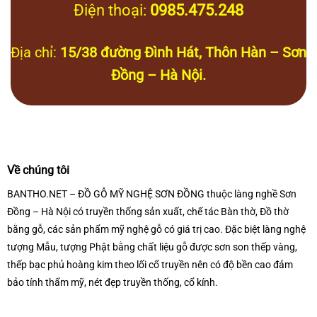
Điện thoại:
0985.475.248
Địa chỉ:
15/38 đường Đình Hát, Thôn Hàn – Sơn
Đồng – Hà Nội.
Về chúng tôi
BANTHO.NET – ĐỒ GỖ MỸ NGHỆ SƠN ĐỒNG thuộc làng nghề Sơn
Đồng – Hà Nội có truyền thống sản xuất, chế tác Bàn thờ, Đồ thờ
bằng gỗ, các sản phẩm mỹ nghệ gỗ có giá trị cao. Đặc biệt làng nghệ
tượng Mẫu, tượng Phật bằng chất liệu gỗ được sơn son thếp vàng,
thếp bạc phủ hoàng kim theo lối cổ truyền nên có độ bền cao đảm
bảo tính thẩm mỹ, nét đẹp truyền thống, cổ kính.