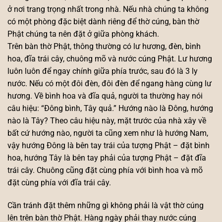
ở nơi trang trọng nhất trong nhà. Nếu nhà chúng ta không
có một phòng đặc biệt dành riêng để thờ cúng, bàn thờ
Phật chúng ta nên đặt ở giữa phòng khách.
Trên bàn thờ Phật, thông thường có lư hương, đèn, bình
hoa, đĩa trái cây, chuông mõ và nước cúng Phật. Lư hương
luôn luôn để ngay chính giữa phía trước, sau đó là 3 ly
nước. Nếu có một đôi đèn, đôi đèn để ngang hàng cùng lư
hương. Về bình hoa và đĩa quả, người ta thường hay nói
câu hiệu: “Đông bình, Tây quả.” Hướng nào là Đông, hướng
nào là Tây? Theo câu hiệu này, mặt trước của nhà xây về
bất cứ hướng nào, người ta cũng xem như là hướng Nam,
vậy hướng Đông là bên tay trái của tượng Phật – đặt bình
hoa, hướng Tây là bên tay phải của tượng Phật – đặt đĩa
trái cây. Chuông cũng đặt cùng phía với bình hoa và mõ
đặt cùng phía với đĩa trái cây.
Cần tránh đặt thêm những gì không phải là vật thờ cúng
lên trên bàn thờ Phật. Hàng ngày phải thay nước cúng