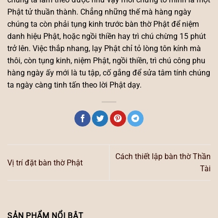
Phật tử thuần thành. Chẳng những thế mà hàng ngày
chúng ta còn phải tụng kinh trước bàn thờ Phật để niệm
danh hiệu Phật, hoặc ngồi thiền hay trì chú chừng 15 phút
trở lên. Việc thắp nhang, lạy Phật chỉ tỏ lòng tôn kính mà
thôi, còn tụng kinh, niệm Phật, ngồi thiền, trì chú công phu
hàng ngày ấy mới là tu tập, cố gắng để sửa tâm tính chúng
ta ngày càng tinh tấn theo lời Phật dạy.
Cách thiết lập bàn thờ Thần
Vị trí đặt bàn thờ Phật
Tài
SẢN PHẨM NỔI BẬT