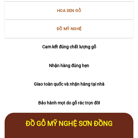
HOA SEN GỖ
ĐỒ MỸ NGHỆ
Cam kết đúng chất lượng gỗ
Nhận hàng đúng hẹn
Giao toàn quốc và nhận hàng tại nhà
Bảo hành mọt do gỗ rác trọn đời
ĐỒ GỖ MỸ NGHỆ SƠN ĐỒNG