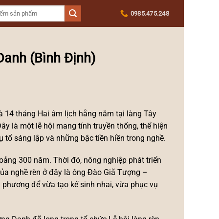
0985.475.248
Danh (Bình Định)
à 14 tháng Hai âm lịch hằng năm tại làng Tây
y là một lễ hội mang tính truyền thống, thể hiện
 tổ sáng lập và những bậc tiền hiền trong nghề.
hoảng 300 năm. Thời đó, nông nghiệp phát triển
của nghề rèn ở đây là ông Đào Giã Tượng –
 phương để vừa tạo kế sinh nhai, vừa phục vụ