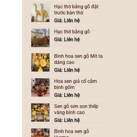
Hạc thờ bằng gỗ đặt
trước bàn thờ
Giá: Liên hệ
Hạc thờ bằng gỗ
Giá: Liên hệ
Bình hoa sen gỗ Mít ta
dáng cao
Giá: Liên hệ
Hoa sen giả cổ cắm
bình gốm
Giá: Liên hệ
Sen gỗ sơn son thếp
vàng bình cao
Giá: Liên hệ
Bình hoa sen gỗ