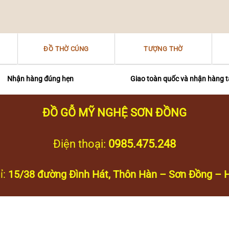
ĐỒ THỜ CÚNG
TƯỢNG THỜ
Nhận hàng đúng hẹn
Giao toàn quốc và nhận hàng t
ĐỒ GỖ MỸ NGHỆ SƠN ĐỒNG
Điện thoại:
0985.475.248
ỉ:
15/38 đường Đình Hát, Thôn Hàn – Sơn Đồng – H