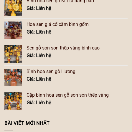
Bình hoa sen gỗ Mít ta dáng cao
Giá: Liên hệ
Hoa sen giả cổ cắm bình gốm
Giá: Liên hệ
Sen gỗ sơn son thếp vàng bình cao
Giá: Liên hệ
Bình hoa sen gỗ Hương
Giá: Liên hệ
Cặp bình hoa sen gỗ sơn son thếp vàng
Giá: Liên hệ
BÀI VIẾT MỚI NHẤT