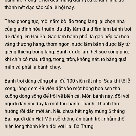
thành nét đặc sắc của lễ hội này.
Theo phong tục, mỗi năm bô lão trong làng lại chọn nhà
của gia đình hòa thuận, đủ đầy làm địa điểm làm bánh trôi
để dâng lên Hai Bà. Gạo làm bánh phải là gạo nếp cái hoa
vàng thượng hạng, thơm ngon, nước làm bánh được lấy từ
giếng thiêng trong làng. Bánh được làm hết sức công phu,
khi chín có màu trắng, trong, tròn, không nát, to bằng quả
mận và phải là bánh chay.
Bánh trôi dâng cũng phải đủ 100 viên rất nhỏ. Sau khi tế lễ
xong, làng đem 49 viên đặt vào một bông hoa sen thả
xuống dòng sông để trôi về biển cả. Món bánh này, đối với
người dân nơi đây là một thứ bánh Thánh. Thánh thụ
hưởng rồi dân mới ăn. Nếu chưa hết ngày mùng 6 tháng
Ba, người dân Hát Môn sẽ không ăn bánh trôi, nhằm thể
hiện lòng thành kính đối với Hai Bà Trưng.