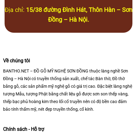
Địa chỉ:
15/38 đường Đình Hát, Thôn Hàn – Sơn
Đồng – Hà Nội.
Về chúng tôi
BANTHO.NET – ĐỒ GỖ MỸ NGHỆ SƠN ĐỒNG thuộc làng nghề Sơn
Đồng – Hà Nội có truyền thống sản xuất, chế tác Bàn thờ, Đồ thờ
bằng gỗ, các sản phẩm mỹ nghệ gỗ có giá trị cao. Đặc biệt làng nghệ
tượng Mẫu, tượng Phật bằng chất liệu gỗ được sơn son thếp vàng,
thếp bạc phủ hoàng kim theo lối cổ truyền nên có độ bền cao đảm
bảo tính thẩm mỹ, nét đẹp truyền thống, cổ kính.
Chính sách - Hỗ trợ