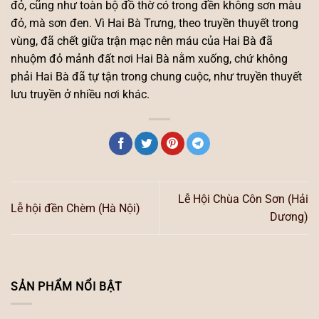
đỏ, cũng như toàn bộ đồ thờ có trong đền không sơn màu
đỏ, mà sơn đen. Vì Hai Bà Trưng, theo truyền thuyết trong
vùng, đã chết giữa trận mạc nên máu của Hai Bà đã
nhuộm đỏ mảnh đất nơi Hai Bà nằm xuống, chứ không
phải Hai Bà đã tự tận trong chung cuộc, như truyền thuyết
lưu truyền ở nhiều nơi khác.
Lễ Hội Chùa Côn Sơn (Hải
Lễ hội đền Chèm (Hà Nội)
Dương)
SẢN PHẨM NỔI BẬT