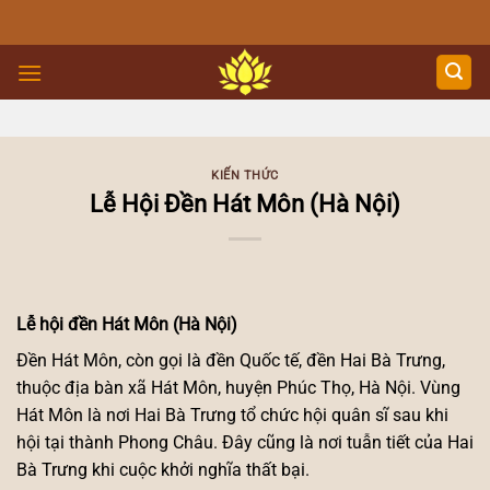
Skip
to
content
KIẾN THỨC
Lễ Hội Đền Hát Môn (Hà Nội)
Lễ hội đền Hát Môn (Hà Nội)
Đền Hát Môn, còn gọi là đền Quốc tế, đền Hai Bà Trưng,
thuộc địa bàn xã Hát Môn, huyện Phúc Thọ, Hà Nội. Vùng
Hát Môn là nơi Hai Bà Trưng tổ chức hội quân sĩ sau khi
hội tại thành Phong Châu. Đây cũng là nơi tuẫn tiết của Hai
Bà Trưng khi cuộc khởi nghĩa thất bại.