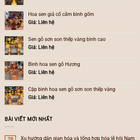
Hoa sen giả cổ cắm bình gốm
Giá: Liên hệ
Sen gỗ sơn son thếp vàng bình cao
Giá: Liên hệ
Bình hoa sen gỗ Hương
Giá: Liên hệ
Cặp bình hoa sen gỗ sơn son thếp vàng
Giá: Liên hệ
BÀI VIẾT MỚI NHẤT
Xu hướng dân gian hóa và tổng hợp hóa lễ hội Nam
28