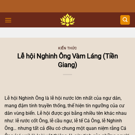
Skip
to
content
KIẾN THỨC
Lễ hội Nghinh Ông Vàm Láng (Tiền
Giang)
Lễ hội Nghinh Ông là lễ hội nước lớn nhất của ngư dân,
mang đậm tính truyền thống, thể hiện tín ngưỡng của cư
dân vùng biển. Lễ hội được gọi bằng nhiều tên khác nhau
như: lễ rước cốt Ông, lễ cầu ngư, lễ tế Cá Ông, lễ Nghinh
Ông… nhưng tất cả đều có chung một quan niệm rằng Cá