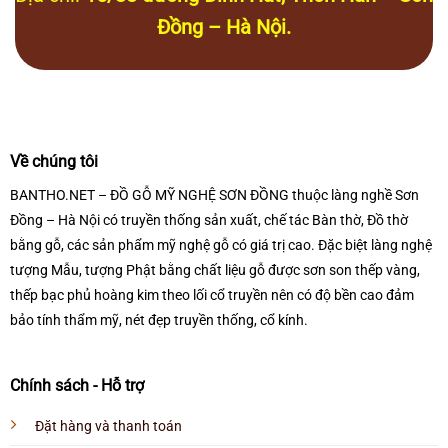
Đồng – Hà Nội.
Về chúng tôi
BANTHO.NET – ĐỒ GỖ MỸ NGHỆ SƠN ĐỒNG thuộc làng nghề Sơn
Đồng – Hà Nội có truyền thống sản xuất, chế tác Bàn thờ, Đồ thờ
bằng gỗ, các sản phẩm mỹ nghệ gỗ có giá trị cao. Đặc biệt làng nghệ
tượng Mẫu, tượng Phật bằng chất liệu gỗ được sơn son thếp vàng,
thếp bạc phủ hoàng kim theo lối cổ truyền nên có độ bền cao đảm
bảo tính thẩm mỹ, nét đẹp truyền thống, cổ kính.
Chính sách - Hỗ trợ
Đặt hàng và thanh toán