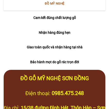
ĐỒ MỸ NGHỆ
Cam kết đúng chất lượng gỗ
Nhận hàng đúng hẹn
Giao toàn quốc và nhận hàng tại nhà
Bảo hành mọt do gỗ rác trọn đời
ĐỒ GỖ MỸ NGHỆ SƠN ĐỒNG
Điện thoại:
0985.475.248
Địa chỉ:
15/38 đường Đình Hát, Thôn Hàn – Sơn