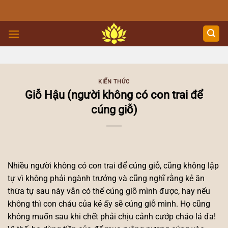
Skip
to
content
KIẾN THỨC
Giỗ Hậu (người không có con trai để
cúng giỗ)
Nhiều người không có con trai để cúng giỗ, cũng không lập
tự vì không phải ngành trưởng và cũng nghĩ rằng kẻ ăn
thừa tự sau này vẫn có thể cúng giỗ mình được, hay nếu
không thì con cháu của kẻ ấy sẽ cúng giỗ mình. Họ cũng
không muốn sau khi chết phải chịu cảnh cướp cháo lá đa!