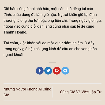
Giỗ hậu cúng ở nơi nhà hậu, một căn nhà riêng tại các
đình, chùa dùng để làm giỗ hậu. Người khấn giỗ tại đình
thường là ông thụ từ hoặc ông tiên chỉ. Trong ngày giỗ hậu,
ngoài việc cúng giỗ, dân làng cũng phải sắp lễ để cúng
Thành Hoàng.
Tại chùa, việc khấn vái do một vị sư đảm nhiệm. Ở đây
trong ngày giỗ hậu có tụng kinh để cầu an cho vong hồn
người khuất.
Những Người Không Ai Cúng
Cúng Giỗ Và Việc Lập Tự
Giỗ