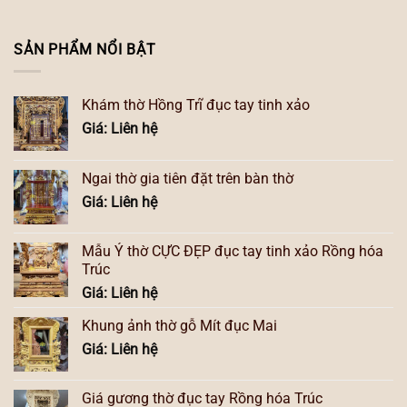
SẢN PHẨM NỔI BẬT
Khám thờ Hồng Trĩ đục tay tinh xảo
Giá: Liên hệ
Ngai thờ gia tiên đặt trên bàn thờ
Giá: Liên hệ
Mẫu Ỷ thờ CỰC ĐẸP đục tay tinh xảo Rồng hóa
Trúc
Giá: Liên hệ
Khung ảnh thờ gỗ Mít đục Mai
Giá: Liên hệ
Giá gương thờ đục tay Rồng hóa Trúc