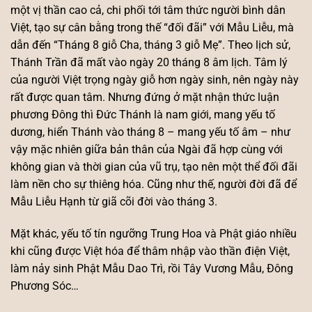
một vị thần cao cả, chi phối tới tâm thức người bình dân
Việt, tạo sự cân bằng trong thế “đối đãi” với Mẫu Liễu, mà
dẫn đến “Tháng 8 giỗ Cha, tháng 3 giỗ Mẹ”. Theo lịch sử,
Thánh Trần đã mất vào ngày 20 tháng 8 âm lịch. Tâm lý
của người Việt trọng ngày giỗ hơn ngày sinh, nên ngày này
rất được quan tâm. Nhưng đứng ở mặt nhận thức luận
phương Đông thì Đức Thánh là nam giới, mang yếu tố
dương, hiển Thánh vào tháng 8 – mang yếu tố âm – như
vậy mặc nhiên giữa bản thân của Ngài đã hợp cùng với
không gian và thời gian của vũ trụ, tạo nên một thể đối đãi
làm nền cho sự thiêng hóa. Cũng như thế, người đời đã để
Mẫu Liễu Hạnh từ giã cõi đời vào tháng 3.
Mặt khác, yếu tố tín ngưỡng Trung Hoa và Phật giáo nhiều
khi cũng được Việt hóa để thâm nhập vào thần điện Việt,
làm nảy sinh Phật Mẫu Dao Trì, rồi Tây Vương Mẫu, Đông
Phương Sóc…