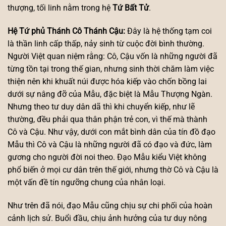
thượng, tối linh nằm trong hệ
Tứ Bất Tử
.
Hệ Tứ phủ Thánh Cô Thánh Cậu:
Đây là hệ thống tạm coi
là thần linh cấp thấp, nảy sinh từ cuộc đời bình thường.
Người Việt quan niệm rằng: Cô, Cậu vốn là những người đã
từng tồn tại trong thế gian, nhưng sinh thời chăm làm việc
thiện nên khi khuất núi được hóa kiếp vào chốn bồng lai
dưới sự nâng đỡ của Mẫu, đặc biệt là Mẫu Thượng Ngàn.
Nhưng theo tư duy dân dã thì khi chuyển kiếp, như lẽ
thường, đều phải qua thân phận trẻ con, vì thế mà thành
Cô và Cậu. Như vậy, dưới con mắt bình dân của tín đồ đạo
Mẫu thì Cô và Cậu là những người đã có đạo và đức, làm
gương cho người đời noi theo. Đạo Mẫu kiểu Việt không
phổ biến ở mọi cư dân trên thế giới, nhưng thờ Cô và Cậu là
một vấn đề tín ngưỡng chung của nhân loại.
Như trên đã nói, đạo Mẫu cũng chịu sự chi phối của hoàn
cảnh lịch sử. Buổi đầu, chịu ảnh hưởng của tư duy nông