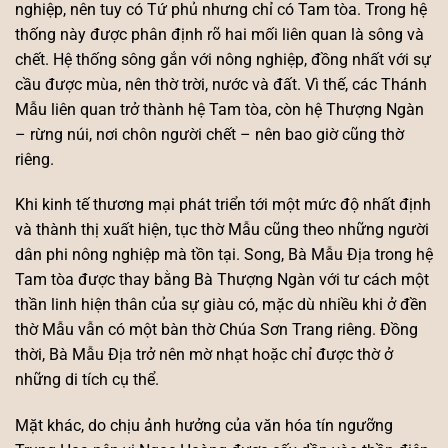
nghiệp, nên tuy có Tứ phủ nhưng chỉ có Tam tòa. Trong hệ
thống này được phân định rõ hai mối liên quan là sông và
chết. Hệ thống sông gắn với nông nghiệp, đồng nhất với sự
cầu được mùa, nên thờ trời, nước và đất. Vì thế, các Thánh
Mẫu liên quan trở thành hệ Tam tòa, còn hệ Thượng Ngàn
– rừng núi, nơi chôn người chết – nên bao giờ cũng thờ
riêng.
Khi kinh tế thương mại phát triển tới một mức độ nhất định
và thành thị xuất hiện, tục thờ Mẫu cũng theo những người
dân phi nông nghiệp mà tồn tại. Song, Bà Mẫu Địa trong hệ
Tam tòa được thay bằng Bà Thượng Ngàn với tư cách một
thần linh hiện thân của sự giàu có, mặc dù nhiều khi ở đền
thờ Mẫu vẫn có một bàn thờ Chúa Sơn Trang riêng. Đồng
thời, Bà Mẫu Địa trở nên mờ nhạt hoặc chỉ được thờ ở
những di tích cụ thể.
Mặt khác, do chịu ảnh hưởng của văn hóa tín ngưỡng