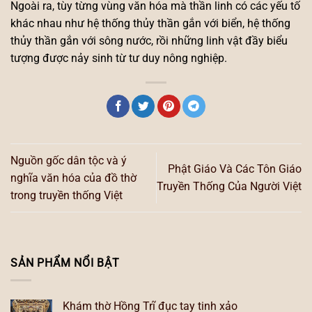
Ngoài ra, tùy từng vùng văn hóa mà thần linh có các yếu tố
khác nhau như hệ thống thủy thần gắn với biển, hệ thống
thủy thần gắn với sông nước, rồi những linh vật đầy biểu
tượng được nảy sinh từ tư duy nông nghiệp.
Nguồn gốc dân tộc và ý
Phật Giáo Và Các Tôn Giáo
nghĩa văn hóa của đồ thờ
Truyền Thống Của Người Việt
trong truyền thống Việt
SẢN PHẨM NỔI BẬT
Khám thờ Hồng Trĩ đục tay tinh xảo