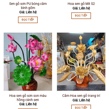
Sen gỗ sơn PU bóng cắm
Hoa sen gỗ Mít S2
bình gốm
Giá: Liên hệ
Giá: Liên hệ
ĐỌC TIẾP
ĐỌC TIẾP
Hoa sen gỗ sơn son màu
Cắm Hoa sen gỗ trang trí
hồng cánh sen
Giá: Liên hệ
Giá: Liên hệ
ĐỌC TIẾP