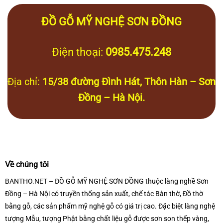
ĐỒ GỖ MỸ NGHỆ SƠN ĐỒNG
Điện thoại:
0985.475.248
Địa chỉ:
15/38 đường Đình Hát, Thôn Hàn – Sơn
Đồng – Hà Nội.
Về chúng tôi
BANTHO.NET – ĐỒ GỖ MỸ NGHỆ SƠN ĐỒNG thuộc làng nghề Sơn
Đồng – Hà Nội có truyền thống sản xuất, chế tác Bàn thờ, Đồ thờ
bằng gỗ, các sản phẩm mỹ nghệ gỗ có giá trị cao. Đặc biệt làng nghệ
tượng Mẫu, tượng Phật bằng chất liệu gỗ được sơn son thếp vàng,