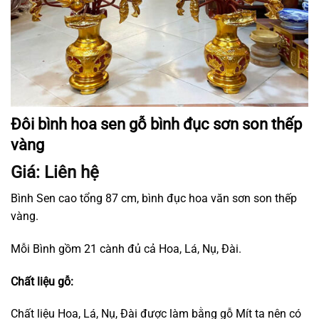
Đôi bình hoa sen gỗ bình đục sơn son thếp
vàng
Giá: Liên hệ
Bình Sen cao tổng 87 cm, bình đục hoa văn sơn son thếp
vàng.
Mỗi Bình gồm 21 cành đủ cả Hoa, Lá, Nụ, Đài.
Chất liệu gỗ:
Chất liệu Hoa, Lá, Nụ, Đài được làm bằng gỗ Mít ta nên có