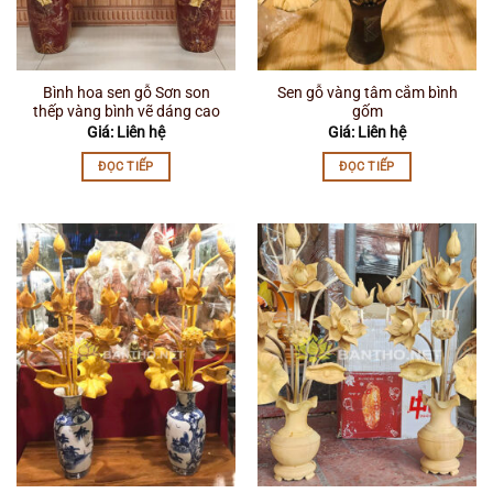
Bình hoa sen gỗ Sơn son
Sen gỗ vàng tâm cắm bình
thếp vàng bình vẽ dáng cao
gốm
Giá: Liên hệ
Giá: Liên hệ
ĐỌC TIẾP
ĐỌC TIẾP