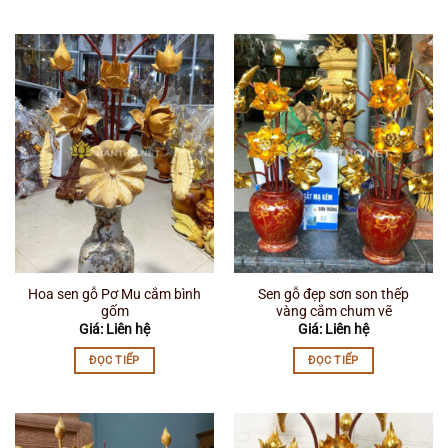
Hoa sen gỗ Pơ Mu cắm bình
Sen gỗ đẹp sơn son thếp
gốm
vàng cắm chum vẽ
Giá: Liên hệ
Giá: Liên hệ
ĐỌC TIẾP
ĐỌC TIẾP