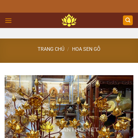
Skip
to
content
TRANG CHỦ
/
HOA SEN GỖ