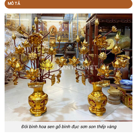
MÔ TẢ
Đôi bình hoa sen gỗ bình đục sơn son thếp vàng