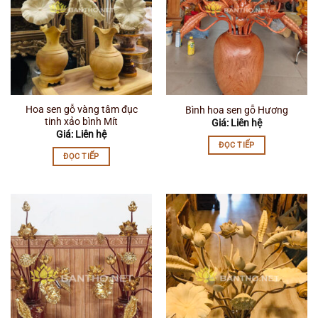
Hoa sen gỗ vàng tâm đục
Bình hoa sen gỗ Hương
tinh xảo bình Mít
Giá: Liên hệ
Giá: Liên hệ
ĐỌC TIẾP
ĐỌC TIẾP