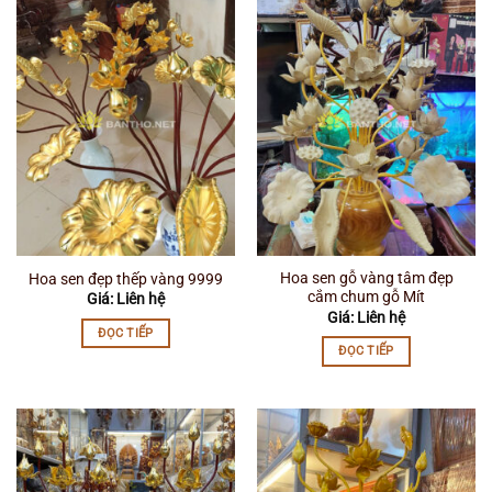
Hoa sen gỗ vàng tâm đẹp
Hoa sen đẹp thếp vàng 9999
cắm chum gỗ Mít
Giá: Liên hệ
Giá: Liên hệ
ĐỌC TIẾP
ĐỌC TIẾP