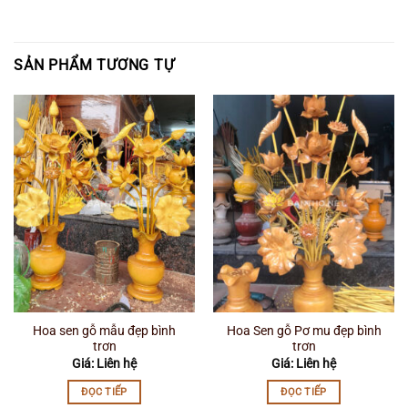
SẢN PHẨM TƯƠNG TỰ
Hoa sen gỗ mẫu đẹp bình
Hoa Sen gỗ Pơ mu đẹp bình
trơn
trơn
Giá: Liên hệ
Giá: Liên hệ
ĐỌC TIẾP
ĐỌC TIẾP