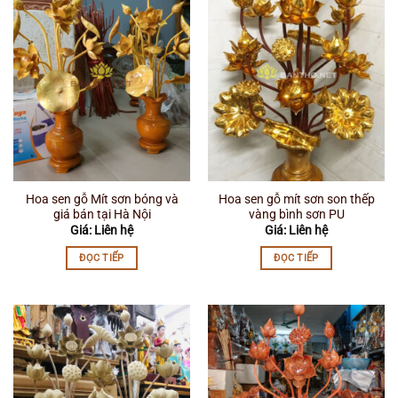
Hoa sen gỗ Mít sơn bóng và
Hoa sen gỗ mít sơn son thếp
giá bán tại Hà Nội
vàng bình sơn PU
Giá: Liên hệ
Giá: Liên hệ
ĐỌC TIẾP
ĐỌC TIẾP