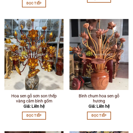
ĐỌC TIẾP
Hoa sen gỗ sơn son thếp
Bình chum hoa sen gỗ
vàng cắm bình gốm
hương
Giá: Liên hệ
Giá: Liên hệ
ĐỌC TIẾP
ĐỌC TIẾP