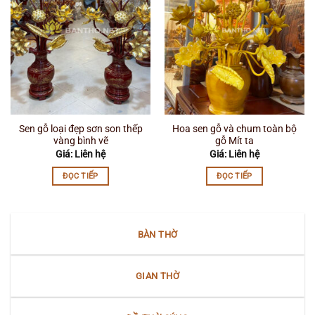
Sen gỗ loại đẹp sơn son thếp
Hoa sen gỗ và chum toàn bộ
vàng bình vẽ
gỗ Mít ta
Giá: Liên hệ
Giá: Liên hệ
ĐỌC TIẾP
ĐỌC TIẾP
BÀN THỜ
GIAN THỜ