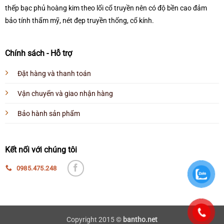
thếp bạc phủ hoàng kim theo lối cổ truyền nên có độ bền cao đảm
bảo tính thẩm mỹ, nét đẹp truyền thống, cổ kính.
Chính sách - Hỗ trợ
Đặt hàng và thanh toán
Vận chuyển và giao nhận hàng
Bảo hành sản phẩm
Kết nối với chúng tôi
0985.475.248
Copyright 2015 ©
bantho.net