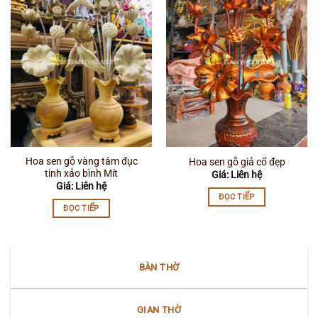
Hoa sen gỗ vàng tâm đục
Hoa sen gỗ giả cổ đẹp
tinh xảo bình Mít
Giá: Liên hệ
Giá: Liên hệ
ĐỌC TIẾP
ĐỌC TIẾP
BÀN THỜ
GIAN THỜ