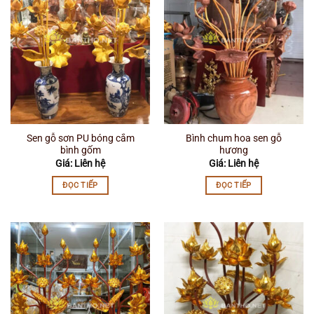
Sen gỗ sơn PU bóng cắm
Bình chum hoa sen gỗ
bình gốm
hương
Giá: Liên hệ
Giá: Liên hệ
ĐỌC TIẾP
ĐỌC TIẾP