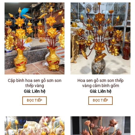
Cặp bình hoa sen gỗ sơn son
Hoa sen gỗ sơn son thếp
thếp vàng
vàng cắm bình gốm
Giá: Liên hệ
Giá: Liên hệ
ĐỌC TIẾP
ĐỌC TIẾP