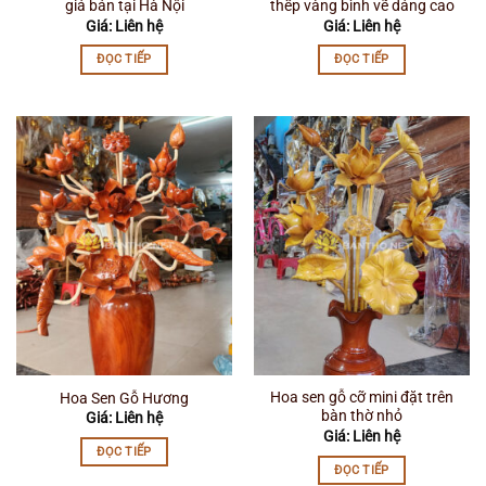
giá bán tại Hà Nội
thếp vàng bình vẽ dáng cao
Giá: Liên hệ
Giá: Liên hệ
ĐỌC TIẾP
ĐỌC TIẾP
Hoa sen gỗ cỡ mini đặt trên
Hoa Sen Gỗ Hương
bàn thờ nhỏ
Giá: Liên hệ
Giá: Liên hệ
ĐỌC TIẾP
ĐỌC TIẾP