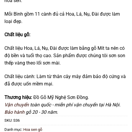
hoa sen.
Mỗi Bình gồm 11 cành đủ cả Hoa, Lá, Nụ, Đài được làm
loại đẹp.
Chất liệu gỗ:
Chất liệu Hoa, Lá, Nụ, Đài được làm bằng gỗ Mít ta nên có
độ bền và tuổi thọ cao. Sản phẩm được chúng tôi sơn son
thếp vàng theo lối sơn mài.
Chất liệu cành: Làm từ thân cây mây đảm bảo độ cứng và
đã được uốn mềm mại.
Thương hiệu:
Đồ Gỗ Mỹ Nghệ Sơn Đồng.
Vận chuyển
toàn quốc - miễn phí vận chuyển tại Hà Nội.
Bảo hành
gỗ 20 - 30 năm.
SKU:
S36
Danh mục:
Hoa sen gỗ