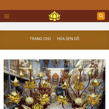
Skip
to
content
TRANG CHỦ
/
HOA SEN GỖ