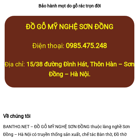
Bảo hành mọt do gỗ rác trọn đời
ĐỒ GỖ MỸ NGHỆ SƠN ĐỒNG
Điện thoại:
0985.475.248
Địa chỉ:
15/38 đường Đình Hát, Thôn Hàn – Sơn
Đồng – Hà Nội.
Về chúng tôi
BANTHO.NET – ĐỒ GỖ MỸ NGHỆ SƠN ĐỒNG thuộc làng nghề Sơn
Đồng – Hà Nội có truyền thống sản xuất, chế tác Bàn thờ, Đồ thờ