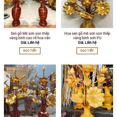
Sen gỗ Mít sơn son thếp
Hoa sen gỗ mít sơn son thếp
vàng bình cao vẽ hoa văn
vàng bình sơn PU
Giá: Liên hệ
Giá: Liên hệ
ĐỌC TIẾP
ĐỌC TIẾP