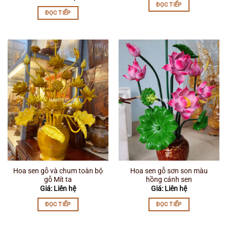
ĐỌC TIẾP
ĐỌC TIẾP
Hoa sen gỗ và chum toàn bộ
Hoa sen gỗ sơn son màu
gỗ Mít ta
hồng cánh sen
Giá: Liên hệ
Giá: Liên hệ
ĐỌC TIẾP
ĐỌC TIẾP