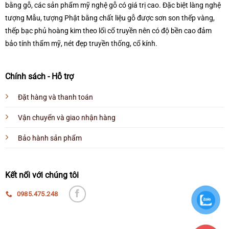
bằng gỗ, các sản phẩm mỹ nghệ gỗ có giá trị cao. Đặc biệt làng nghệ
tượng Mẫu, tượng Phật bằng chất liệu gỗ được sơn son thếp vàng,
thếp bạc phủ hoàng kim theo lối cổ truyền nên có độ bền cao đảm
bảo tính thẩm mỹ, nét đẹp truyền thống, cổ kính.
Chính sách - Hỗ trợ
Đặt hàng và thanh toán
Vận chuyển và giao nhận hàng
Bảo hành sản phẩm
Kết nối với chúng tôi
0985.475.248