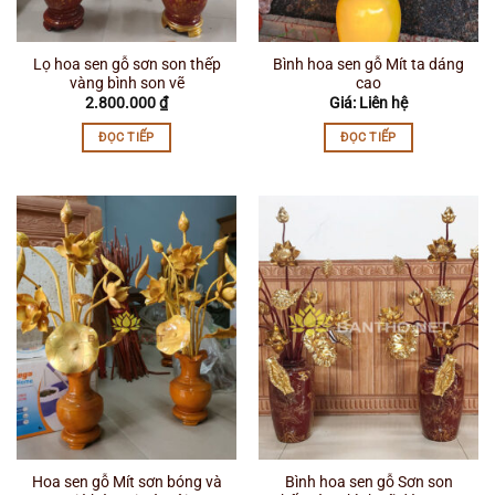
Lọ hoa sen gỗ sơn son thếp
Bình hoa sen gỗ Mít ta dáng
vàng bình son vẽ
cao
2.800.000
₫
Giá: Liên hệ
ĐỌC TIẾP
ĐỌC TIẾP
Hoa sen gỗ Mít sơn bóng và
Bình hoa sen gỗ Sơn son