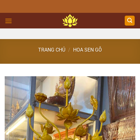
Skip
to
content
TRANG CHỦ
/
HOA SEN GỖ