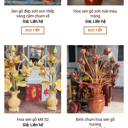
Sen gỗ đẹp sơn son thếp
Hoa sen gỗ sơn mài màu
vàng cắm chum vẽ
trắng
Giá: Liên hệ
Giá: Liên hệ
ĐỌC TIẾP
ĐỌC TIẾP
Bình chum hoa sen gỗ
Hoa sen gỗ Mít S2
hương
Giá: Liên hệ