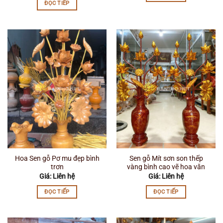
ĐỌC TIẾP
Hoa Sen gỗ Pơ mu đẹp bình
Sen gỗ Mít sơn son thếp
trơn
vàng bình cao vẽ hoa văn
Giá: Liên hệ
Giá: Liên hệ
ĐỌC TIẾP
ĐỌC TIẾP