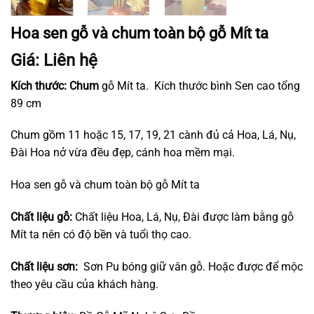
Hoa sen gỗ và chum toàn bộ gỗ Mít ta
Giá: Liên hệ
Kích thước: Chum
gỗ Mít ta. Kích thước bình Sen cao tổng
89 cm
Chum gồm 11 hoặc 15, 17, 19, 21 cành đủ cả Hoa, Lá, Nụ,
Đài Hoa nở vừa đều đẹp, cánh hoa mềm mại.
Hoa sen gỗ và chum toàn bộ gỗ Mít ta
Chất liệu gỗ:
Chất liệu Hoa, Lá, Nụ, Đài được làm bằng gỗ
Mít ta nên có độ bền và tuổi thọ cao.
Chất liệu sơn:
Sơn Pu bóng giữ vân gỗ. Hoặc được để mộc
theo yêu cầu của khách hàng.