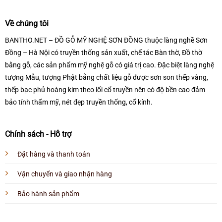
Về chúng tôi
BANTHO.NET – ĐỒ GỖ MỸ NGHỆ SƠN ĐỒNG thuộc làng nghề Sơn
Đồng – Hà Nội có truyền thống sản xuất, chế tác Bàn thờ, Đồ thờ
bằng gỗ, các sản phẩm mỹ nghệ gỗ có giá trị cao. Đặc biệt làng nghệ
tượng Mẫu, tượng Phật bằng chất liệu gỗ được sơn son thếp vàng,
thếp bạc phủ hoàng kim theo lối cổ truyền nên có độ bền cao đảm
bảo tính thẩm mỹ, nét đẹp truyền thống, cổ kính.
Chính sách - Hỗ trợ
Đặt hàng và thanh toán
Vận chuyển và giao nhận hàng
Bảo hành sản phẩm