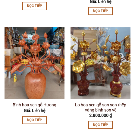
Giá: Liên hệ
ĐỌC TIẾP
ĐỌC TIẾP
Lọ hoa sen gỗ sơn son thếp
Bình hoa sen gỗ Hương
vàng bình son vẽ
Giá: Liên hệ
2.800.000
₫
ĐỌC TIẾP
ĐỌC TIẾP