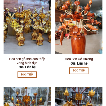
Hoa sen gỗ sơn son thếp
Hoa Sen Gỗ Hương
vàng bình đục
Giá: Liên hệ
Giá: Liên hệ
ĐỌC TIẾP
ĐỌC TIẾP