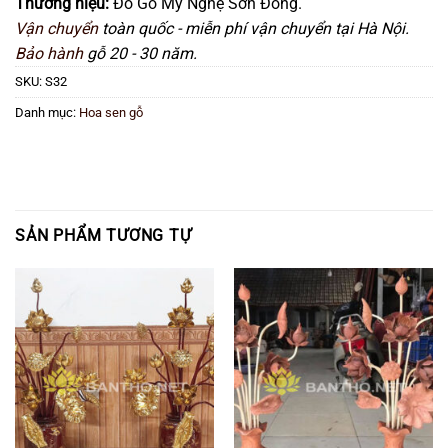
Thương hiệu:
Đồ Gỗ Mỹ Nghệ Sơn Đồng.
Vận chuyển
toàn quốc - miễn phí vận chuyển tại Hà Nội.
Bảo hành
gỗ 20 - 30 năm.
SKU:
S32
Danh mục:
Hoa sen gỗ
SẢN PHẨM TƯƠNG TỰ