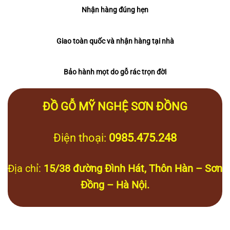
Nhận hàng đúng hẹn
Giao toàn quốc và nhận hàng tại nhà
Bảo hành mọt do gỗ rác trọn đời
ĐỒ GỖ MỸ NGHỆ SƠN ĐỒNG
Điện thoại:
0985.475.248
Địa chỉ:
15/38 đường Đình Hát, Thôn Hàn – Sơn
Đồng – Hà Nội.