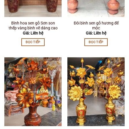
Bình hoa sen gỗ Sơn son
Đôi bình sen gỗ hương để
thếp vàng bình vẽ dáng cao
mộc
Giá: Liên hệ
Giá: Liên hệ
ĐỌC TIẾP
ĐỌC TIẾP