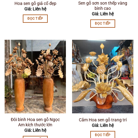
Sen gỗ sơn son thếp vàng
Hoa sen gỗ giả cổ đẹp
bình cao
Giá: Liên hệ
Giá: Liên hệ
ĐỌC TIẾP
ĐỌC TIẾP
Đôi bình Hoa sen gỗ Ngọc
Cắm Hoa sen gỗ trang trí
Am kích thước lớn
Giá: Liên hệ
Giá: Liên hệ
ĐỌC TIẾP