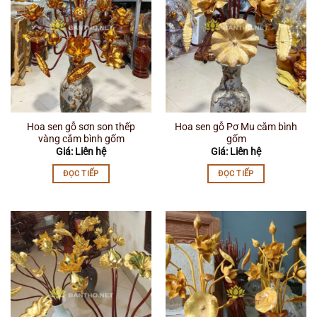
Hoa sen gỗ sơn son thếp
Hoa sen gỗ Pơ Mu cắm bình
vàng cắm bình gốm
gốm
Giá: Liên hệ
Giá: Liên hệ
ĐỌC TIẾP
ĐỌC TIẾP