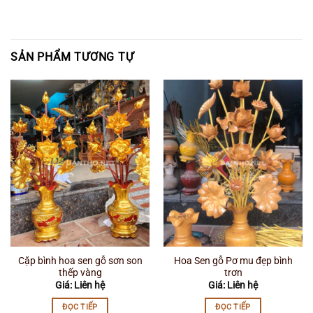
SẢN PHẨM TƯƠNG TỰ
Cặp bình hoa sen gỗ sơn son
Hoa Sen gỗ Pơ mu đẹp bình
thếp vàng
trơn
Giá: Liên hệ
Giá: Liên hệ
ĐỌC TIẾP
ĐỌC TIẾP