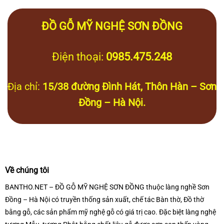
ĐỒ GỖ MỸ NGHỆ SƠN ĐỒNG
Điện thoại:
0985.475.248
Địa chỉ:
15/38 đường Đình Hát, Thôn Hàn – Sơn
Đồng – Hà Nội.
Về chúng tôi
BANTHO.NET – ĐỒ GỖ MỸ NGHỆ SƠN ĐỒNG thuộc làng nghề Sơn
Đồng – Hà Nội có truyền thống sản xuất, chế tác Bàn thờ, Đồ thờ
bằng gỗ, các sản phẩm mỹ nghệ gỗ có giá trị cao. Đặc biệt làng nghệ