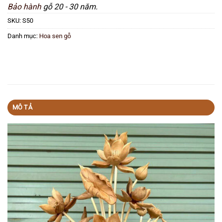
Bảo hành
gỗ 20 - 30 năm.
SKU:
S50
Danh mục:
Hoa sen gỗ
MÔ TẢ