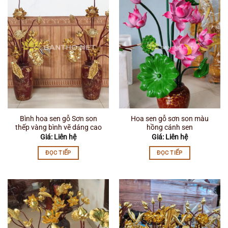
Bình hoa sen gỗ Sơn son
Hoa sen gỗ sơn son màu
thếp vàng bình vẽ dáng cao
hồng cánh sen
Giá: Liên hệ
Giá: Liên hệ
ĐỌC TIẾP
ĐỌC TIẾP