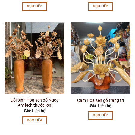
ĐỌC TIẾP
ĐỌC TIẾP
Đôi bình Hoa sen gỗ Ngọc
Cắm Hoa sen gỗ trang trí
Am kích thước lớn
Giá: Liên hệ
Giá: Liên hệ
ĐỌC TIẾP
ĐỌC TIẾP