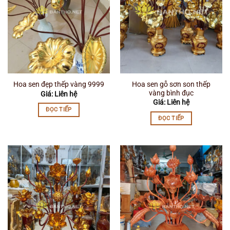
Hoa sen gỗ sơn son thếp
Hoa sen đẹp thếp vàng 9999
vàng bình đục
Giá: Liên hệ
Giá: Liên hệ
ĐỌC TIẾP
ĐỌC TIẾP