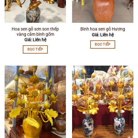
Hoa sen gỗ sơn son thếp
Bình hoa sen gỗ Hương
vàng cắm bình gốm
Giá: Liên hệ
Giá: Liên hệ
ĐỌC TIẾP
ĐỌC TIẾP