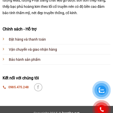
tượng Mẫu, tượng Phật bằng chất liệu gỗ được sơn son thếp vàng,
thếp bạc phủ hoàng kim theo lối cổ truyền nên có độ bền cao đảm
bảo tính thẩm mỹ, nét đẹp truyền thống, cổ kính.
Chính sách - Hỗ trợ
Đặt hàng và thanh toán
Vận chuyển và giao nhận hàng
Bảo hành sản phẩm
Kết nối với chúng tôi
0985.475.248