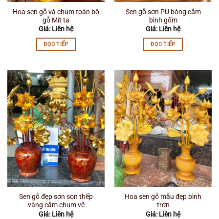
Hoa sen gỗ và chum toàn bộ
Sen gỗ sơn PU bóng cắm
gỗ Mít ta
bình gốm
Giá: Liên hệ
Giá: Liên hệ
ĐỌC TIẾP
ĐỌC TIẾP
Sen gỗ đẹp sơn son thếp
Hoa sen gỗ mẫu đẹp bình
vàng cắm chum vẽ
trơn
Giá: Liên hệ
Giá: Liên hệ