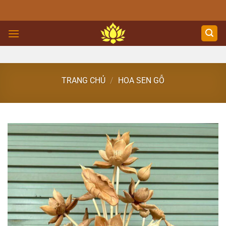
Skip
to
content
TRANG CHỦ
/
HOA SEN GỖ