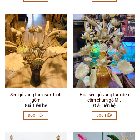
Sen gỗ vàng tâm cắm bình
Hoa sen gỗ vàng tâm đẹp
gốm
cắm chum gỗ Mít
Giá: Liên hệ
Giá: Liên hệ
ĐỌC TIẾP
ĐỌC TIẾP