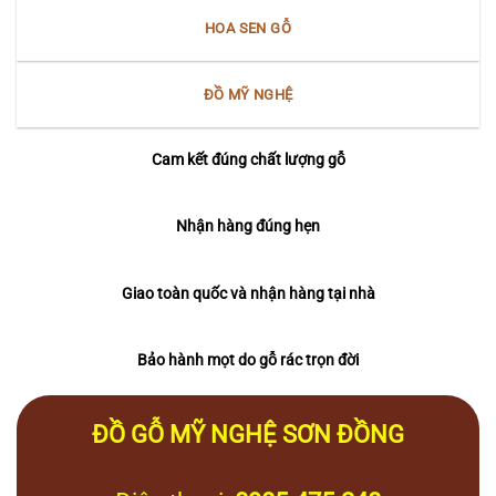
HOA SEN GỖ
ĐỒ MỸ NGHỆ
Cam kết đúng chất lượng gỗ
Nhận hàng đúng hẹn
Giao toàn quốc và nhận hàng tại nhà
Bảo hành mọt do gỗ rác trọn đời
ĐỒ GỖ MỸ NGHỆ SƠN ĐỒNG