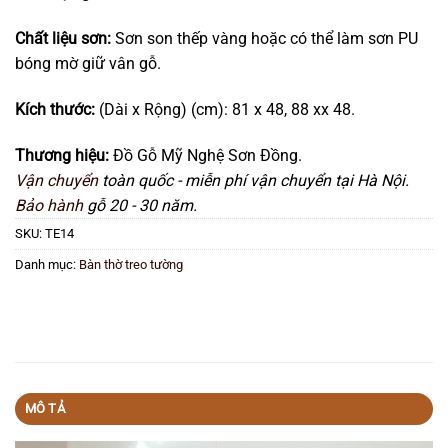
Chất liệu sơn:
Sơn son thếp vàng hoặc có thể làm sơn PU
bóng mờ giữ vân gỗ.
Kích thước:
(Dài x Rộng) (cm): 81 x 48, 88 xx 48.
Thương hiệu:
Đồ Gỗ Mỹ Nghệ Sơn Đồng.
Vận chuyển
toàn quốc - miễn phí vận chuyển tại Hà Nội.
Bảo hành
gỗ 20 - 30 năm.
SKU:
TE14
Danh mục:
Bàn thờ treo tường
MÔ TẢ