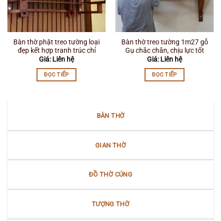
Bàn thờ phật treo tường loại
Bàn thờ treo tường 1m27 gỗ
đẹp kết hợp tranh trúc chỉ
Gụ chắc chắn, chịu lực tốt
Giá: Liên hệ
Giá: Liên hệ
ĐỌC TIẾP
ĐỌC TIẾP
BÀN THỜ
GIAN THỜ
ĐỒ THỜ CÚNG
TƯỢNG THỜ