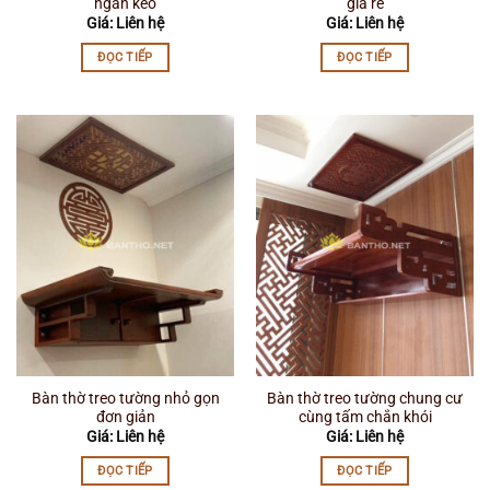
ngăn kéo
giá rẻ
Giá: Liên hệ
Giá: Liên hệ
ĐỌC TIẾP
ĐỌC TIẾP
Bàn thờ treo tường nhỏ gọn
Bàn thờ treo tường chung cư
đơn giản
cùng tấm chắn khói
Giá: Liên hệ
Giá: Liên hệ
ĐỌC TIẾP
ĐỌC TIẾP