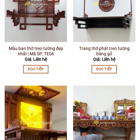
Mẫu bàn thờ treo tường đẹp
Trang thờ phật treo tường
nhất | Mã SP: TE06
bằng gỗ
Giá: Liên hệ
Giá: Liên hệ
ĐỌC TIẾP
ĐỌC TIẾP