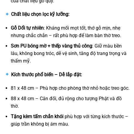
của chất liệu gỗ quý.
Chất liệu chọn lọc kỹ lưỡng:
Gỗ Dổi tự nhiên
: Kháng mối mọt tốt, thớ gỗ mịn, nhẹ
nhưng chắc chắn – rất phù hợp để làm bàn thờ treo.
Sơn PU bóng mờ + thếp vàng thủ công
: Giữ màu bền
lâu, không bong tróc, dễ vệ sinh, tăng độ trang trọng và
thẩm mỹ.
Kích thước phổ biến – Dễ lắp đặt:
81 x 48 cm – Phù hợp cho phòng thờ nhỏ hoặc treo góc.
88 x 48 cm – Cân đối, đủ rộng cho tượng Phật và đồ
thờ.
Tặng kèm tấm chắn khói
phù hợp với từng kích thước –
giúp trần không bị ám màu.