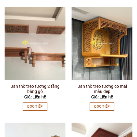
Bàn thờ treo tường 2 tầng
Bàn thờ treo tường có mái
bằng gỗ
mẫu đẹp
Giá: Liên hệ
Giá: Liên hệ
ĐỌC TIẾP
ĐỌC TIẾP