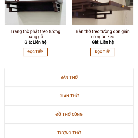
Trang thờ phật treo tường
Bàn thờ treo tường đơn giản
bằng gỗ
có ngăn kéo
Giá: Liên hệ
Giá: Liên hệ
ĐỌC TIẾP
ĐỌC TIẾP
BÀN THỜ
GIAN THỜ
ĐỒ THỜ CÚNG
TƯỢNG THỜ