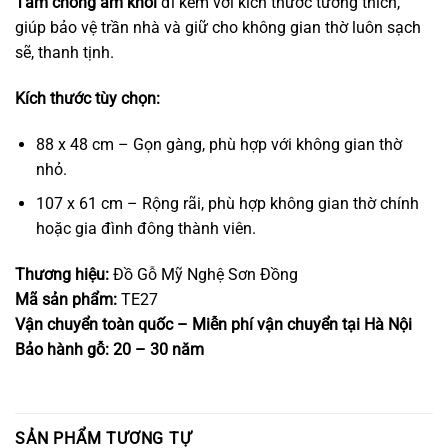
Tấm chống ám khói
đi kèm với kích thước tương thích,
giúp bảo vệ trần nhà và giữ cho không gian thờ luôn sạch
sẽ, thanh tịnh.
Kích thước tùy chọn:
88 x 48 cm – Gọn gàng, phù hợp với không gian thờ
nhỏ.
107 x 61 cm – Rộng rãi, phù hợp không gian thờ chính
hoặc gia đình đông thành viên.
Thương hiệu:
Đồ Gỗ Mỹ Nghệ Sơn Đồng
Mã sản phẩm:
TE27
Vận chuyển toàn quốc – Miễn phí vận chuyển tại Hà Nội
Bảo hành gỗ: 20 – 30 năm
SẢN PHẨM TƯƠNG TỰ