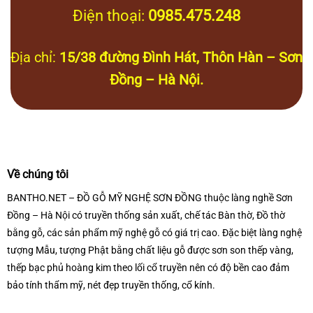
Điện thoại:
0985.475.248
Địa chỉ:
15/38 đường Đình Hát, Thôn Hàn – Sơn
Đồng – Hà Nội.
Về chúng tôi
BANTHO.NET – ĐỒ GỖ MỸ NGHỆ SƠN ĐỒNG thuộc làng nghề Sơn
Đồng – Hà Nội có truyền thống sản xuất, chế tác Bàn thờ, Đồ thờ
bằng gỗ, các sản phẩm mỹ nghệ gỗ có giá trị cao. Đặc biệt làng nghệ
tượng Mẫu, tượng Phật bằng chất liệu gỗ được sơn son thếp vàng,
thếp bạc phủ hoàng kim theo lối cổ truyền nên có độ bền cao đảm
bảo tính thẩm mỹ, nét đẹp truyền thống, cổ kính.