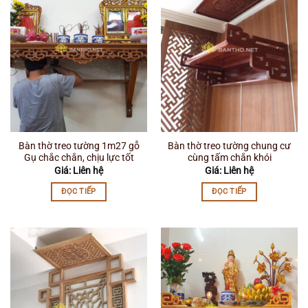
Bàn thờ treo tường 1m27 gỗ
Bàn thờ treo tường chung cư
Gụ chắc chắn, chịu lực tốt
cùng tấm chắn khói
Giá: Liên hệ
Giá: Liên hệ
ĐỌC TIẾP
ĐỌC TIẾP