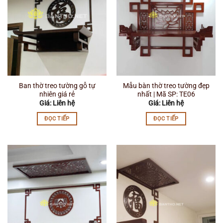
Ban thờ treo tường gỗ tự
Mẫu bàn thờ treo tường đẹp
nhiên giá rẻ
nhất | Mã SP: TE06
Giá: Liên hệ
Giá: Liên hệ
ĐỌC TIẾP
ĐỌC TIẾP