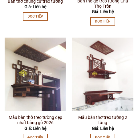
Bàn thờ gỗ treo tường Chữ
Bàn thờ chung cư treo tường
Thọ Tròn
Giá: Liên hệ
Giá: Liên hệ
ĐỌC TIẾP
ĐỌC TIẾP
Mẫu bàn thờ treo tường đẹp
Mẫu bàn thờ treo tường 2
nhất bằng gỗ 2026
tầng
Giá: Liên hệ
Giá: Liên hệ
ĐỌC TIẾP
ĐỌC TIẾP