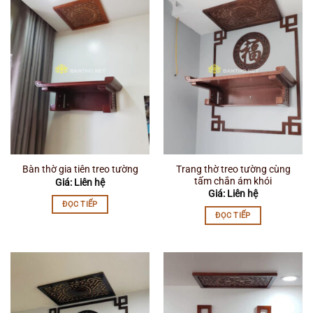
Trang thờ treo tường cùng
Bàn thờ gia tiên treo tường
tấm chắn ám khói
Giá: Liên hệ
Giá: Liên hệ
ĐỌC TIẾP
ĐỌC TIẾP