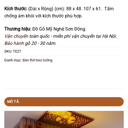
Kích thước:
(Dài x Rộng) (cm): 88 x 48. 107 x 61. Tấm
chống ám khói với kích thước phù hợp.
Thương hiệu:
Đồ Gỗ Mỹ Nghệ Sơn Đồng.
Vận chuyển
toàn quốc - miễn phí vận chuyển tại Hà Nội.
Bảo hành
gỗ 20 - 30 năm.
SKU:
TE27
Danh mục:
Bàn thờ treo tường
MÔ TẢ