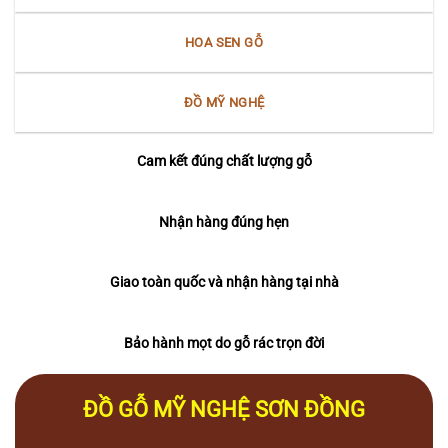
HOA SEN GỖ
ĐỒ MỸ NGHỆ
Cam kết đúng chất lượng gỗ
Nhận hàng đúng hẹn
Giao toàn quốc và nhận hàng tại nhà
Bảo hành mọt do gỗ rác trọn đời
ĐỒ GỖ MỸ NGHỆ SƠN ĐỒNG