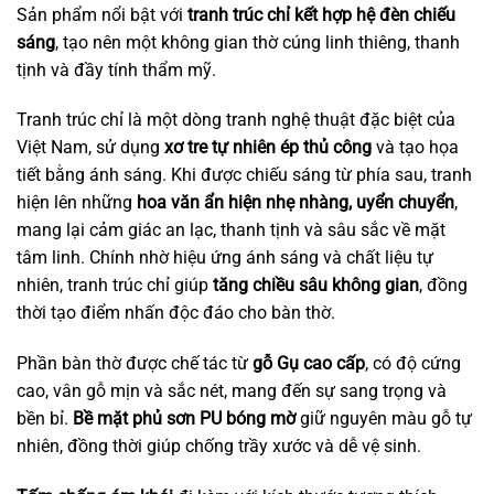
Sản phẩm nổi bật với
tranh trúc chỉ kết hợp hệ đèn chiếu
sáng
, tạo nên một không gian thờ cúng linh thiêng, thanh
tịnh và đầy tính thẩm mỹ.
Tranh trúc chỉ là một dòng tranh nghệ thuật đặc biệt của
Việt Nam, sử dụng
xơ tre tự nhiên ép thủ công
và tạo họa
tiết bằng ánh sáng. Khi được chiếu sáng từ phía sau, tranh
hiện lên những
hoa văn ẩn hiện nhẹ nhàng, uyển chuyển
,
mang lại cảm giác an lạc, thanh tịnh và sâu sắc về mặt
tâm linh. Chính nhờ hiệu ứng ánh sáng và chất liệu tự
nhiên, tranh trúc chỉ giúp
tăng chiều sâu không gian
, đồng
thời tạo điểm nhấn độc đáo cho bàn thờ.
Phần bàn thờ được chế tác từ
gỗ Gụ cao cấp
, có độ cứng
cao, vân gỗ mịn và sắc nét, mang đến sự sang trọng và
bền bỉ.
Bề mặt phủ sơn PU bóng mờ
giữ nguyên màu gỗ tự
nhiên, đồng thời giúp chống trầy xước và dễ vệ sinh.