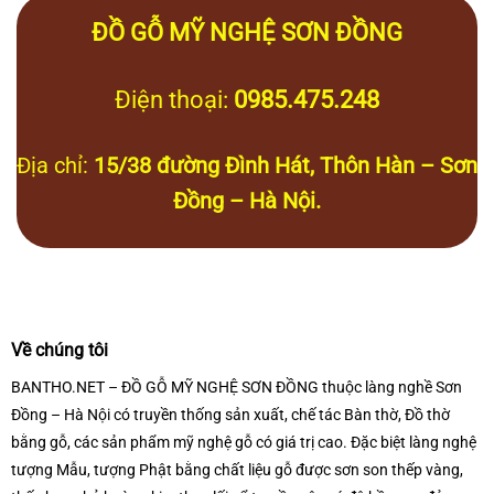
ĐỒ GỖ MỸ NGHỆ SƠN ĐỒNG
Điện thoại:
0985.475.248
Địa chỉ:
15/38 đường Đình Hát, Thôn Hàn – Sơn
Đồng – Hà Nội.
Về chúng tôi
BANTHO.NET – ĐỒ GỖ MỸ NGHỆ SƠN ĐỒNG thuộc làng nghề Sơn
Đồng – Hà Nội có truyền thống sản xuất, chế tác Bàn thờ, Đồ thờ
bằng gỗ, các sản phẩm mỹ nghệ gỗ có giá trị cao. Đặc biệt làng nghệ
tượng Mẫu, tượng Phật bằng chất liệu gỗ được sơn son thếp vàng,