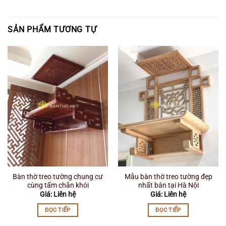
SẢN PHẨM TƯƠNG TỰ
Bàn thờ treo tường chung cư
Mẫu bàn thờ treo tường đẹp
cùng tấm chắn khói
nhất bán tại Hà Nội
Giá: Liên hệ
Giá: Liên hệ
ĐỌC TIẾP
ĐỌC TIẾP