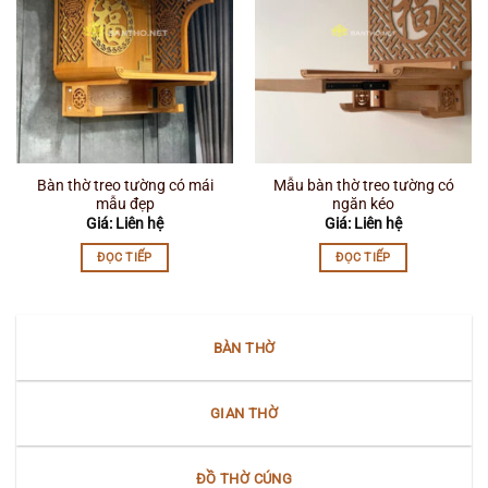
Bàn thờ treo tường có mái
Mẫu bàn thờ treo tường có
mẫu đẹp
ngăn kéo
Giá: Liên hệ
Giá: Liên hệ
ĐỌC TIẾP
ĐỌC TIẾP
BÀN THỜ
GIAN THỜ
ĐỒ THỜ CÚNG