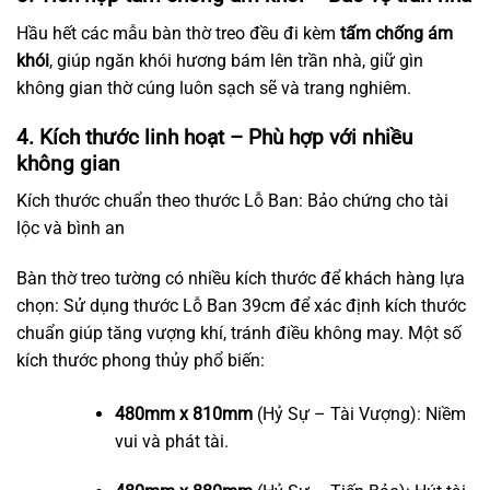
Hầu hết các mẫu bàn thờ treo đều đi kèm
tấm chống ám
khói
, giúp ngăn khói hương bám lên trần nhà, giữ gìn
không gian thờ cúng luôn sạch sẽ và trang nghiêm.
4. Kích thước linh hoạt – Phù hợp với nhiều
không gian
Kích thước chuẩn theo thước Lỗ Ban: Bảo chứng cho tài
lộc và bình an
Bàn thờ treo tường có nhiều kích thước để khách hàng lựa
chọn: Sử dụng thước Lỗ Ban 39cm để xác định kích thước
chuẩn giúp tăng vượng khí, tránh điều không may. Một số
kích thước phong thủy phổ biến:
480mm x 810mm
(Hỷ Sự – Tài Vượng): Niềm
vui và phát tài.