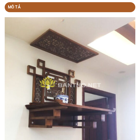
MÔ TẢ