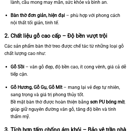
lành, cầu mong may mắn, sức khỏe và bình an.
Bàn thờ đơn giản, hiện đại
– phù hợp với phong cách
nội thất tối giản, tinh tế.
2. Chất liệu gỗ cao cấp – Độ bền vượt trội
Các sản phẩm bàn thờ treo được chế tác từ những loại gỗ
chất lượng cao như:
Gỗ Sồi
– vân gỗ đẹp, độ bền cao, ít cong vênh, giá cả dễ
tiếp cận.
Gỗ Hương, Gỗ Gụ, Gỗ Mít
– mang lại vẻ đẹp tự nhiên,
sang trọng và giá trị phong thủy tốt.
Bề mặt bàn thờ được hoàn thiện bằng
sơn PU bóng mờ
,
giúp giữ nguyên đường vân gỗ, tăng độ bền và tính
thẩm mỹ.
3. Tích hợp tấm chống ám khói – Bảo vệ trần nhà