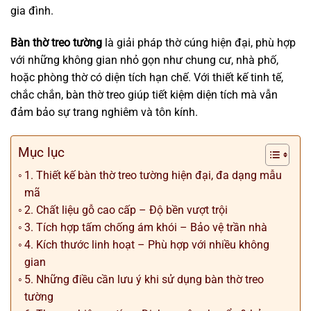
gia đình.
Bàn thờ treo tường
là giải pháp thờ cúng hiện đại, phù hợp
với những không gian nhỏ gọn như chung cư, nhà phố,
hoặc phòng thờ có diện tích hạn chế. Với thiết kế tinh tế,
chắc chắn, bàn thờ treo giúp tiết kiệm diện tích mà vẫn
đảm bảo sự trang nghiêm và tôn kính.
Mục lục
1. Thiết kế bàn thờ treo tường hiện đại, đa dạng mẫu
mã
2. Chất liệu gỗ cao cấp – Độ bền vượt trội
3. Tích hợp tấm chống ám khói – Bảo vệ trần nhà
4. Kích thước linh hoạt – Phù hợp với nhiều không
gian
5. Những điều cần lưu ý khi sử dụng bàn thờ treo
tường