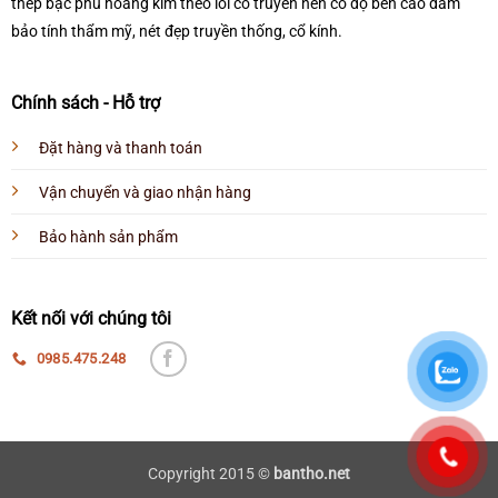
thếp bạc phủ hoàng kim theo lối cổ truyền nên có độ bền cao đảm
bảo tính thẩm mỹ, nét đẹp truyền thống, cổ kính.
Chính sách - Hỗ trợ
Đặt hàng và thanh toán
Vận chuyển và giao nhận hàng
Bảo hành sản phẩm
Kết nối với chúng tôi
0985.475.248
Copyright 2015 ©
bantho.net