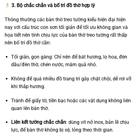
3. Bộ chắc chắn và bố trí đồ thờ hợp lý
Thông thường các bàn thờ treo tường kiểu hiện đại hiện
nay với cấu trúc con sơn tối giản để tối ưu không gian và
họa tiết nên tính chịu lực của bàn thờ treo tường rất thấp
nên bố trí đồ thờ cần:
Tối giản, gọn gàng: Chỉ nên để bát hương, lọ hoa, đèn
dầu/đèn thờ, chén nước, mâm quả nhỏ.
Không để quá nhiều đồ trang trí gây chật chội, dễ rơi vỡ
khi thắp hương.
Tránh để giấy tờ, tiền bạc hoặc các vật dụng không liên
quan lên bàn thờ.
Liên kết tường chắc chắn
: dùng vít nở inox, bản lề chịu
lực, để bàn thờ không bị xệ, lỏng theo thời gian.