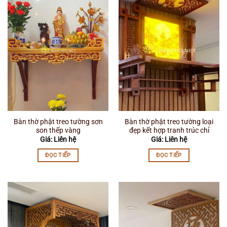
Bàn thờ phật treo tường sơn
Bàn thờ phật treo tường loại
son thếp vàng
đẹp kết hợp tranh trúc chỉ
Giá: Liên hệ
Giá: Liên hệ
ĐỌC TIẾP
ĐỌC TIẾP