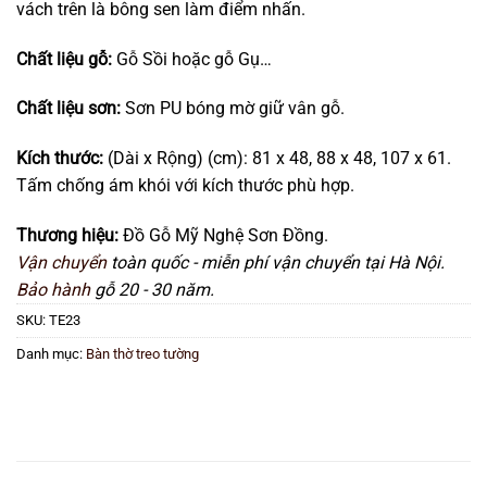
vách trên là bông sen làm điểm nhấn.
Chất liệu gỗ:
Gỗ Sồi hoặc gỗ Gụ…
Chất liệu sơn:
Sơn PU bóng mờ giữ vân gỗ.
Kích thước:
(Dài x Rộng) (cm): 81 x 48, 88 x 48, 107 x 61.
Tấm chống ám khói với kích thước phù hợp.
Thương hiệu:
Đồ Gỗ Mỹ Nghệ Sơn Đồng.
Vận chuyển
toàn quốc - miễn phí vận chuyển tại Hà Nội.
Bảo hành
gỗ 20 - 30 năm.
SKU:
TE23
Danh mục:
Bàn thờ treo tường