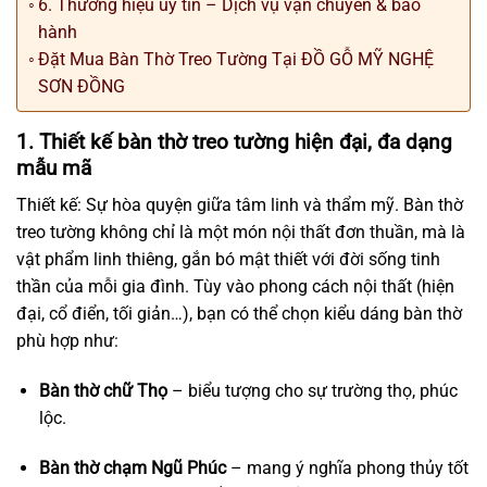
6. Thương hiệu uy tín – Dịch vụ vận chuyển & bảo
hành
Đặt Mua Bàn Thờ Treo Tường Tại ĐỒ GỖ MỸ NGHỆ
SƠN ĐỒNG
1. Thiết kế bàn thờ treo tường hiện đại, đa dạng
mẫu mã
Thiết kế: Sự hòa quyện giữa tâm linh và thẩm mỹ. Bàn thờ
treo tường không chỉ là một món nội thất đơn thuần, mà là
vật phẩm linh thiêng, gắn bó mật thiết với đời sống tinh
thần của mỗi gia đình. Tùy vào phong cách nội thất (hiện
đại, cổ điển, tối giản…), bạn có thể chọn kiểu dáng bàn thờ
phù hợp như:
Bàn thờ chữ Thọ
– biểu tượng cho sự trường thọ, phúc
lộc.
Bàn thờ chạm Ngũ Phúc
– mang ý nghĩa phong thủy tốt