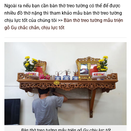
Ngoài ra nếu bạn cần bàn thờ treo tường có thể để được
nhiều đồ thờ nặng thì tham khảo mẫu bàn thờ treo tường
chịu lực tốt của chúng tôi >>
Bàn thờ treo tường mẫu triện
gỗ Gụ chắc chắn, chịu lực tốt
Bàn thờ treo tường mẫu triện gỗ Gụ chịu lực tốt