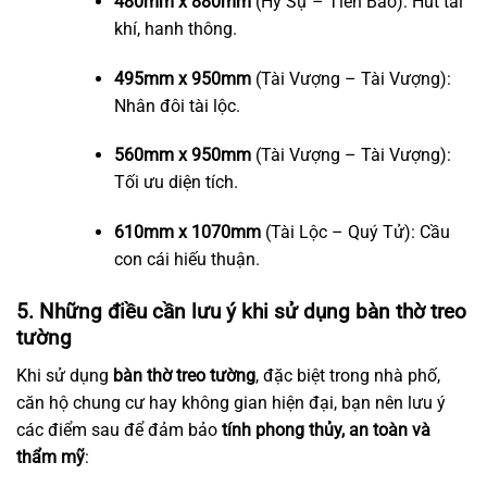
480mm x 880mm
(Hỷ Sự – Tiến Bảo): Hút tài
khí, hanh thông.
495mm x 950mm
(Tài Vượng – Tài Vượng):
Nhân đôi tài lộc.
560mm x 950mm
(Tài Vượng – Tài Vượng):
Tối ưu diện tích.
610mm x 1070mm
(Tài Lộc – Quý Tử): Cầu
con cái hiếu thuận.
5. Những điều cần lưu ý khi sử dụng bàn thờ treo
tường
Khi sử dụng
bàn thờ treo tường
, đặc biệt trong nhà phố,
căn hộ chung cư hay không gian hiện đại, bạn nên lưu ý
các điểm sau để đảm bảo
tính phong thủy, an toàn và
thẩm mỹ
: