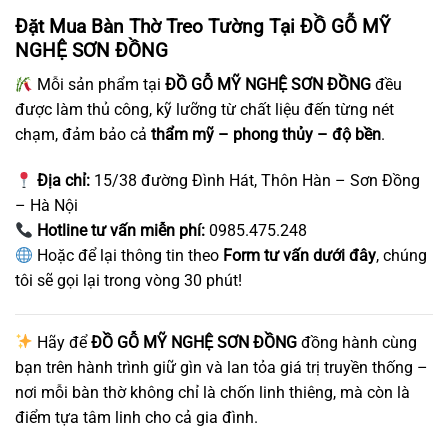
Đặt Mua Bàn Thờ Treo Tường Tại ĐỒ GỖ MỸ
NGHỆ SƠN ĐỒNG
Mỗi sản phẩm tại
ĐỒ GỖ MỸ NGHỆ SƠN ĐỒNG
đều
được làm thủ công, kỹ lưỡng từ chất liệu đến từng nét
chạm, đảm bảo cả
thẩm mỹ – phong thủy – độ bền
.
Địa chỉ:
15/38 đường Đình Hát, Thôn Hàn – Sơn Đồng
– Hà Nội
Hotline tư vấn miễn phí:
0985.475.248
Hoặc để lại thông tin theo
Form tư vấn dưới đây
, chúng
tôi sẽ gọi lại trong vòng 30 phút!
Hãy để
ĐỒ GỖ MỸ NGHỆ SƠN ĐỒNG
đồng hành cùng
bạn trên hành trình giữ gìn và lan tỏa giá trị truyền thống –
nơi mỗi bàn thờ không chỉ là chốn linh thiêng, mà còn là
điểm tựa tâm linh cho cả gia đình.