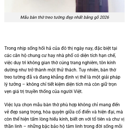
Mẫu bàn thờ treo tường đẹp nhất bằng gỗ 2026
Trong nhịp sống hối hả của đô thị ngày nay, đặc biệt tại
các căn hộ chung cư hay nhà phố có diện tích hạn chế,
việc duy trì không gian thờ cúng trang nghiêm, tôn kính
dường như trở thành một thử thách. Tuy nhiên, bàn thờ
treo tường đã và đang khẳng định vị thế là một giải pháp
lý tưởng – không chỉ tiết kiệm diện tích mà còn giữ trọn
vẹn giá trị truyền thống của người Việt.
Việc lựa chọn mẫu bàn thờ phù hợp không chỉ mang đến
vẻ đẹp sang trọng, hòa quyện giữa cổ điển và hiện đại, mà
còn thể hiện tấm lòng hiếu kính, biết ơn với tổ tiên và chư vị
thần linh – những bậc bảo hộ tâm linh trong đời sống mỗi