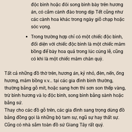
độc bình hoặc đôi song bình bày trên hương
án, có cắm cành đào trong dịp Tết cũng như
các cành hoa khác trong ngày giỗ chạp hoặc
sóc vọng.
Trong trường hợp chỉ có một chiếc độc bình,
đối diện với chiếc độc bình là một chiếc mâm
bồng để bày hoa quả trong lúc cúng lễ, cũng
có khi là một chiếc mâm chân quỳ.
Tất cả những đồ thờ trên, hương án, kỷ nhỏ, đèn, nến, ống
hương, mâm bồng v.v… tại các gia đình bình thường,
thường bằng gỗ mít, hoặc sang hơn thì sơn son thếp vàng,
trừ bình hương và lọ độc bình, song bình bằng sành hoặc
bằng sứ.
Thay cho các đồ gỗ trên, các gia đình sang trọng dùng đồ
bằng đồng gọi là những bộ tam sự, ngũ sự hay thất sự.
Cũng có nhà sắm toàn đồ sứ Giang Tây rất quý.