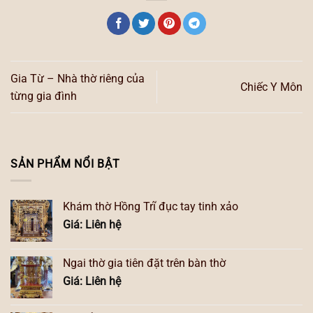
Gia Từ – Nhà thờ riêng của
Chiếc Y Môn
từng gia đình
SẢN PHẨM NỔI BẬT
Khám thờ Hồng Trĩ đục tay tinh xảo
Giá: Liên hệ
Ngai thờ gia tiên đặt trên bàn thờ
Giá: Liên hệ