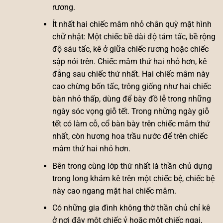
rương.
Ít nhất hai chiếc mâm nhỏ chân quỳ mặt hình
chữ nhật: Một chiếc bề dài độ tám tấc, bề rộng
độ sáu tấc, kê ở giữa chiếc rương hoặc chiếc
sập nói trên. Chiếc mâm thứ hai nhỏ hơn, kê
đằng sau chiếc thứ nhất. Hai chiếc mâm này
cao chừng bốn tấc, trông giống như hai chiếc
bàn nhỏ thấp, dùng để bày đồ lễ trong những
ngày sóc vọng giỗ tết. Trong những ngày giỗ
tết có làm cỗ, cổ bàn bày trên chiếc mâm thứ
nhất, còn hương hoa trầu nước để trên chiếc
mâm thứ hai nhỏ hơn.
Bên trong cùng lớp thứ nhất là thần chủ dựng
trong long khám kê trên một chiếc bệ, chiếc bệ
này cao ngang mặt hai chiếc mâm.
Có những gia đình không thờ thần chủ chỉ kê
ở nơi đây một chiếc ỷ hoặc một chiếc ngai,