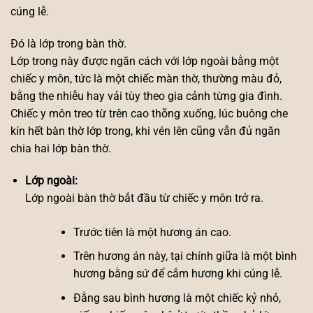
cúng lễ.
Đó là lớp trong bàn thờ.
Lớp trong này được ngăn cách với lớp ngoài bằng một
chiếc y môn, tức là một chiếc màn thờ, thường màu đỏ,
bằng the nhiễu hay vải tùy theo gia cảnh từng gia đình.
Chiếc y môn treo từ trên cao thõng xuống, lúc buông che
kín hết bàn thờ lớp trong, khi vén lên cũng vẫn đủ ngăn
chia hai lớp bàn thờ.
Lớp ngoài:
Lớp ngoài bàn thờ bắt đầu từ chiếc y môn trở ra.
Trước tiên là một hương án cao.
Trên hương án này, tại chính giữa là một bình
hương bằng sứ để cắm hương khi cúng lễ.
Đằng sau bình hương là một chiếc kỷ nhỏ,