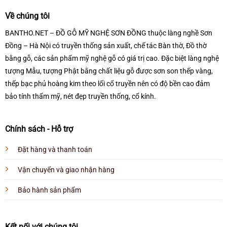
Về chúng tôi
BANTHO.NET – ĐỒ GỖ MỸ NGHỆ SƠN ĐỒNG thuộc làng nghề Sơn
Đồng – Hà Nội có truyền thống sản xuất, chế tác Bàn thờ, Đồ thờ
bằng gỗ, các sản phẩm mỹ nghệ gỗ có giá trị cao. Đặc biệt làng nghệ
tượng Mẫu, tượng Phật bằng chất liệu gỗ được sơn son thếp vàng,
thếp bạc phủ hoàng kim theo lối cổ truyền nên có độ bền cao đảm
bảo tính thẩm mỹ, nét đẹp truyền thống, cổ kính.
Chính sách - Hỗ trợ
Đặt hàng và thanh toán
Vận chuyển và giao nhận hàng
Bảo hành sản phẩm
Kết nối với chúng tôi