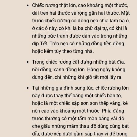
Chiếc rương thật lớn, cao khoảng một thước,
dài trên hai thước và rộng gần hai thước. Mặt
trước chiếc rương có đóng nẹp chia làm ba ô,
ở các ô này, có khi là ba chữ đại tự, có khi là
những bức tranh được dán vào trong những
dịp Tết. Trên nẹp có những đồng tiền đồng
hoặc kẽm tùy theo từng nhà.
Trong chiếc rương cất đựng những bát đĩa,
nồi đồng, xanh đồng lớn. Hàng ngày không
dùng đến, chỉ những khi giỗ tết mới lấy ra.
Tại những gia đình sung túc, chiếc rương lớn
này được thay thế bằng một chiếc bàn to,
hoặc là một chiếc sập sơn son thếp vàng, kê
nên cao vào khoảng một thước. Phía đằng
trước thường có một tấm màn bằng vải đỏ
che giấu những mâm thau đồ dùng cúng bát
đĩa, được xếp dưới gầm sập thay vì để trong