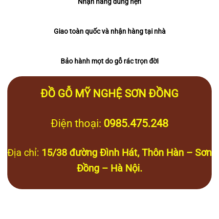
Nhận hàng đúng hẹn
Giao toàn quốc và nhận hàng tại nhà
Bảo hành mọt do gỗ rác trọn đời
ĐỒ GỖ MỸ NGHỆ SƠN ĐỒNG
Điện thoại:
0985.475.248
Địa chỉ:
15/38 đường Đình Hát, Thôn Hàn – Sơn
Đồng – Hà Nội.