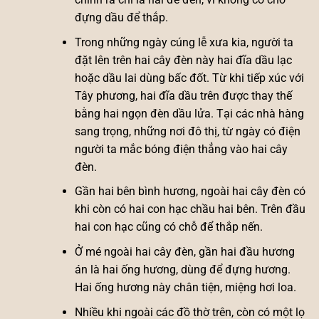
đựng dầu để thắp.
Trong những ngày cúng lễ xưa kia, người ta
đặt lên trên hai cây đèn này hai đĩa dầu lạc
hoặc dầu lai dùng bấc đốt. Từ khi tiếp xúc với
Tây phương, hai đĩa dầu trên được thay thế
bằng hai ngọn đèn dầu lửa. Tại các nhà hàng
sang trọng, những nơi đô thị, từ ngày có điện
người ta mắc bóng điện thẳng vào hai cây
đèn.
Gần hai bên bình hương, ngoài hai cây đèn có
khi còn có hai con hạc chầu hai bên. Trên đầu
hai con hạc cũng có chỗ để thắp nến.
Ở mé ngoài hai cây đèn, gần hai đầu hương
án là hai ống hương, dùng để đựng hương.
Hai ống hương này chân tiện, miệng hơi loa.
Nhiều khi ngoài các đồ thờ trên, còn có một lọ