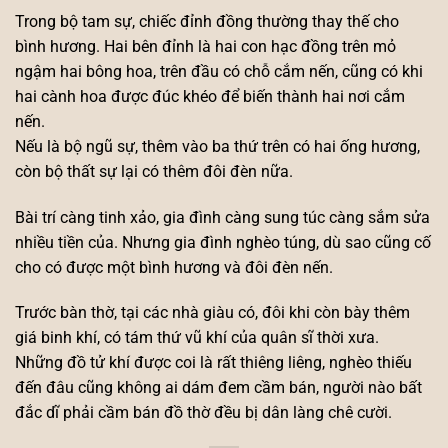
Trong bộ tam sự, chiếc đỉnh đồng thường thay thế cho
bình hương. Hai bên đỉnh là hai con hạc đồng trên mỏ
ngậm hai bông hoa, trên đầu có chỗ cắm nến, cũng có khi
hai cành hoa được đúc khéo để biến thành hai nơi cắm
nến.
Nếu là bộ ngũ sự, thêm vào ba thứ trên có hai ống hương,
còn bộ thất sự lại có thêm đôi đèn nữa.
Bài trí càng tinh xảo, gia đình càng sung túc càng sắm sửa
nhiều tiền của. Nhưng gia đình nghèo túng, dù sao cũng cố
cho có được một bình hương và đôi đèn nến.
Trước bàn thờ, tại các nhà giàu có, đôi khi còn bày thêm
giá binh khí, có tám thứ vũ khí của quân sĩ thời xưa.
Những đồ tử khí được coi là rất thiêng liêng, nghèo thiếu
đến đâu cũng không ai dám đem cầm bán, người nào bất
đắc dĩ phải cầm bán đồ thờ đều bị dân làng chê cười.