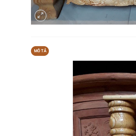
MÔ TẢ