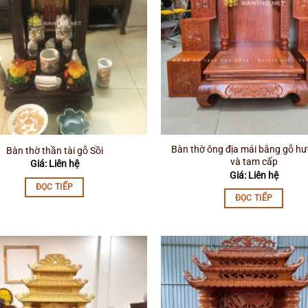
Bàn thờ ông địa mái bằng gỗ h
Bàn thờ thần tài gỗ Sồi
và tam cấp
Giá: Liên hệ
Giá: Liên hệ
ĐỌC TIẾP
ĐỌC TIẾP