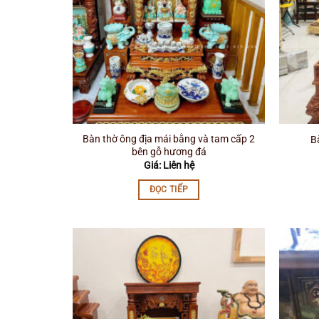
Bàn thờ ông địa mái bằng và tam cấp 2
B
bên gỗ hương đá
Giá: Liên hệ
ĐỌC TIẾP