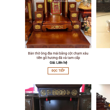
Bàn thờ ông địa mái bằng cột chạm xâu
tiền gỗ hương đá và tam cấp
Giá: Liên hệ
ĐỌC TIẾP