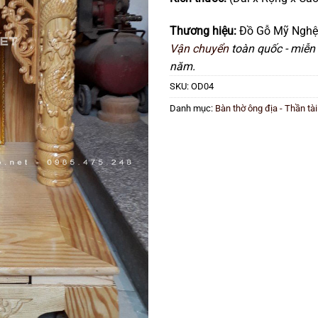
Thương hiệu:
Đồ Gỗ Mỹ Nghệ
Vận chuyển
toàn quốc - miễn 
năm.
SKU:
OD04
Danh mục:
Bàn thờ ông địa - Thần tài