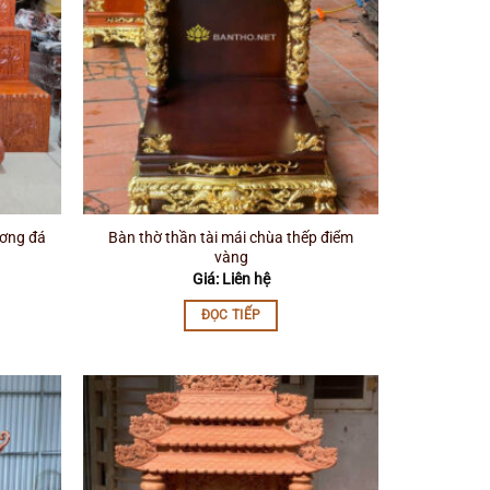
ương đá
Bàn thờ thần tài mái chùa thếp điểm
vàng
Giá: Liên hệ
ĐỌC TIẾP