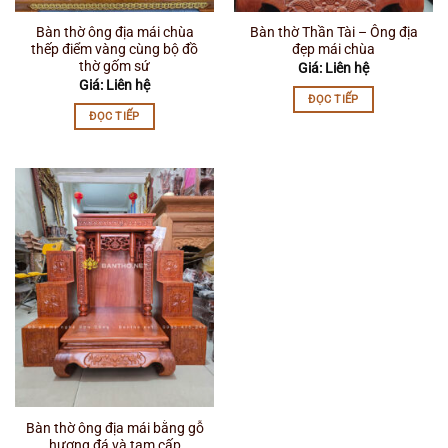
Bàn thờ ông địa mái chùa
Bàn thờ Thần Tài – Ông địa
thếp điểm vàng cùng bộ đồ
đẹp mái chùa
thờ gốm sứ
Giá: Liên hệ
Giá: Liên hệ
ĐỌC TIẾP
ĐỌC TIẾP
Bàn thờ ông địa mái bằng gỗ
hương đá và tam cấp