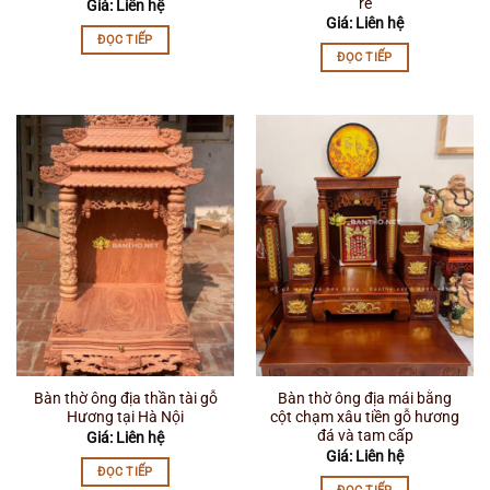
rẻ
Giá: Liên hệ
Giá: Liên hệ
ĐỌC TIẾP
ĐỌC TIẾP
Bàn thờ ông địa thần tài gỗ
Bàn thờ ông địa mái bằng
Hương tại Hà Nội
cột chạm xâu tiền gỗ hương
đá và tam cấp
Giá: Liên hệ
Giá: Liên hệ
ĐỌC TIẾP