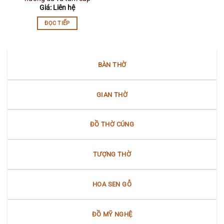
Giá: Liên hệ
ĐỌC TIẾP
BÀN THỜ
GIAN THỜ
ĐỒ THỜ CÚNG
TƯỢNG THỜ
HOA SEN GỖ
ĐỒ MỸ NGHỆ