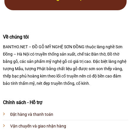
Về chúng tôi
BANTHO.NET – ĐỒ GỖ MỸ NGHỆ SƠN ĐỒNG thuộc làng nghề Sơn
Đồng – Hà Nội có truyền thống sản xuất, chế tác Bàn thờ, Đồ thờ
bằng gỗ, các sản phẩm mỹ nghệ gỗ có giá trị cao. Đặc biệt làng nghệ
tượng Mẫu, tượng Phật bằng chất liệu gỗ được sơn son thếp vàng,
thếp bạc phủ hoàng kim theo lối cổ truyền nên có độ bền cao đảm
bảo tính thẩm mỹ, nét đẹp truyền thống, cổ kính.
Chính sách - Hỗ trợ
Đặt hàng và thanh toán
Vận chuyển và giao nhận hàng