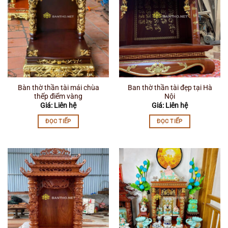
Bàn thờ thần tài mái chùa
Ban thờ thần tài đẹp tại Hà
thếp điểm vàng
Nội
Giá: Liên hệ
Giá: Liên hệ
ĐỌC TIẾP
ĐỌC TIẾP