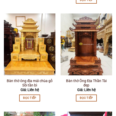
ĐỌC TIẾP
Bàn thờ ông địa mái chùa gỗ
Bàn thờ Ông Địa Thần Tài
Sồi tần bì
đẹp
Giá: Liên hệ
Giá: Liên hệ
ĐỌC TIẾP
ĐỌC TIẾP