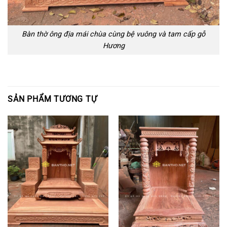
Bàn thờ ông địa mái chùa cùng bệ vuông và tam cấp gỗ
Hương
SẢN PHẨM TƯƠNG TỰ