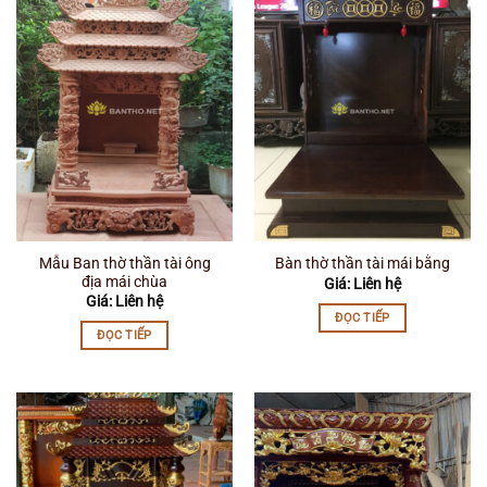
Mẫu Ban thờ thần tài ông
Bàn thờ thần tài mái bằng
địa mái chùa
Giá: Liên hệ
Giá: Liên hệ
ĐỌC TIẾP
ĐỌC TIẾP