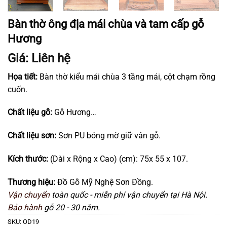
Bàn thờ ông địa mái chùa và tam cấp gỗ
Hương
Giá: Liên hệ
Họa tiết:
Bàn thờ kiểu mái chùa 3 tầng mái, cột chạm rồng
cuốn.
Chất liệu gỗ:
Gỗ Hương…
Chất liệu sơn:
Sơn PU bóng mờ giữ vân gỗ.
Kích thước:
(Dài x Rộng x Cao) (cm): 75x 55 x 107.
Thương hiệu:
Đồ Gỗ Mỹ Nghệ Sơn Đồng.
Vận chuyển
toàn quốc - miễn phí vận chuyển tại Hà Nội.
Bảo hành
gỗ 20 - 30 năm.
SKU:
OD19