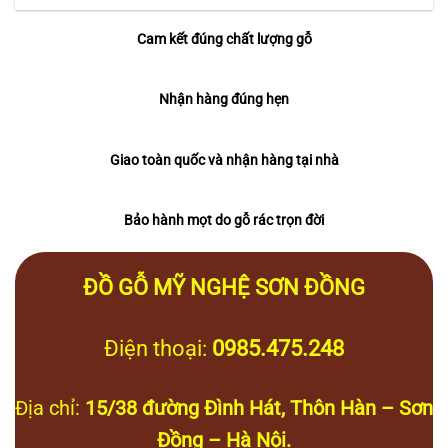
Cam kết đúng chất lượng gỗ
Nhận hàng đúng hẹn
Giao toàn quốc và nhận hàng tại nhà
Bảo hành mọt do gỗ rác trọn đời
ĐỒ GỖ MỸ NGHỆ SƠN ĐỒNG
Điện thoại:
0985.475.248
Địa chỉ:
15/38 đường Đình Hát, Thôn Hàn – Sơn
Đồng – Hà Nội.