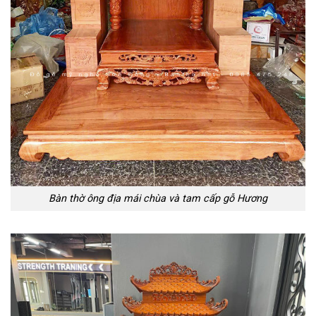
Bàn thờ ông địa mái chùa và tam cấp gỗ Hương