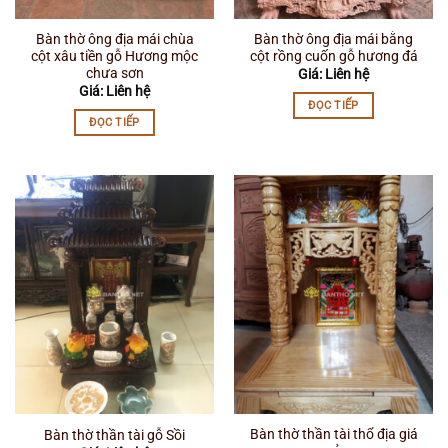
Bàn thờ ông địa mái chùa
Bàn thờ ông địa mái bằng
cột xâu tiền gỗ Hương mộc
cột rồng cuốn gỗ hương đá
chưa sơn
Giá: Liên hệ
Giá: Liên hệ
ĐỌC TIẾP
ĐỌC TIẾP
Bàn thờ thần tài thổ địa giá
Bàn thờ thần tài gỗ Sồi