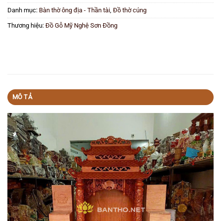
Danh mục:
Bàn thờ ông địa - Thần tài
,
Đồ thờ cúng
Thương hiệu:
Đồ Gỗ Mỹ Nghệ Sơn Đồng
MÔ TẢ