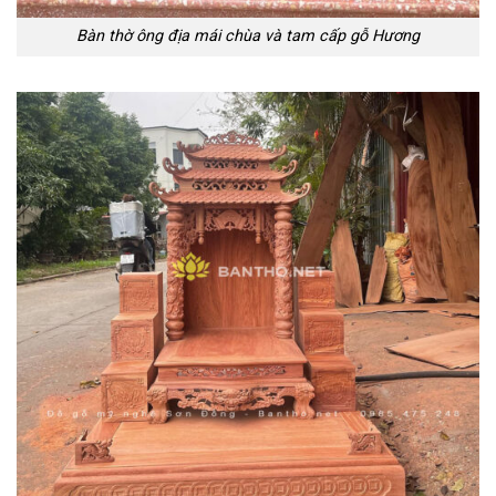
Bàn thờ ông địa mái chùa và tam cấp gỗ Hương