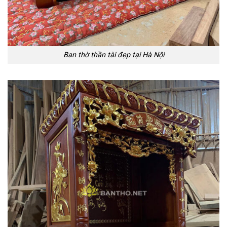
Ban thờ thần tài đẹp tại Hà Nội