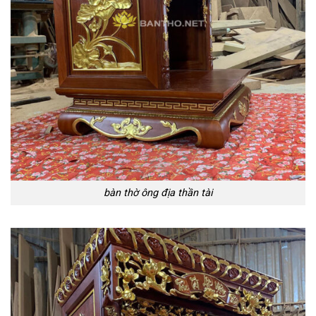
bàn thờ ông địa thần tài