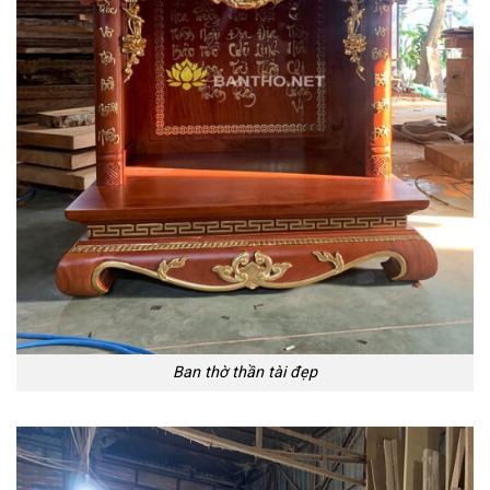
Ban thờ thần tài đẹp