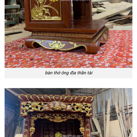
bàn thờ ông địa thần tài