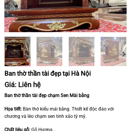
Ban thờ thần tài đẹp tại Hà Nội
Giá: Liên hệ
Ban thờ thần tài đẹp chạm Sen Mài bằng
Họa tiết:
Bàn thờ kiểu mái bằng. Thiết kế độc đáo với
chương và lèo chạm sen tinh xảo tỷ mỷ.
Chất liệu gỗ:
Gỗ Hương…