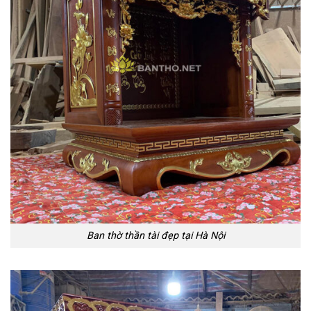
Ban thờ thần tài đẹp tại Hà Nội