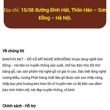
Địa chỉ:
15/38 đường Đình Hát, Thôn Hàn – Sơn
Đồng – Hà Nội.
Về chúng tôi
BANTHO.NET – ĐỒ GỖ MỸ NGHỆ SƠN ĐỒNG thuộc làng nghề Sơn
Đồng – Hà Nội có truyền thống sản xuất, chế tác Bàn thờ, Đồ thờ
bằng gỗ, các sản phẩm mỹ nghệ gỗ có giá trị cao. Đặc biệt làng nghệ
tượng Mẫu, tượng Phật bằng chất liệu gỗ được sơn son thếp vàng,
thếp bạc phủ hoàng kim theo lối cổ truyền nên có độ bền cao đảm
bảo tính thẩm mỹ, nét đẹp truyền thống, cổ kính.
Chính sách - Hỗ trợ