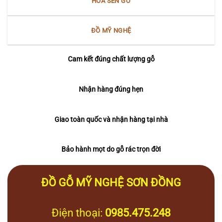
HOA SEN GỖ
ĐỒ MỸ NGHỆ
Cam kết đúng chất lượng gỗ
Nhận hàng đúng hẹn
Giao toàn quốc và nhận hàng tại nhà
Bảo hành mọt do gỗ rác trọn đời
ĐỒ GỖ MỸ NGHỆ SƠN ĐỒNG
Điện thoại:
0985.475.248