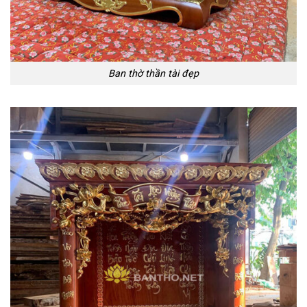
Ban thờ thần tài đẹp