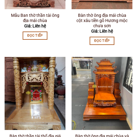
Mẫu Ban thờ thần tài ông
Bàn thờ ông địa mái chùa
địa mái chùa
cột xâu tiền gỗ Hương mộc
chưa sơn
Giá: Liên hệ
Giá: Liên hệ
ĐỌC TIẾP
ĐỌC TIẾP
Bàn thờ thần tài thổ địa giá
Bàn thờ ông địa mái chùa và