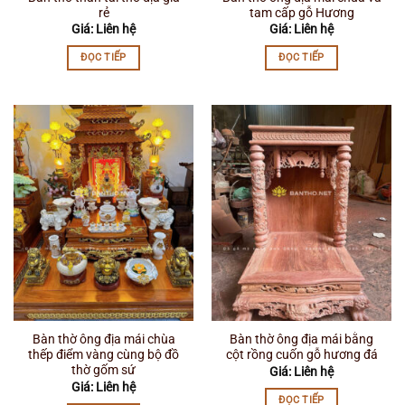
rẻ
tam cấp gỗ Hương
Giá: Liên hệ
Giá: Liên hệ
ĐỌC TIẾP
ĐỌC TIẾP
Bàn thờ ông địa mái chùa
Bàn thờ ông địa mái bằng
thếp điểm vàng cùng bộ đồ
cột rồng cuốn gỗ hương đá
thờ gốm sứ
Giá: Liên hệ
Giá: Liên hệ
ĐỌC TIẾP