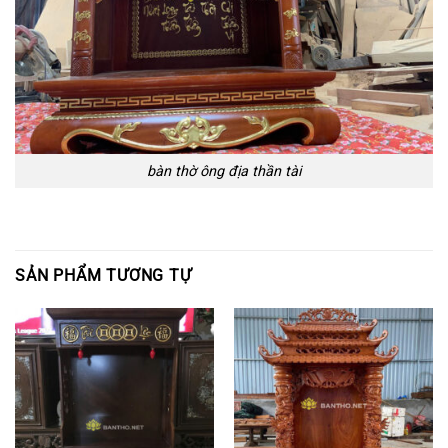
bàn thờ ông địa thần tài
SẢN PHẨM TƯƠNG TỰ