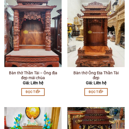
Bàn thờ Thần Tài – Ông địa
Bàn thờ Ông Địa Thần Tài
đẹp mái chùa
đẹp
Giá: Liên hệ
Giá: Liên hệ
ĐỌC TIẾP
ĐỌC TIẾP