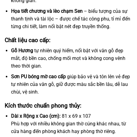
không gian.
Họa tiết chương và lèo chạm Sen
– biểu tượng của sự
thanh tịnh và tài lộc – được chế tác công phu, tỉ mỉ đến
từng chi tiết, làm nổi bật nét đẹp truyền thống.
Chất liệu cao cấp:
Gỗ Hương
tự nhiên quý hiếm, nổi bật với vân gỗ đẹp
mắt, độ bền cao, chống mối mọt và không cong vênh
theo thời gian.
Sơn PU bóng mờ cao cấp
giúp bảo vệ và tôn lên vẻ đẹp
tự nhiên của vân gỗ, giữ được màu sắc bền lâu, dễ lau
chùi, vệ sinh.
Kích thước chuẩn phong thủy:
Dài x Rộng x Cao (cm):
81 x 69 x 107
Phù hợp với nhiều không gian thờ cúng khác nhau, từ
cửa hàng đến phòng khách hay phòng thờ riêng.