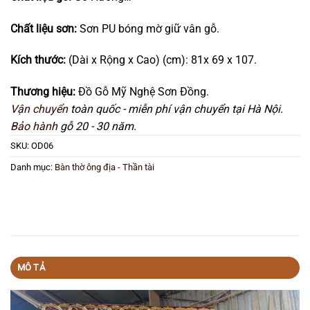
Chất liệu sơn:
Sơn PU bóng mờ giữ vân gỗ.
Kích thước:
(Dài x Rộng x Cao) (cm): 81x 69 x 107.
Thương hiệu:
Đồ Gỗ Mỹ Nghệ Sơn Đồng.
Vận chuyển
toàn quốc - miễn phí vận chuyển tại Hà Nội.
Bảo hành
gỗ 20 - 30 năm.
SKU:
OD06
Danh mục:
Bàn thờ ông địa - Thần tài
MÔ TẢ