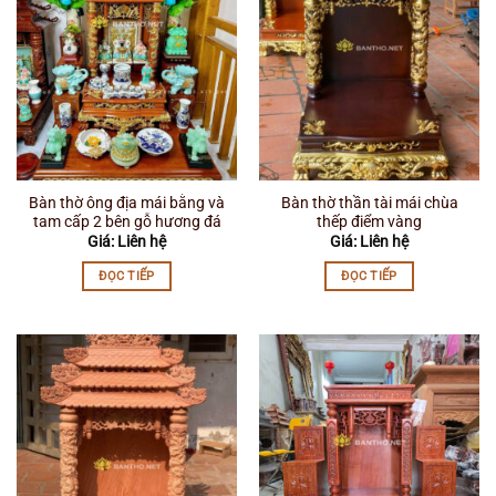
Bàn thờ ông địa mái bằng và
Bàn thờ thần tài mái chùa
tam cấp 2 bên gỗ hương đá
thếp điểm vàng
Giá: Liên hệ
Giá: Liên hệ
ĐỌC TIẾP
ĐỌC TIẾP