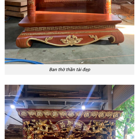
Ban thờ thần tài đẹp