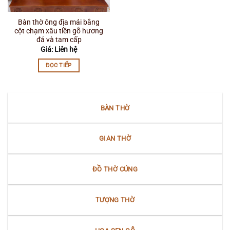
Bàn thờ ông địa mái bằng
cột chạm xâu tiền gỗ hương
đá và tam cấp
Giá: Liên hệ
ĐỌC TIẾP
BÀN THỜ
GIAN THỜ
ĐỒ THỜ CÚNG
TƯỢNG THỜ