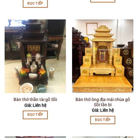
ĐỌC TIẾP
Bàn thờ ông địa mái chùa gỗ
Bàn thờ thần tài gỗ Sồi
Sồi tần bì
Giá: Liên hệ
Giá: Liên hệ
ĐỌC TIẾP
ĐỌC TIẾP