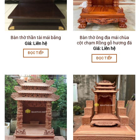
Bàn thờ ông địa mái chùa
Bàn thờ thần tài mái bằng
cột chạm Rồng gỗ hương đá
Giá: Liên hệ
Giá: Liên hệ
ĐỌC TIẾP
ĐỌC TIẾP