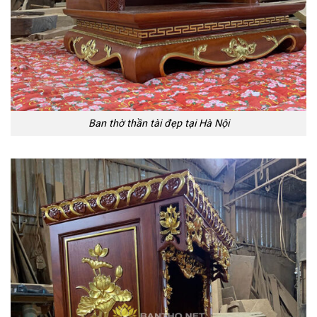
Ban thờ thần tài đẹp tại Hà Nội