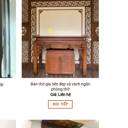
Bàn thờ gia tiên đẹp và vách ngăn
ẹp
phòng thờ
Giá: Liên hệ
ĐỌC TIẾP