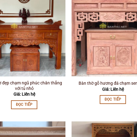
ờ đẹp chạm ngũ phúc chân thẳng
Bàn thờ gỗ hương đá chạm sen
với tủ nhỏ
Giá: Liên hệ
Giá: Liên hệ
ĐỌC TIẾP
ĐỌC TIẾP