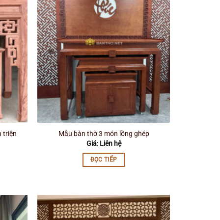
 triện
Mẫu bàn thờ 3 món lồng ghép
Giá: Liên hệ
ĐỌC TIẾP