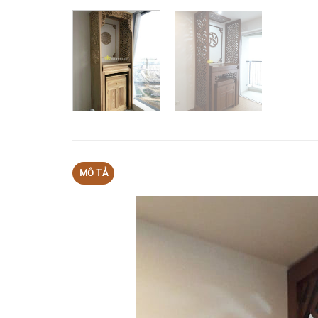
MÔ TẢ