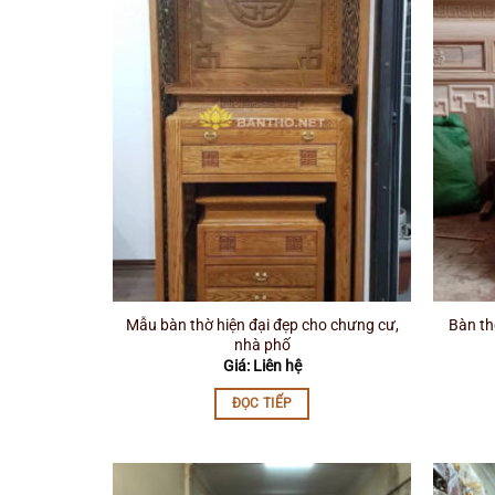
Mẫu bàn thờ hiện đại đẹp cho chưng cư,
Bàn th
nhà phố
Giá: Liên hệ
ĐỌC TIẾP