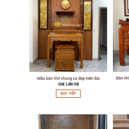
Bàn th
Mẫu bàn thờ chung cư đẹp hiện đại
Giá: Liên hệ
ĐỌC TIẾP