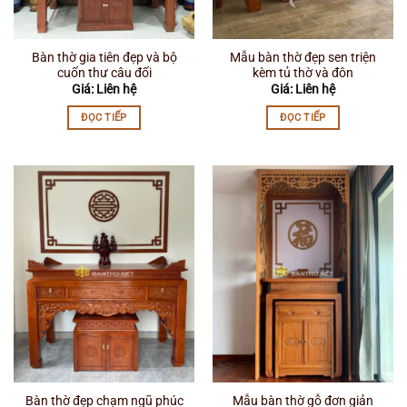
Bàn thờ gia tiên đẹp và bộ
Mẫu bàn thờ đẹp sen triện
cuốn thư câu đối
kèm tủ thờ và đôn
Giá: Liên hệ
Giá: Liên hệ
ĐỌC TIẾP
ĐỌC TIẾP
Bàn thờ đẹp chạm ngũ phúc
Mẫu bàn thờ gỗ đơn giản