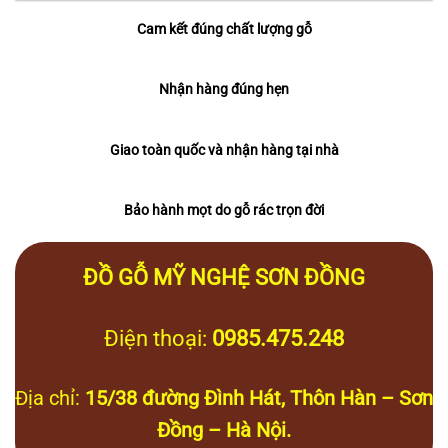
Cam kết đúng chất lượng gỗ
Nhận hàng đúng hẹn
Giao toàn quốc và nhận hàng tại nhà
Bảo hành mọt do gỗ rác trọn đời
ĐỒ GỖ MỸ NGHỆ SƠN ĐỒNG
Điện thoại:
0985.475.248
Địa chỉ:
15/38 đường Đình Hát, Thôn Hàn – Sơn
Đồng – Hà Nội.