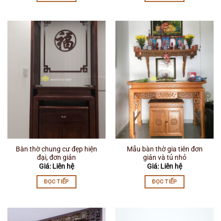
Bàn thờ chung cư đẹp hiện
Mẫu bàn thờ gia tiên đơn
đại, đơn giản
giản và tủ nhỏ
Giá: Liên hệ
Giá: Liên hệ
ĐỌC TIẾP
ĐỌC TIẾP