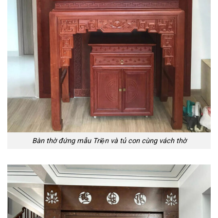
Bàn thờ đứng mẫu Triện và tủ con cùng vách thờ