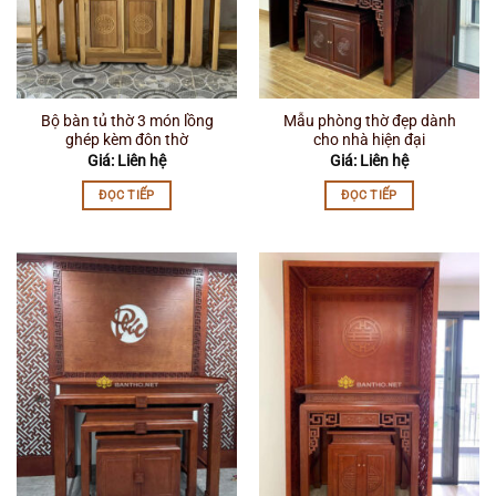
Bộ bàn tủ thờ 3 món lồng
Mẫu phòng thờ đẹp dành
ghép kèm đôn thờ
cho nhà hiện đại
Giá: Liên hệ
Giá: Liên hệ
ĐỌC TIẾP
ĐỌC TIẾP