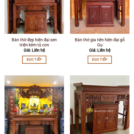
Bàn thờ đẹp hiện đại sen
Bàn thờ gia tiên hiện đại gỗ
triện kèm tủ con
Gụ
Giá: Liên hệ
Giá: Liên hệ
ĐỌC TIẾP
ĐỌC TIẾP