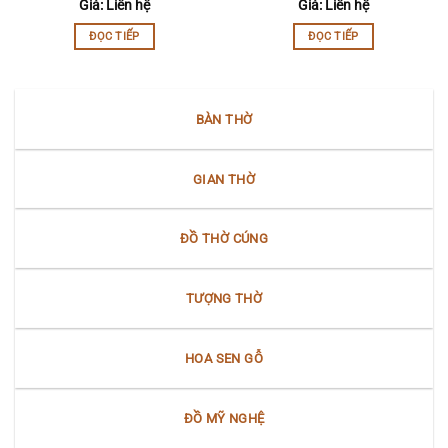
Giá: Liên hệ
Giá: Liên hệ
ĐỌC TIẾP
ĐỌC TIẾP
BÀN THỜ
GIAN THỜ
ĐỒ THỜ CÚNG
TƯỢNG THỜ
HOA SEN GỖ
ĐỒ MỸ NGHỆ