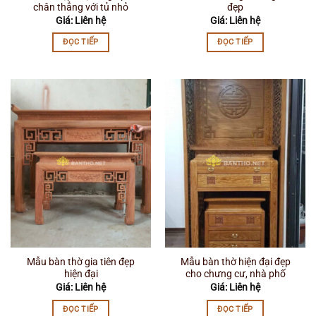
chân thẳng với tủ nhỏ
đẹp
Giá: Liên hệ
Giá: Liên hệ
ĐỌC TIẾP
ĐỌC TIẾP
Mẫu bàn thờ gia tiên đẹp
Mẫu bàn thờ hiện đại đẹp
hiện đại
cho chưng cư, nhà phố
Giá: Liên hệ
Giá: Liên hệ
ĐỌC TIẾP
ĐỌC TIẾP