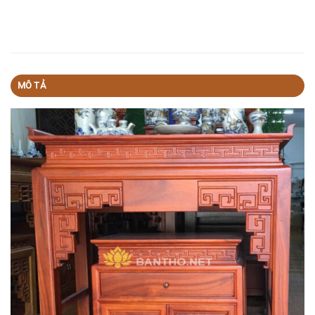
MÔ TẢ