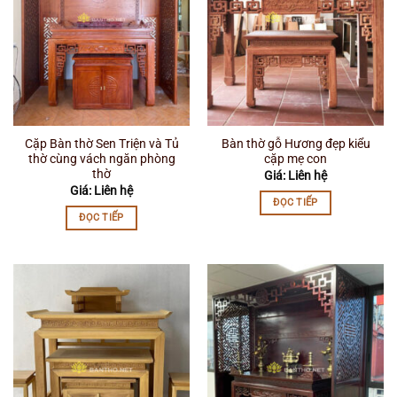
Cặp Bàn thờ Sen Triện và Tủ
Bàn thờ gỗ Hương đẹp kiểu
thờ cùng vách ngăn phòng
cặp mẹ con
thờ
Giá: Liên hệ
Giá: Liên hệ
ĐỌC TIẾP
ĐỌC TIẾP