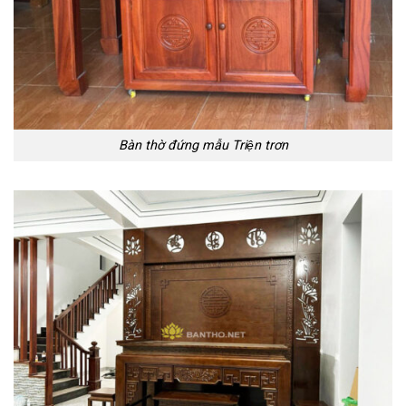
Bàn thờ đứng mẫu Triện trơn