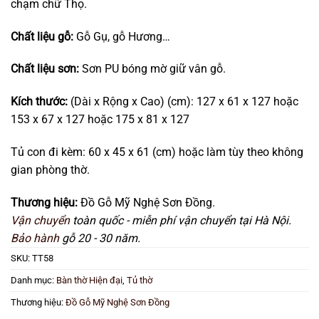
chạm chữ Thọ.
Chất liệu gỗ:
Gỗ Gụ, gỗ Hương…
Chất liệu sơn:
Sơn PU bóng mờ giữ vân gỗ.
Kích thước:
(Dài x Rộng x Cao) (cm): 127 x 61 x 127 hoặc
153 x 67 x 127 hoặc 175 x 81 x 127
Tủ con đi kèm: 60 x 45 x 61 (cm) hoặc làm tùy theo không
gian phòng thờ.
Thương hiệu:
Đồ Gỗ Mỹ Nghệ Sơn Đồng.
Vận chuyển
toàn quốc - miễn phí vận chuyển tại Hà Nội.
Bảo hành
gỗ 20 - 30 năm.
SKU:
TT58
Danh mục:
Bàn thờ Hiện đại
,
Tủ thờ
Thương hiệu:
Đồ Gỗ Mỹ Nghệ Sơn Đồng