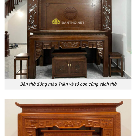
Bàn thờ đứng mẫu Triện và tủ con cùng vách thờ