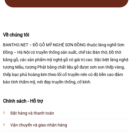
Về chúng tôi
BANTHO.NET – ĐỒ GỖ MỸ NGHỆ SƠN ĐỒNG thuộc làng nghề Sơn
Đồng – Hà Nội có truyền thống sản xuất, chế tác Bàn thờ, Đồ thờ
bằng gỗ, các sản phẩm mỹ nghệ gỗ có giá trị cao. Đặc biệt làng nghệ
tượng Mẫu, tượng Phật bằng chất liệu gỗ được sơn son thếp vàng,
thếp bạc phủ hoàng kim theo lối cổ truyền nên có độ bền cao đảm
bảo tính thẩm mỹ, nét đẹp truyền thống, cổ kính.
Chính sách - Hỗ trợ
Đặt hàng và thanh toán
Vận chuyển và giao nhận hàng