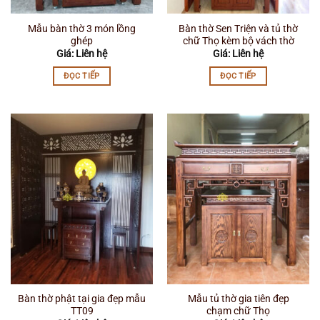
Mẫu bàn thờ 3 món lồng
Bàn thờ Sen Triện và tủ thờ
ghép
chữ Thọ kèm bộ vách thờ
Giá: Liên hệ
Giá: Liên hệ
ĐỌC TIẾP
ĐỌC TIẾP
Bàn thờ phật tại gia đẹp mẫu
Mẫu tủ thờ gia tiên đẹp
TT09
chạm chữ Thọ