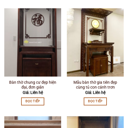
Bàn thờ chung cư đẹp hiện
Mẫu bàn thờ gia tiên đẹp
đại, đơn giản
cùng tủ con cánh trơn
Giá: Liên hệ
Giá: Liên hệ
ĐỌC TIẾP
ĐỌC TIẾP