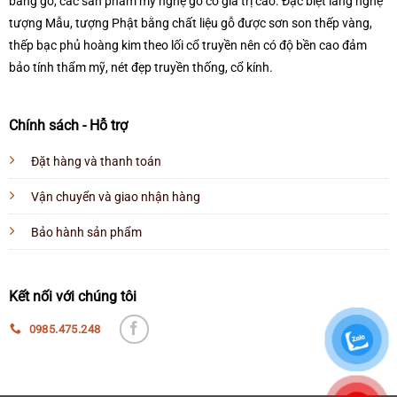
bằng gỗ, các sản phẩm mỹ nghệ gỗ có giá trị cao. Đặc biệt làng nghệ
tượng Mẫu, tượng Phật bằng chất liệu gỗ được sơn son thếp vàng,
thếp bạc phủ hoàng kim theo lối cổ truyền nên có độ bền cao đảm
bảo tính thẩm mỹ, nét đẹp truyền thống, cổ kính.
Chính sách - Hỗ trợ
Đặt hàng và thanh toán
Vận chuyển và giao nhận hàng
Bảo hành sản phẩm
Kết nối với chúng tôi
0985.475.248