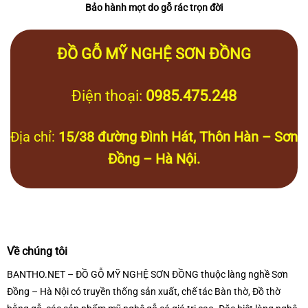
Bảo hành mọt do gỗ rác trọn đời
ĐỒ GỖ MỸ NGHỆ SƠN ĐỒNG
Điện thoại:
0985.475.248
Địa chỉ:
15/38 đường Đình Hát, Thôn Hàn – Sơn
Đồng – Hà Nội.
Về chúng tôi
BANTHO.NET – ĐỒ GỖ MỸ NGHỆ SƠN ĐỒNG thuộc làng nghề Sơn
Đồng – Hà Nội có truyền thống sản xuất, chế tác Bàn thờ, Đồ thờ