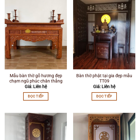
Mẫu bàn thờ gỗ hương đẹp
Bàn thờ phật tại gia đẹp mẫu
chạm ngũ phúc chân thẳng
TT09
Giá: Liên hệ
Giá: Liên hệ
ĐỌC TIẾP
ĐỌC TIẾP