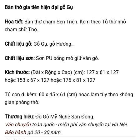
Bàn thờ gia tiên hiện đại gỗ Gụ
Họa tiết:
Bàn thờ chạm Sen Triện. Kèm theo Tủ thờ nhỏ
chạm chữ Thọ.
Chất liệu gỗ:
Gỗ Gụ, gỗ Hương…
Chất liệu sơn:
Sơn PU bóng mờ giữ vân gỗ.
Kích thước:
(Dài x Rộng x Cao) (cm): 127 x 61 x 127
hoặc 153 x 67 x 127 hoặc 175 x 81 x 127
Tủ con đi kèm: 60 x 45 x 61 (cm) hoặc làm tùy theo không
gian phòng thờ.
Thương hiệu:
Đồ Gỗ Mỹ Nghệ Sơn Đồng.
Vận chuyển
toàn quốc - miễn phí vận chuyển tại Hà Nội.
Bảo hành
gỗ 20 - 30 năm.