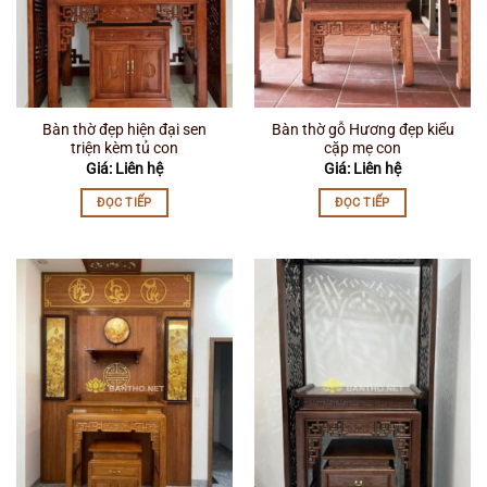
Bàn thờ đẹp hiện đại sen
Bàn thờ gỗ Hương đẹp kiểu
triện kèm tủ con
cặp mẹ con
Giá: Liên hệ
Giá: Liên hệ
ĐỌC TIẾP
ĐỌC TIẾP