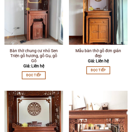
Bàn thờ chung cư nhỏ Sen
Mẫu bàn thờ gỗ đơn giản
Triện gỗ hương, gỗ Gụ, gỗ
đẹp
Gõ
Giá: Liên hệ
Giá: Liên hệ
ĐỌC TIẾP
ĐỌC TIẾP