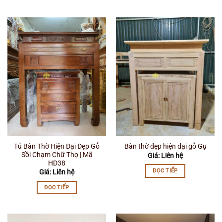
Tủ Bàn Thờ Hiện Đại Đẹp Gỗ
Bàn thờ đẹp hiện đại gỗ Gụ
Sồi Chạm Chữ Thọ | Mã
Giá: Liên hệ
HD38
ĐỌC TIẾP
Giá: Liên hệ
ĐỌC TIẾP