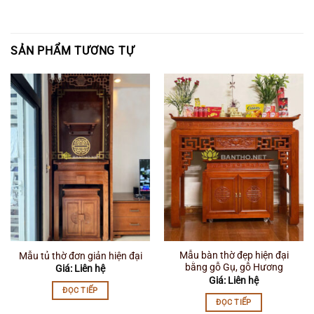
SẢN PHẨM TƯƠNG TỰ
Mẫu bàn thờ đẹp hiện đại
Mẫu tủ thờ đơn giản hiện đại
bằng gỗ Gụ, gỗ Hương
Giá: Liên hệ
Giá: Liên hệ
ĐỌC TIẾP
ĐỌC TIẾP