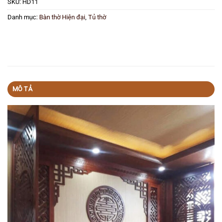
SKU:
HD11
Danh mục:
Bàn thờ Hiện đại
,
Tủ thờ
MÔ TẢ