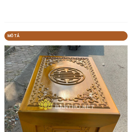
MÔ TẢ