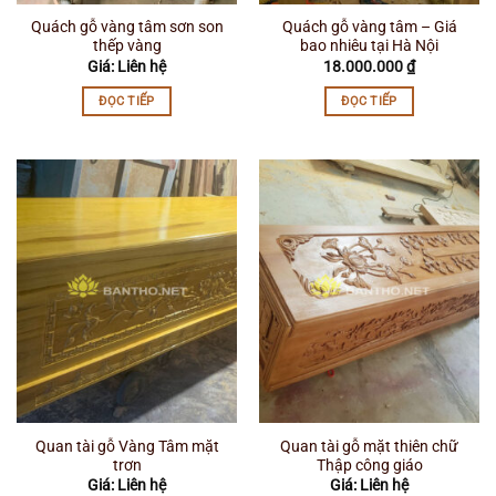
Quách gỗ vàng tâm sơn son
Quách gỗ vàng tâm – Giá
thếp vàng
bao nhiêu tại Hà Nội
Giá: Liên hệ
18.000.000
₫
ĐỌC TIẾP
ĐỌC TIẾP
Quan tài gỗ Vàng Tâm mặt
Quan tài gỗ mặt thiên chữ
trơn
Thập công giáo
Giá: Liên hệ
Giá: Liên hệ