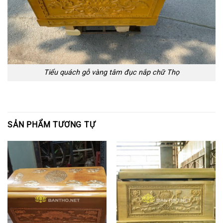
Tiểu quách gỗ vàng tâm đục nắp chữ Thọ
SẢN PHẨM TƯƠNG TỰ