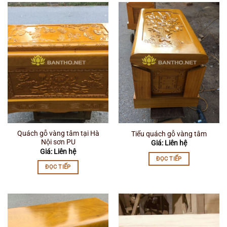
Quách gỗ vàng tâm tại Hà
Tiểu quách gỗ vàng tâm
Nội sơn PU
Giá: Liên hệ
Giá: Liên hệ
ĐỌC TIẾP
ĐỌC TIẾP