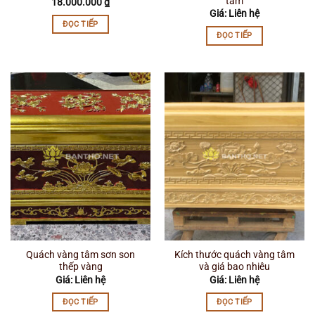
tâm
18.000.000
₫
Giá: Liên hệ
ĐỌC TIẾP
ĐỌC TIẾP
Quách vàng tâm sơn son
Kích thước quách vàng tâm
thếp vàng
và giá bao nhiêu
Giá: Liên hệ
Giá: Liên hệ
ĐỌC TIẾP
ĐỌC TIẾP