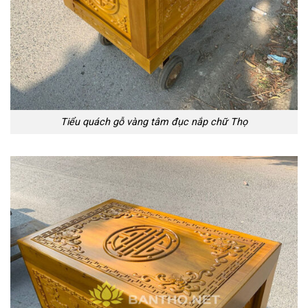
Tiểu quách gỗ vàng tâm đục nắp chữ Thọ