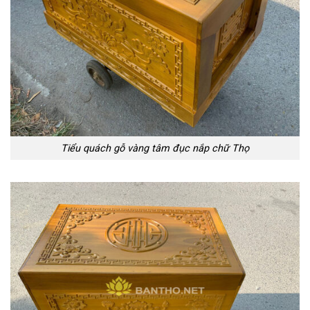
Tiểu quách gỗ vàng tâm đục nắp chữ Thọ