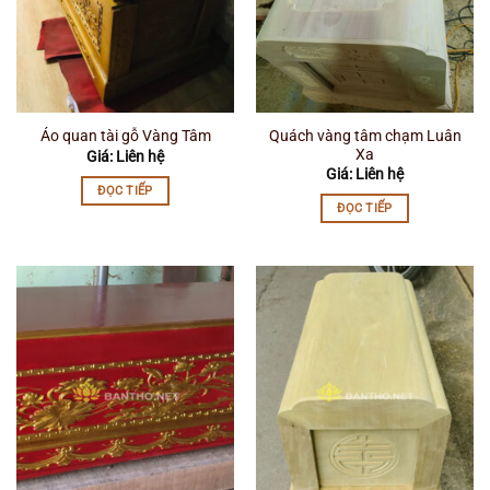
Quách vàng tâm chạm Luân
Áo quan tài gỗ Vàng Tâm
Xa
Giá: Liên hệ
Giá: Liên hệ
ĐỌC TIẾP
ĐỌC TIẾP