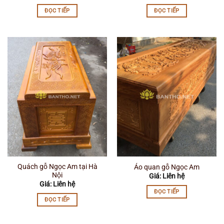
ĐỌC TIẾP
ĐỌC TIẾP
Quách gỗ Ngọc Am tại Hà
Áo quan gỗ Ngọc Am
Nội
Giá: Liên hệ
Giá: Liên hệ
ĐỌC TIẾP
ĐỌC TIẾP