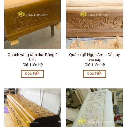
Quách vàng tâm đục Rồng 2
Quách gỗ Ngọc Am – Gỗ quý
bên
cao cấp
Giá: Liên hệ
Giá: Liên hệ
ĐỌC TIẾP
ĐỌC TIẾP