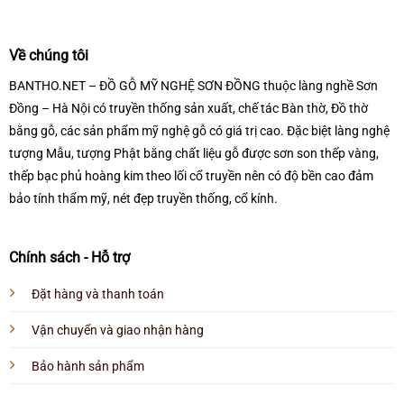
Về chúng tôi
BANTHO.NET – ĐỒ GỖ MỸ NGHỆ SƠN ĐỒNG thuộc làng nghề Sơn
Đồng – Hà Nội có truyền thống sản xuất, chế tác Bàn thờ, Đồ thờ
bằng gỗ, các sản phẩm mỹ nghệ gỗ có giá trị cao. Đặc biệt làng nghệ
tượng Mẫu, tượng Phật bằng chất liệu gỗ được sơn son thếp vàng,
thếp bạc phủ hoàng kim theo lối cổ truyền nên có độ bền cao đảm
bảo tính thẩm mỹ, nét đẹp truyền thống, cổ kính.
Chính sách - Hỗ trợ
Đặt hàng và thanh toán
Vận chuyển và giao nhận hàng
Bảo hành sản phẩm