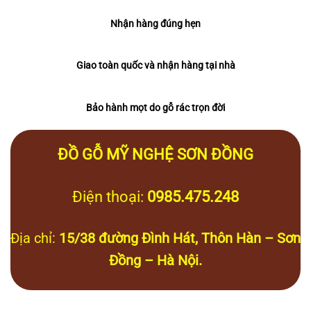
Nhận hàng đúng hẹn
Giao toàn quốc và nhận hàng tại nhà
Bảo hành mọt do gỗ rác trọn đời
ĐỒ GỖ MỸ NGHỆ SƠN ĐỒNG
Điện thoại:
0985.475.248
Địa chỉ:
15/38 đường Đình Hát, Thôn Hàn – Sơn
Đồng – Hà Nội.