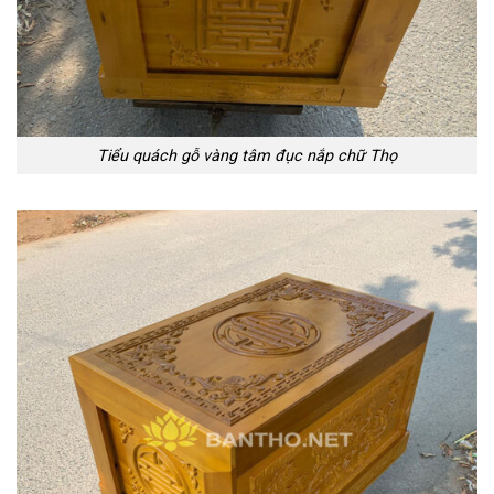
Tiểu quách gỗ vàng tâm đục nắp chữ Thọ