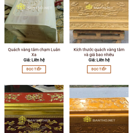
Quách vàng tâm chạm Luân
Kích thước quách vàng tâm
Xa
và giá bao nhiêu
Giá: Liên hệ
Giá: Liên hệ
ĐỌC TIẾP
ĐỌC TIẾP