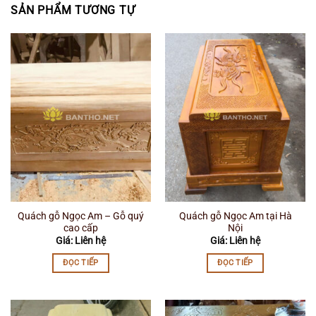
SẢN PHẨM TƯƠNG TỰ
Quách gỗ Ngọc Am – Gỗ quý
Quách gỗ Ngọc Am tại Hà
cao cấp
Nội
Giá: Liên hệ
Giá: Liên hệ
ĐỌC TIẾP
ĐỌC TIẾP