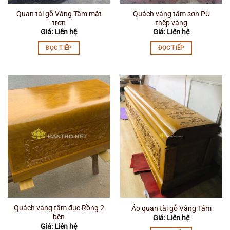
Quan tài gỗ Vàng Tâm mặt
Quách vàng tâm sơn PU
trơn
thếp vàng
Giá: Liên hệ
Giá: Liên hệ
ĐỌC TIẾP
ĐỌC TIẾP
Quách vàng tâm đục Rồng 2
Áo quan tài gỗ Vàng Tâm
bên
Giá: Liên hệ
Giá: Liên hệ