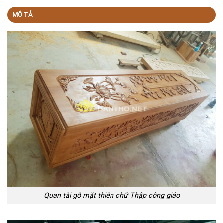
MÔ TẢ
Quan tài gỗ mặt thiên chữ Thập công giáo