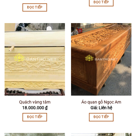
ĐỌC TIẾP
ĐỌC TIẾP
Quách vàng tâm
Áo quan gỗ Ngọc Am
18.000.000
₫
Giá: Liên hệ
ĐỌC TIẾP
ĐỌC TIẾP