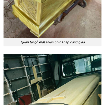
Quan tài gỗ mặt thiên chữ Thập công giáo