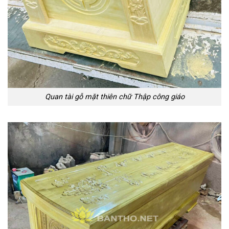
Quan tài gỗ mặt thiên chữ Thập công giáo