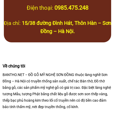
Điện thoại:
0985.475.248
Địa chỉ:
15/38 đường Đình Hát, Thôn Hàn – Sơn
Đồng – Hà Nội.
Về chúng tôi
BANTHO.NET – ĐỒ GỖ MỸ NGHỆ SƠN ĐỒNG thuộc làng nghề Sơn
Đồng – Hà Nội có truyền thống sản xuất, chế tác Bàn thờ, Đồ thờ
bằng gỗ, các sản phẩm mỹ nghệ gỗ có giá trị cao. Đặc biệt làng nghệ
tượng Mẫu, tượng Phật bằng chất liệu gỗ được sơn son thếp vàng,
thếp bạc phủ hoàng kim theo lối cổ truyền nên có độ bền cao đảm
bảo tính thẩm mỹ, nét đẹp truyền thống, cổ kính.