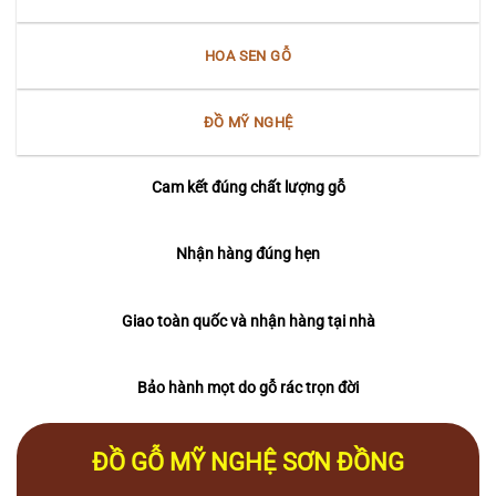
HOA SEN GỖ
ĐỒ MỸ NGHỆ
Cam kết đúng chất lượng gỗ
Nhận hàng đúng hẹn
Giao toàn quốc và nhận hàng tại nhà
Bảo hành mọt do gỗ rác trọn đời
ĐỒ GỖ MỸ NGHỆ SƠN ĐỒNG