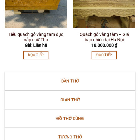
Tiểu quách gỗ vàng tâm đục
Quách gỗ vàng tâm – Giá
nắp chữ Thọ
bao nhiêu tại Hà Nội
Giá: Liên hệ
18.000.000
₫
ĐỌC TIẾP
ĐỌC TIẾP
BÀN THỜ
GIAN THỜ
ĐỒ THỜ CÚNG
TƯỢNG THỜ