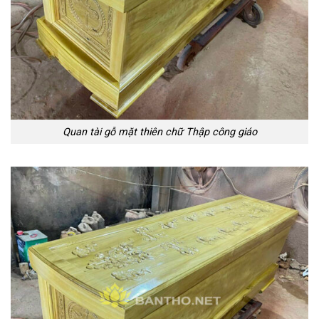
Quan tài gỗ mặt thiên chữ Thập công giáo