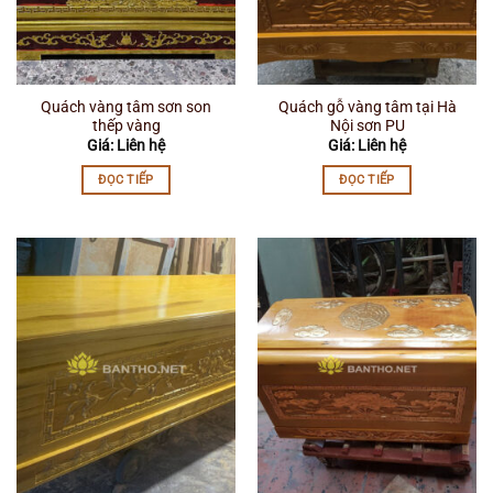
Quách vàng tâm sơn son
Quách gỗ vàng tâm tại Hà
thếp vàng
Nội sơn PU
Giá: Liên hệ
Giá: Liên hệ
ĐỌC TIẾP
ĐỌC TIẾP