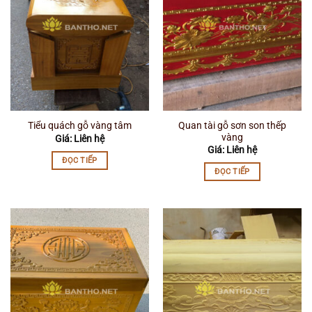
Quan tài gỗ sơn son thếp
Tiểu quách gỗ vàng tâm
vàng
Giá: Liên hệ
Giá: Liên hệ
ĐỌC TIẾP
ĐỌC TIẾP