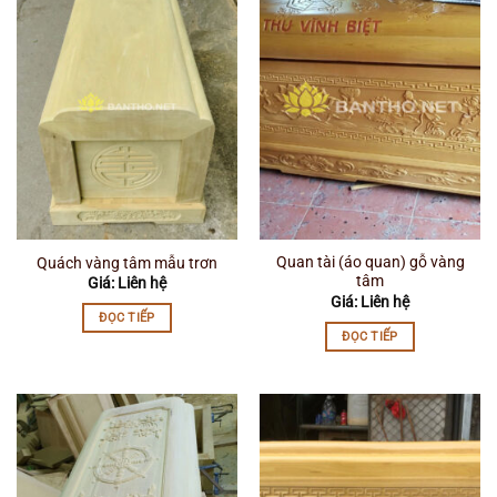
Quan tài (áo quan) gỗ vàng
Quách vàng tâm mẫu trơn
tâm
Giá: Liên hệ
Giá: Liên hệ
ĐỌC TIẾP
ĐỌC TIẾP