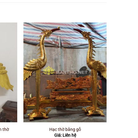
n thờ
Hạc thờ bằng gỗ
Giá: Liên hệ