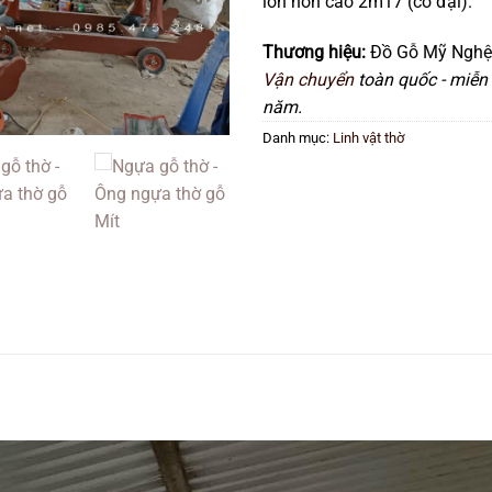
lớn hơn cao 2m17 (cỡ đại).
Thương hiệu:
Đồ Gỗ Mỹ Nghệ
Vận chuyển
toàn quốc - miễn 
năm.
Danh mục:
Linh vật thờ