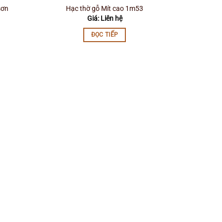
sơn
Hạc thờ gỗ Mít cao 1m53
Giá: Liên hệ
ĐỌC TIẾP