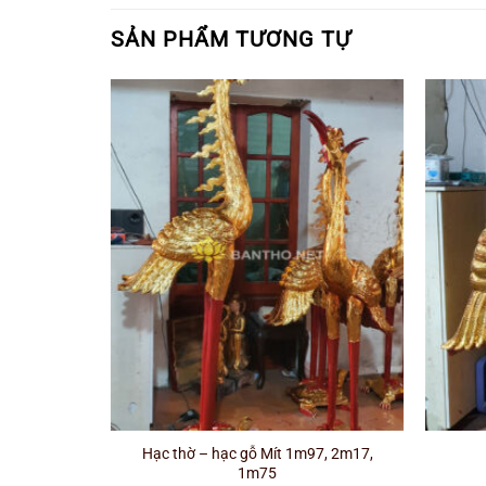
SẢN PHẨM TƯƠNG TỰ
Hạc thờ – hạc gỗ Mít 1m97, 2m17,
1m75