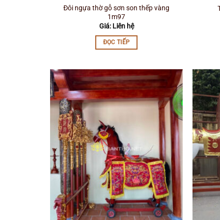
Đôi ngựa thờ gỗ sơn son thếp vàng
1m97
Giá: Liên hệ
ĐỌC TIẾP