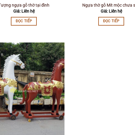
Tượng ngựa gỗ thờ tại đình
Ngựa thờ gỗ Mít mộc chưa 
Giá: Liên hệ
Giá: Liên hệ
ĐỌC TIẾP
ĐỌC TIẾP