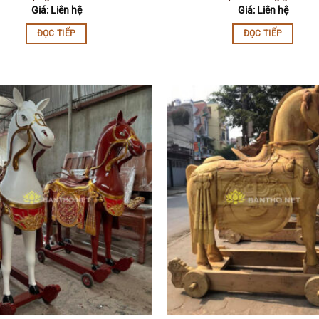
Giá: Liên hệ
Giá: Liên hệ
ĐỌC TIẾP
ĐỌC TIẾP