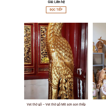
Giá: Liên hệ
ĐỌC TIẾP
Vẹt thờ gỗ – Vẹt thờ gỗ Mít sơn son thếp