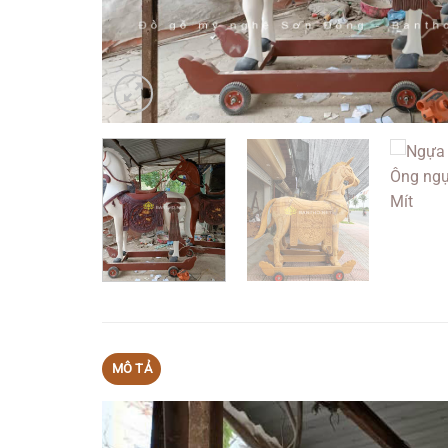
MÔ TẢ