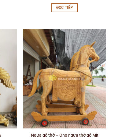
ĐỌC TIẾP
a
Ngựa gỗ thờ – Ông ngựa thờ gỗ Mít