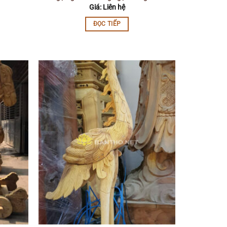
Giá: Liên hệ
ĐỌC TIẾP