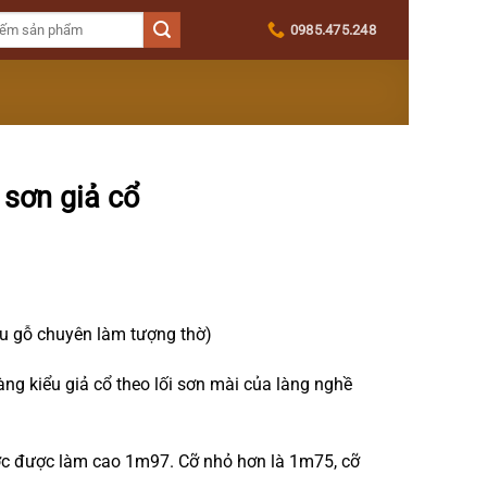
0985.475.248
sơn giả cổ
u gỗ chuyên làm tượng thờ)
ng kiểu giả cổ theo lối sơn mài của làng nghề
c được làm cao 1m97. Cỡ nhỏ hơn là 1m75, cỡ