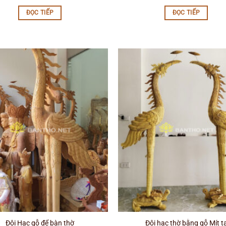
ĐỌC TIẾP
ĐỌC TIẾP
Đôi Hạc gỗ để bàn thờ
Đôi hạc thờ bằng gỗ Mít t