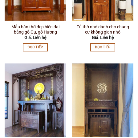
Mẫu bàn thờ đẹp hiện đại
Tủ thờ nhỏ dành cho chung
bằng gỗ Gụ, gỗ Hương
cư không gian nhỏ
Giá: Liên hệ
Giá: Liên hệ
ĐỌC TIẾP
ĐỌC TIẾP