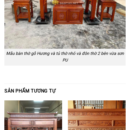
Mẫu bàn thờ gỗ Hương và tủ thờ nhỏ và đôn thờ 2 bên vừa sơn
PU
SẢN PHẨM TƯƠNG TỰ