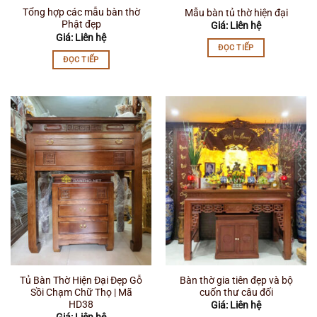
Tổng hợp các mẫu bàn thờ
Mẫu bàn tủ thờ hiện đại
Phật đẹp
Giá: Liên hệ
Giá: Liên hệ
ĐỌC TIẾP
ĐỌC TIẾP
Tủ Bàn Thờ Hiện Đại Đẹp Gỗ
Bàn thờ gia tiên đẹp và bộ
Sồi Chạm Chữ Thọ | Mã
cuốn thư câu đối
HD38
Giá: Liên hệ
Giá: Liên hệ