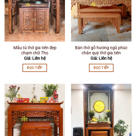
Mẫu tủ thờ gia tiên đẹp
Bàn thờ gỗ hương ngũ phúc
chạm chữ Thọ
chân quỳ thờ gia tiên
Giá: Liên hệ
Giá: Liên hệ
ĐỌC TIẾP
ĐỌC TIẾP