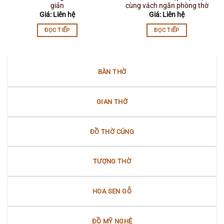
giản
cùng vách ngăn phòng thờ
Giá: Liên hệ
Giá: Liên hệ
ĐỌC TIẾP
ĐỌC TIẾP
BÀN THỜ
GIAN THỜ
ĐỒ THỜ CÚNG
TƯỢNG THỜ
HOA SEN GỖ
ĐỒ MỸ NGHỆ