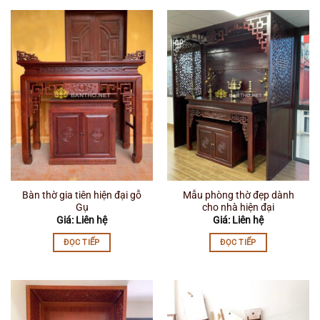
Bàn thờ gia tiên hiện đại gỗ
Mẫu phòng thờ đẹp dành
Gụ
cho nhà hiện đại
Giá: Liên hệ
Giá: Liên hệ
ĐỌC TIẾP
ĐỌC TIẾP