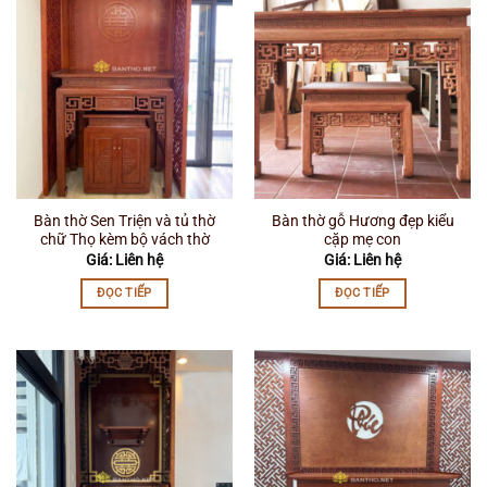
Bàn thờ Sen Triện và tủ thờ
Bàn thờ gỗ Hương đẹp kiểu
chữ Thọ kèm bộ vách thờ
cặp mẹ con
Giá: Liên hệ
Giá: Liên hệ
ĐỌC TIẾP
ĐỌC TIẾP