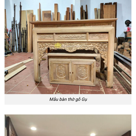
Mẫu bàn thờ gỗ Gụ