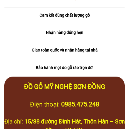
Cam kết đúng chất lượng gỗ
Nhận hàng đúng hẹn
Giao toàn quốc và nhận hàng tại nhà
Bảo hành mọt do gỗ rác trọn đời
ĐỒ GỖ MỸ NGHỆ SƠN ĐỒNG
Điện thoại:
0985.475.248
Địa chỉ:
15/38 đường Đình Hát, Thôn Hàn – Sơn