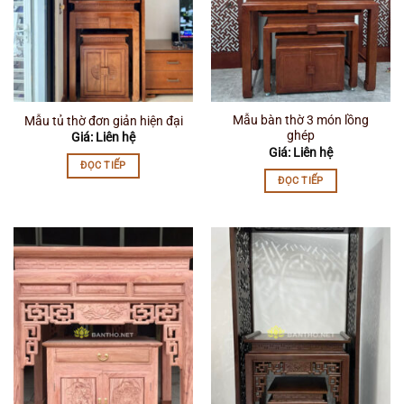
Mẫu bàn thờ 3 món lồng
Mẫu tủ thờ đơn giản hiện đại
ghép
Giá: Liên hệ
Giá: Liên hệ
ĐỌC TIẾP
ĐỌC TIẾP