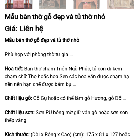
Mẫu bàn thờ gỗ đẹp và tủ thờ nhỏ
Giá: Liên hệ
Mẫu bàn thờ gỗ đẹp và tủ thờ nhỏ
Phù hợp với phòng thờ tư gia …
Họa tiết:
Bàn thờ chạm Triện Ngũ Phúc, tủ con đi kèm
chạm chữ Thọ hoặc hoa Sen các hoa văn được chạm hạ
nền nên hạn chế được bám bụi…
Chất liệu gỗ:
Gỗ Gụ hoặc có thể làm gỗ Hương, gỗ Dổi…
Chất liệu sơn:
Sơn PU bóng mờ giữ vân gỗ hoặc sơn son
thếp vàng.
Kích thước:
(Dài x Rộng x Cao) (cm): 175 x 81 x 127 hoặc