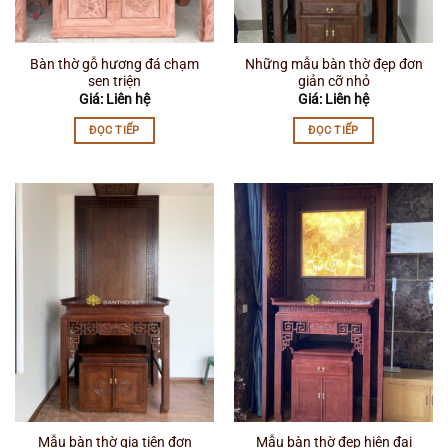
Bàn thờ gỗ hương đá chạm
Những mẫu bàn thờ đẹp đơn
sen triện
giản cỡ nhỏ
Giá: Liên hệ
Giá: Liên hệ
ĐỌC TIẾP
ĐỌC TIẾP
Mẫu bàn thờ gia tiên đơn
Mẫu bàn thờ đẹp hiện đại