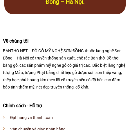
Đồng – Hà Nội.
Về chúng tôi
BANTHO.NET – ĐỒ GỖ MỸ NGHỆ SƠN ĐỒNG thuộc làng nghề Sơn
Đồng – Hà Nội có truyền thống sản xuất, chế tác Bàn thờ, Đồ thờ
bằng gỗ, các sản phẩm mỹ nghệ gỗ có giá trị cao. Đặc biệt làng nghệ
tượng Mẫu, tượng Phật bằng chất liệu gỗ được sơn son thếp vàng,
thếp bạc phủ hoàng kim theo lối cổ truyền nên có độ bền cao đảm
bảo tính thẩm mỹ, nét đẹp truyền thống, cổ kính.
Chính sách - Hỗ trợ
Đặt hàng và thanh toán
Vận chuyển và giao nhận hàng