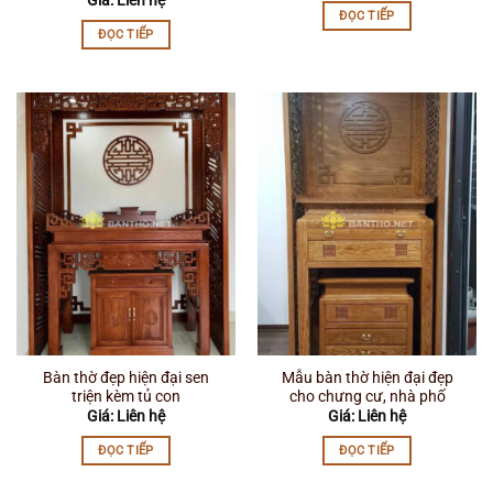
ĐỌC TIẾP
ĐỌC TIẾP
Bàn thờ đẹp hiện đại sen
Mẫu bàn thờ hiện đại đẹp
triện kèm tủ con
cho chưng cư, nhà phố
Giá: Liên hệ
Giá: Liên hệ
ĐỌC TIẾP
ĐỌC TIẾP