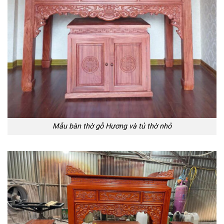
Mẫu bàn thờ gỗ Hương và tủ thờ nhỏ