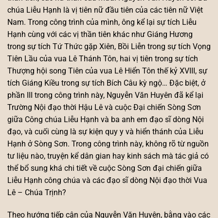
chúa Liễu Hạnh là vị tiên nữ đầu tiên của các tiên nữ Việt
Nam. Trong công trình của mình, ông kể lại sự tích Liễu
Hạnh cùng với các vị thần tiên khác như Giáng Hương
trong sự tích Tứ Thức gặp Xiên, Bồi Liễn trong sự tích Vọng
Tiên Lầu của vua Lê Thánh Tôn, hai vị tiên trong sự tích
Thượng hội song Tiên của vua Lê Hiển Tôn thế kỷ XVIII, sự
tích Giáng Kiều trong sự tích Bích Câu kỳ ngộ… Đặc biệt, ở
phần III trong công trình này, Nguyễn Văn Huyên đã kể lại
Trường Nội đạo thời Hậu Lê và cuộc Đại chiến Sòng Sơn
giữa Công chúa Liễu Hạnh và ba anh em đạo sĩ dòng Nội
đạo, và cuối cùng là sự kiện quy y và hiển thánh của Liễu
Hạnh ở Sòng Sơn. Trong công trình này, không rõ từ nguồn
tư liệu nào, truyện kể dân gian hay kinh sách mà tác giả có
thể bổ sung khá chi tiết về cuộc Sòng Sơn đại chiến giữa
Liễu Hạnh công chúa và các đạo sĩ dòng Nội đạo thời Vua
Lê – Chúa Trịnh?
Theo hướng tiếp cận của Nguyễn Văn Huyên, bằng vào các