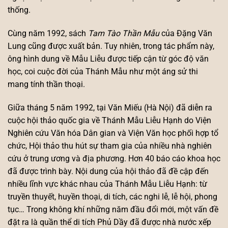
thống.
Cùng năm 1992, sách
Tam Tào Thần Mẫu
của Đặng Văn
Lung cũng được xuất bản. Tuy nhiên, trong tác phẩm này,
ông hình dung về Mẫu Liễu được tiếp cận từ góc độ văn
học, coi cuộc đời của Thánh Mẫu như một áng sử thi
mang tính thần thoại.
Giữa tháng 5 năm 1992, tại Văn Miếu (Hà Nội) đã diễn ra
cuộc hội thảo quốc gia về Thánh Mẫu Liễu Hạnh do Viện
Nghiên cứu Văn hóa Dân gian và Viện Văn học phối hợp tổ
chức, Hội thảo thu hút sự tham gia của nhiều nhà nghiên
cứu ở trung ương và địa phương. Hơn 40 báo cáo khoa học
đã được trình bày. Nội dung của hội thảo đã đề cập đến
nhiều lĩnh vực khác nhau của Thánh Mẫu Liễu Hạnh: từ
truyền thuyết, huyền thoại, di tích, các nghi lễ, lễ hội, phong
tục… Trong không khí những năm đầu đổi mới, một vấn đề
đặt ra là quần thể di tích Phủ Dầy đã được nhà nước xếp