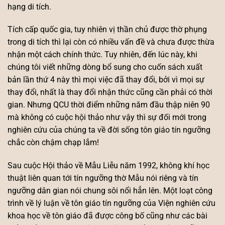
hạng di tích.
Tích cấp quốc gia, tuy nhiên vị thần chủ được thờ phụng
trong di tích thì lại còn có nhiều vấn đề và chưa được thừa
nhận một cách chính thức. Tuy nhiên, đến lúc này, khi
chúng tôi viết những dòng bổ sung cho cuốn sách xuất
bản lần thứ 4 này thì mọi việc đã thay đổi, bởi vì mọi sự
thay đổi, nhất là thay đổi nhận thức cũng cần phải có thời
gian. Nhưng QCU thời điểm những năm đầu thập niên 90
mà không có cuộc hội thảo như vậy thì sự đối mới trong
nghiên cứu của chúng ta về đời sống tôn giáo tín ngưỡng
chắc còn chậm chạp lắm!
Sau cuộc Hội thảo về Mẫu Liễu năm 1992, không khí học
thuật liên quan tới tín ngưỡng thờ Mẫu nói riêng và tín
ngưỡng dân gian nói chung sôi nổi hẳn lên. Một loạt công
trình về lý luận về tôn giáo tín ngưỡng của Viện nghiên cứu
khoa học về tôn giáo đã được công bố cũng như các bài