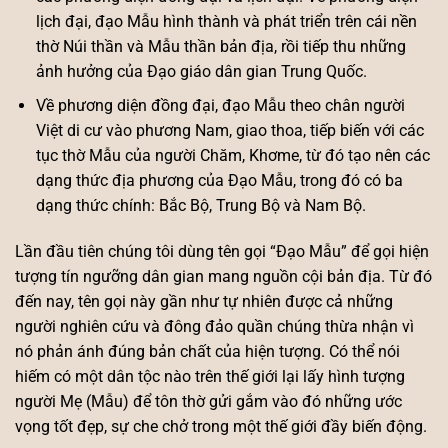
lịch đại, đạo Mẫu hình thành và phát triển trên cái nền
thờ Núi thần và Mẫu thần bản địa, rồi tiếp thu những
ảnh hưởng của Đạo giáo dân gian Trung Quốc.
Về phương diện đồng đại, đạo Mẫu theo chân người
Việt di cư vào phương Nam, giao thoa, tiếp biến với các
tục thờ Mẫu của người Chăm, Khơme, từ đó tạo nên các
dạng thức địa phương của Đạo Mẫu, trong đó có ba
dạng thức chính: Bắc Bộ, Trung Bộ và Nam Bộ.
Lần đầu tiên chúng tôi dùng tên gọi “Đạo Mẫu” để gọi hiện
tượng tín ngưỡng dân gian mang nguồn cội bản địa. Từ đó
đến nay, tên gọi này gần như tự nhiên được cả những
người nghiên cứu và đông đảo quần chúng thừa nhận vì
nó phản ánh đúng bản chất của hiện tượng. Có thể nói
hiếm có một dân tộc nào trên thế giới lại lấy hình tượng
người Mẹ (Mẫu) để tôn thờ gửi gắm vào đó những ước
vọng tốt đẹp, sự che chở trong một thế giới đầy biến động.