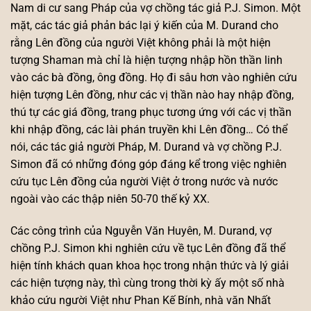
Nam di cư sang Pháp của vợ chồng tác giả P.J. Simon. Một
mặt, các tác giả phản bác lại ý kiến của M. Durand cho
rằng Lên đồng của người Việt không phải là một hiện
tượng Shaman mà chỉ là hiện tượng nhập hồn thần linh
vào các bà đồng, ông đồng. Họ đi sâu hơn vào nghiên cứu
hiện tượng Lên đồng, như các vị thần nào hay nhập đồng,
thú tự các giá đồng, trang phục tương ứng với các vị thần
khi nhập đồng, các lài phán truyền khi Lên đồng… Có thể
nói, các tác giả người Pháp, M. Durand và vợ chồng P.J.
Simon đã có những đóng góp đáng kể trong việc nghiên
cứu tục Lên đồng của người Việt ở trong nước và nước
ngoài vào các thập niên 50-70 thế kỷ XX.
Các công trình của Nguyễn Văn Huyên, M. Durand, vợ
chồng P.J. Simon khi nghiên cứu về tục Lên đồng đã thể
hiện tính khách quan khoa học trong nhận thức và lý giải
các hiện tượng này, thì cùng trong thời kỳ ấy một số nhà
khảo cứu người Việt như Phan Kế Bính, nhà văn Nhất