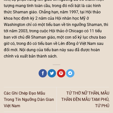
tượng mang tính toàn cầu, trong đó nổi bật là các hình
thức Shaman giáo. Chẳng hạn, năm 1997, tại Hội thảo
khoa học định kỳ 2 năm của Hội nhân học Mỹ ở
Washington chỉ có một tiểu ban về tín ngưỡng Shaman, thì
tới năm 2003, trong cuộc Hội thảo ở Chicago có 11 tiểu
ban với chủ đề Shaman giáo, một con số kỷ lục chưa bao
giờ có, trong đó có tiểu ban về Lên đồng ở Việt Nam sau
đối mới. Nội dung của tiểu ban này sau đã được hoàn
chỉnh và xuất bản thành sách.
Các Ghi Chép Đạo Mẫu
TỬ THỜ NỮ THẦN, MẪU
Trong Tín Ngưỡng Dân Gian
THẦN ĐỀN MẪU TAM PHỦ,
Việt Nam
TỨ PHỦ