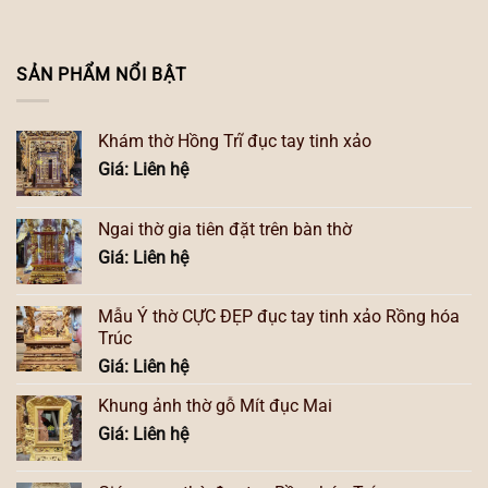
SẢN PHẨM NỔI BẬT
Khám thờ Hồng Trĩ đục tay tinh xảo
Giá: Liên hệ
Ngai thờ gia tiên đặt trên bàn thờ
Giá: Liên hệ
Mẫu Ỷ thờ CỰC ĐẸP đục tay tinh xảo Rồng hóa
Trúc
Giá: Liên hệ
Khung ảnh thờ gỗ Mít đục Mai
Giá: Liên hệ