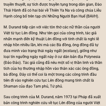
truyền thuyết, sự tích được truyền tụng trong dân gian, Đào
Thái Hành đã có hai bài về Thiên Ya Na và công chúa Liễu
Hạnh công bố trên tạp chí Những Người Bạn Huế (BAVH).
M. Durand tiếp cận với việc tôn thờ các nữ thần của người
Việt từ tục Lên đồng. Như tên gọi của công trình, tác giả
nhấn mạnh đến kỹ thuật Lên đồng với tính chất là nghi lễ
nhập hồn nhiều lần, khi mà các Bà đồng, ông đồng đã tự
đưa mình vào trạng thái ngây ngất (ecstasy), giống như
loại tín ngưỡng ngây ngất này ở cư dân bản địa Polynesia
(Đảo Đảo). Tác giả cũng đã nêu một số vị thần linh và thần
tích của họ thường nhập hồn vào thân xác các ông đồng,
bà đồng. Đây có thể coi là một trong các công trình đầu
tiên đi vào nghiên cứu tục Lên đồng mang tính chất là
Shaman của đạo Tam phủ, Tứ phủ.
Sau công trình của M. Durand, năm 1973 tại Pháp đã xuất
bản công trình nghiên cứu về tục Lên đồng của người Việt