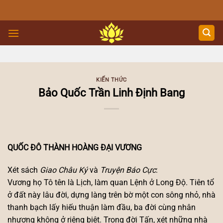
Skip
to
content
KIẾN THỨC
Bảo Quốc Trần Linh Định Bang
QUỐC ĐÔ THÀNH HOÀNG ĐẠI VƯƠNG
Xét sách
Giao Châu Ký
và
Truyện Báo Cực
:
Vương họ Tô tên là Lịch, làm quan Lệnh ở Long Độ. Tiên tổ
ở đất này lâu đời, dựng làng trên bờ một con sông nhỏ, nhà
thanh bạch lấy hiếu thuận làm đầu, ba đời cùng nhân
nhượng không ở riêng biệt. Trong đời Tấn, xét những nhà