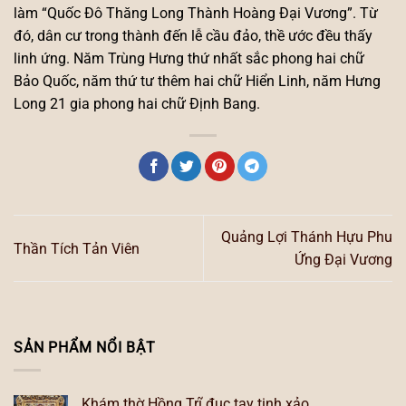
làm “Quốc Đô Thăng Long Thành Hoàng Đại Vương”. Từ
đó, dân cư trong thành đến lễ cầu đảo, thề ước đều thấy
linh ứng. Năm Trùng Hưng thứ nhất sắc phong hai chữ
Bảo Quốc, năm thứ tư thêm hai chữ Hiển Linh, năm Hưng
Long 21 gia phong hai chữ Định Bang.
Quảng Lợi Thánh Hựu Phu
Thần Tích Tản Viên
Ứng Đại Vương
SẢN PHẨM NỔI BẬT
Khám thờ Hồng Trĩ đục tay tinh xảo