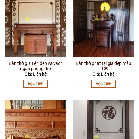
Bàn thờ gia tiên đẹp và vách
Bàn thờ phật tại gia đẹp mẫu
ngăn phòng thờ
TT09
Giá: Liên hệ
Giá: Liên hệ
ĐỌC TIẾP
ĐỌC TIẾP