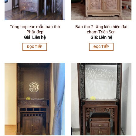
Tổng hợp các mẫu bàn thờ
Bàn thờ 2 tầng kiểu hiện đại
Phật đẹp
chạm Triện Sen
Giá: Liên hệ
Giá: Liên hệ
ĐỌC TIẾP
ĐỌC TIẾP