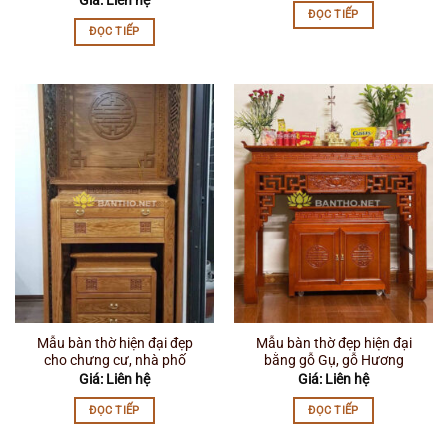
Giá: Liên hệ
ĐỌC TIẾP
ĐỌC TIẾP
Mẫu bàn thờ hiện đại đẹp
Mẫu bàn thờ đẹp hiện đại
cho chưng cư, nhà phố
bằng gỗ Gụ, gỗ Hương
Giá: Liên hệ
Giá: Liên hệ
ĐỌC TIẾP
ĐỌC TIẾP