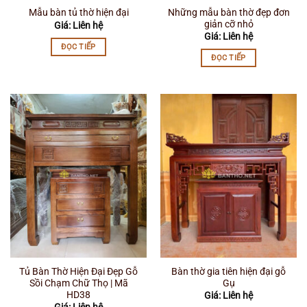
Những mẫu bàn thờ đẹp đơn
Mẫu bàn tủ thờ hiện đại
giản cỡ nhỏ
Giá: Liên hệ
Giá: Liên hệ
ĐỌC TIẾP
ĐỌC TIẾP
Tủ Bàn Thờ Hiện Đại Đẹp Gỗ
Bàn thờ gia tiên hiện đại gỗ
Sồi Chạm Chữ Thọ | Mã
Gụ
HD38
Giá: Liên hệ