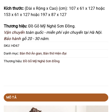
Kích thước:
(Dài x Rộng x Cao) (cm): 107 x 61 x 127 hoặc
153 x 61 x 127 hoặc 197 x 87 x 127
Thương hiệu:
Đồ Gỗ Mỹ Nghệ Sơn Đồng.
Vận chuyển
toàn quốc - miễn phí vận chuyển tại Hà Nội.
Bảo hành
gỗ 20 - 30 năm.
SKU:
HD67
Danh mục:
Bàn thờ Án gian
,
Bàn thờ Hiện đại
Thương hiệu:
Đồ Gỗ Mỹ Nghệ Sơn Đồng
MÔ TẢ