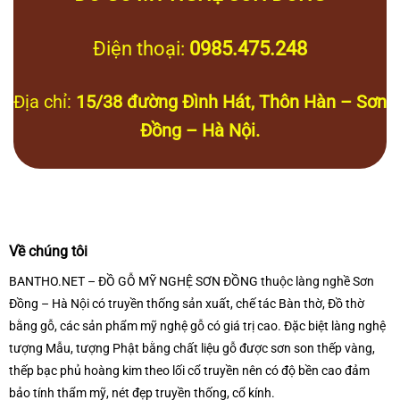
Điện thoại:
0985.475.248
Địa chỉ:
15/38 đường Đình Hát, Thôn Hàn – Sơn
Đồng – Hà Nội.
Về chúng tôi
BANTHO.NET – ĐỒ GỖ MỸ NGHỆ SƠN ĐỒNG thuộc làng nghề Sơn
Đồng – Hà Nội có truyền thống sản xuất, chế tác Bàn thờ, Đồ thờ
bằng gỗ, các sản phẩm mỹ nghệ gỗ có giá trị cao. Đặc biệt làng nghệ
tượng Mẫu, tượng Phật bằng chất liệu gỗ được sơn son thếp vàng,
thếp bạc phủ hoàng kim theo lối cổ truyền nên có độ bền cao đảm
bảo tính thẩm mỹ, nét đẹp truyền thống, cổ kính.