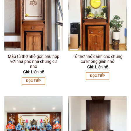
Mẫu tủ thờ nhỏ gọn phù hợp
Tủ thờ nhỏ dành cho chung
với nhà phố nhà chung cư
cư không gian nhỏ
nhỏ
Giá: Liên hệ
Giá: Liên hệ
ĐỌC TIẾP
ĐỌC TIẾP