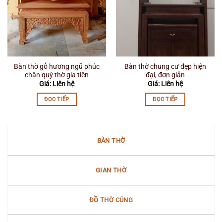
Bàn thờ gỗ hương ngũ phúc
Bàn thờ chung cư đẹp hiện
chân quỳ thờ gia tiên
đại, đơn giản
Giá: Liên hệ
Giá: Liên hệ
ĐỌC TIẾP
ĐỌC TIẾP
BÀN THỜ
GIAN THỜ
ĐỒ THỜ CÚNG