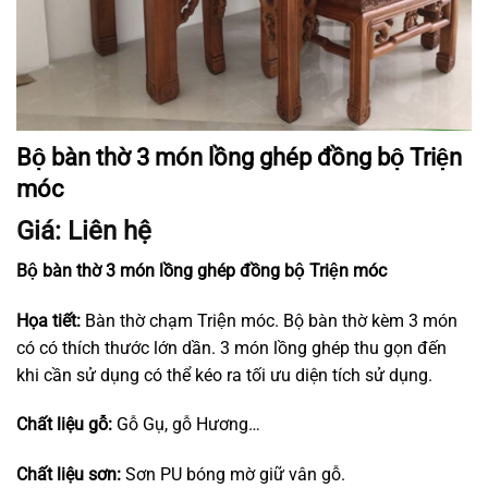
Bộ bàn thờ 3 món lồng ghép đồng bộ Triện
móc
Giá: Liên hệ
Bộ bàn thờ 3 món lồng ghép đồng bộ Triện móc
Họa tiết:
Bàn thờ chạm Triện móc. Bộ bàn thờ kèm 3 món
có có thích thước lớn dần. 3 món lồng ghép thu gọn đến
khi cần sử dụng có thể kéo ra tối ưu diện tích sử dụng.
Chất liệu gỗ:
Gỗ Gụ, gỗ Hương…
Chất liệu sơn:
Sơn PU bóng mờ giữ vân gỗ.