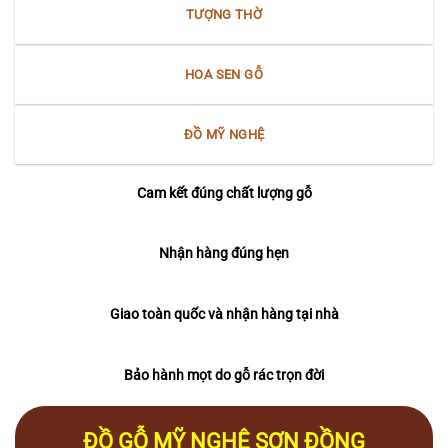
TƯỢNG THỜ
HOA SEN GỖ
ĐỒ MỸ NGHỆ
Cam kết đúng chất lượng gỗ
Nhận hàng đúng hẹn
Giao toàn quốc và nhận hàng tại nhà
Bảo hành mọt do gỗ rác trọn đời
ĐỒ GỖ MỸ NGHỆ SƠN ĐỒNG