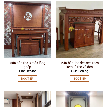
Mẫu bàn thờ 3 món lồng
Mẫu bàn thờ đẹp sen triện
ghép
kèm tủ thờ và đôn
Giá: Liên hệ
Giá: Liên hệ
ĐỌC TIẾP
ĐỌC TIẾP