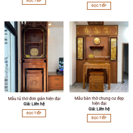
ĐỌC TIẾP
ĐỌC TIẾP
Mẫu bàn thờ chung cư đẹp
Mẫu tủ thờ đơn giản hiện đại
hiện đại
Giá: Liên hệ
Giá: Liên hệ
ĐỌC TIẾP
ĐỌC TIẾP