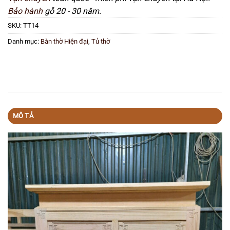
Bảo hành
gỗ 20 - 30 năm.
SKU:
TT14
Danh mục:
Bàn thờ Hiện đại
,
Tủ thờ
MÔ TẢ