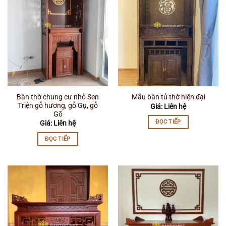
Bàn thờ chung cư nhỏ Sen
Mẫu bàn tủ thờ hiện đại
Triện gỗ hương, gỗ Gụ, gỗ
Giá: Liên hệ
Gõ
ĐỌC TIẾP
Giá: Liên hệ
ĐỌC TIẾP