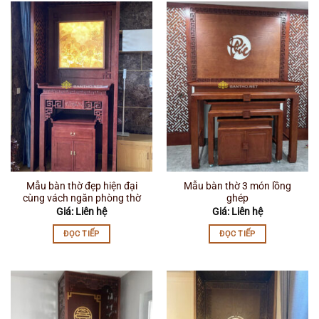
Mẫu bàn thờ đẹp hiện đại
Mẫu bàn thờ 3 món lồng
cùng vách ngăn phòng thờ
ghép
Giá: Liên hệ
Giá: Liên hệ
ĐỌC TIẾP
ĐỌC TIẾP