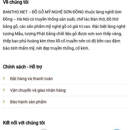
Về chúng tôi
BANTHO.NET – ĐỒ GỖ MỸ NGHỆ SƠN ĐỒNG thuộc làng nghề Sơn
Đồng – Hà Nội có truyền thống sản xuất, chế tác Bàn thờ, Đồ thờ
bằng gỗ, các sản phẩm mỹ nghệ gỗ có giá trị cao. Đặc biệt làng nghệ
tượng Mẫu, tượng Phật bằng chất liệu gỗ được sơn son thếp vàng,
thếp bạc phủ hoàng kim theo lối cổ truyền nên có độ bền cao đảm
bảo tính thẩm mỹ, nét đẹp truyền thống, cổ kính.
Chính sách - Hỗ trợ
Đặt hàng và thanh toán
Vận chuyển và giao nhận hàng
Bảo hành sản phẩm
Kết nối với chúng tôi