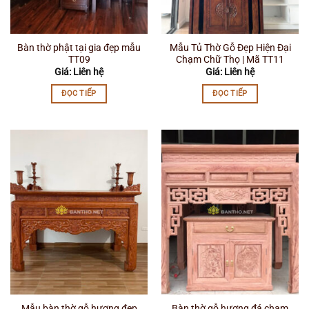
Bàn thờ phật tại gia đẹp mẫu
Mẫu Tủ Thờ Gỗ Đẹp Hiện Đại
TT09
Chạm Chữ Thọ | Mã TT11
Giá: Liên hệ
Giá: Liên hệ
ĐỌC TIẾP
ĐỌC TIẾP
Mẫu bàn thờ gỗ hương đẹp
Bàn thờ gỗ hương đá chạm