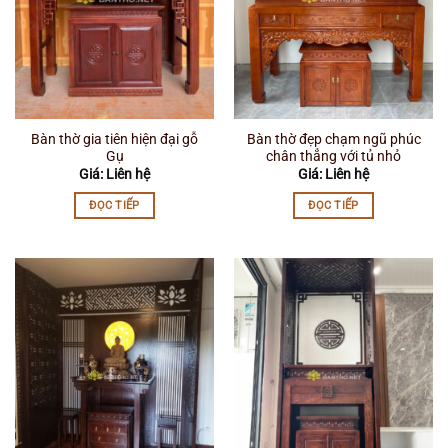
Bàn thờ gia tiên hiện đại gỗ
Bàn thờ đẹp chạm ngũ phúc
Gụ
chân thẳng với tủ nhỏ
Giá: Liên hệ
Giá: Liên hệ
ĐỌC TIẾP
ĐỌC TIẾP