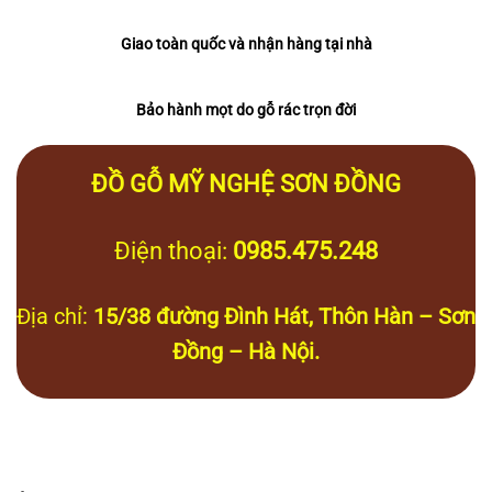
Giao toàn quốc và nhận hàng tại nhà
Bảo hành mọt do gỗ rác trọn đời
ĐỒ GỖ MỸ NGHỆ SƠN ĐỒNG
Điện thoại:
0985.475.248
Địa chỉ:
15/38 đường Đình Hát, Thôn Hàn – Sơn
Đồng – Hà Nội.