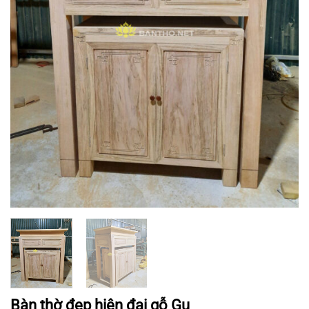
Bàn thờ đẹp hiện đại gỗ Gụ