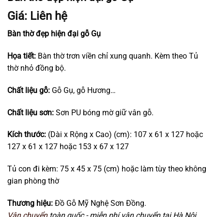
Giá: Liên hệ
Bàn thờ đẹp hiện đại gỗ Gụ
Họa tiết:
Bàn thờ trơn viền chỉ xung quanh. Kèm theo Tủ
thờ nhỏ đồng bộ.
Chất liệu gỗ:
Gỗ Gụ, gỗ Hương…
Chất liệu sơn:
Sơn PU bóng mờ giữ vân gỗ.
Kích thước:
(Dài x Rộng x Cao) (cm): 107 x 61 x 127 hoặc
127 x 61 x 127 hoặc 153 x 67 x 127
Tủ con đi kèm: 75 x 45 x 75 (cm) hoặc làm tùy theo không
gian phòng thờ
Thương hiệu:
Đồ Gỗ Mỹ Nghệ Sơn Đồng.
Vận chuyển
toàn quốc - miễn phí vận chuyển tại Hà Nội.