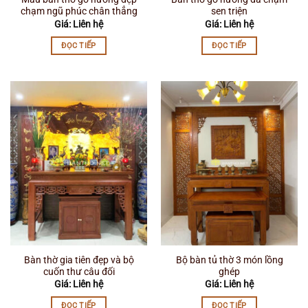
chạm ngũ phúc chân thẳng
sen triện
Giá: Liên hệ
Giá: Liên hệ
ĐỌC TIẾP
ĐỌC TIẾP
Bàn thờ gia tiên đẹp và bộ
Bộ bàn tủ thờ 3 món lồng
cuốn thư câu đối
ghép
Giá: Liên hệ
Giá: Liên hệ
ĐỌC TIẾP
ĐỌC TIẾP