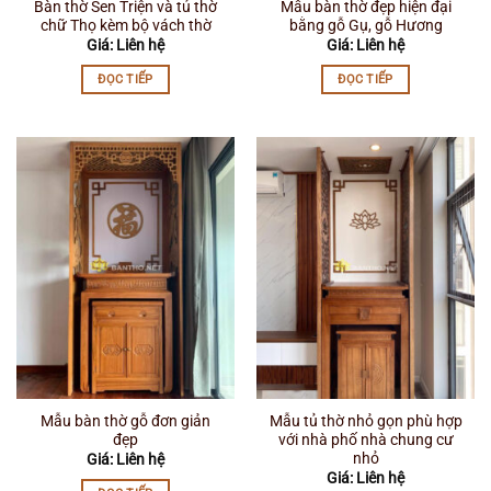
Bàn thờ Sen Triện và tủ thờ
Mẫu bàn thờ đẹp hiện đại
chữ Thọ kèm bộ vách thờ
bằng gỗ Gụ, gỗ Hương
Giá: Liên hệ
Giá: Liên hệ
ĐỌC TIẾP
ĐỌC TIẾP
Mẫu bàn thờ gỗ đơn giản
Mẫu tủ thờ nhỏ gọn phù hợp
đẹp
với nhà phố nhà chung cư
nhỏ
Giá: Liên hệ
Giá: Liên hệ