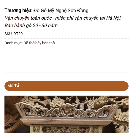
Thương hiệu:
Đồ Gỗ Mỹ Nghệ Sơn Đồng.
Vận chuyển
toàn quốc - miễn phí vận chuyển tại Hà Nội.
Bảo hành
gỗ 20 - 30 năm.
SKU:
DT20
Danh mục:
Đồ thờ bày bàn thờ
MÔ TẢ