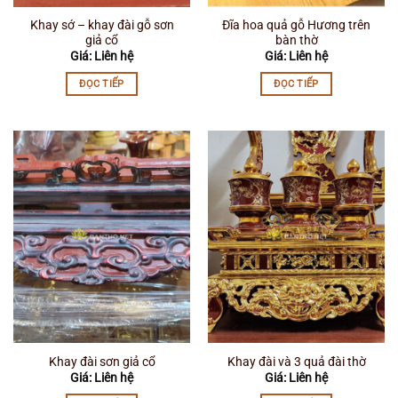
Khay sớ – khay đài gỗ sơn
Đĩa hoa quả gỗ Hương trên
giả cổ
bàn thờ
Giá: Liên hệ
Giá: Liên hệ
ĐỌC TIẾP
ĐỌC TIẾP
Khay đài sơn giả cổ
Khay đài và 3 quả đài thờ
Giá: Liên hệ
Giá: Liên hệ