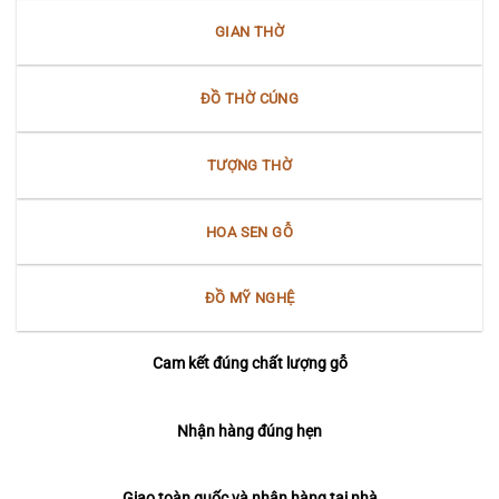
GIAN THỜ
ĐỒ THỜ CÚNG
TƯỢNG THỜ
HOA SEN GỖ
ĐỒ MỸ NGHỆ
Cam kết đúng chất lượng gỗ
Nhận hàng đúng hẹn
Giao toàn quốc và nhận hàng tại nhà