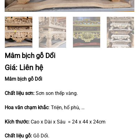
Mâm bịch gỗ Dổi
Giá: Liên hệ
Mâm bịch gỗ Dổi
Chất liệu sơn:
Sơn son thếp vàng.
Hoa văn chạm khắc
: Triện, hổ phù, …
Kích thước:
Cao x Dài x Sâu = 24 x 44 x 24cm
Chất liệu gỗ:
Gỗ Dổi.