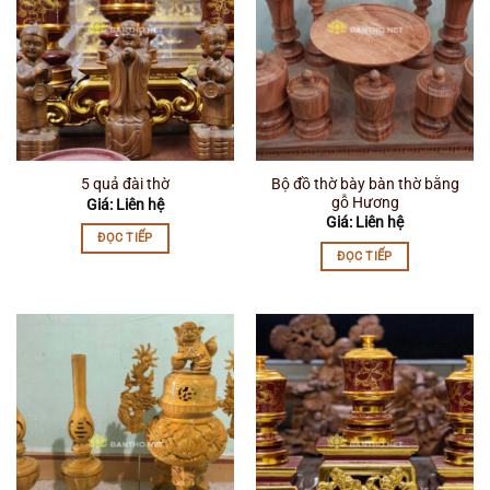
Bộ đồ thờ bày bàn thờ bằng
5 quả đài thờ
gỗ Hương
Giá: Liên hệ
Giá: Liên hệ
ĐỌC TIẾP
ĐỌC TIẾP