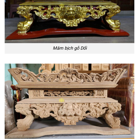
Mâm bịch gỗ Dổi