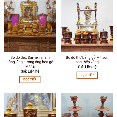
Bộ đồ thờ: Đài nến, mâm
Bộ đồ thờ bằng gỗ Mít sơn
bồng, ống hương ống hoa gỗ
son thếp vàng
Mít ta
Giá: Liên hệ
Giá: Liên hệ
ĐỌC TIẾP
ĐỌC TIẾP