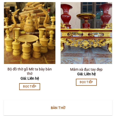
Bộ đồ thờ gỗ Mít ta bày bàn
Mâm xà đục tay đẹp
thờ
Giá: Liên hệ
Giá: Liên hệ
ĐỌC TIẾP
ĐỌC TIẾP
BÀN THỜ