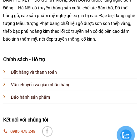
BANTHO.NET – ĐỒ GỖ MỸ NGHỆ SƠN ĐỒNG thuộc làng nghề Sơn
Đồng – Hà Nội có truyền thống sản xuất, chế tác Bàn thờ, Đồ thờ
bằng gỗ, các sản phẩm mỹ nghệ gỗ có giá trị cao. Đặc biệt làng nghệ
tượng Mẫu, tượng Phật bằng chất liệu gỗ được sơn son thếp vàng,
thếp bạc phủ hoàng kim theo lối cổ truyền nên có độ bền cao đảm
bảo tính thẩm mỹ, nét đẹp truyền thống, cổ kính.
Chính sách - Hỗ trợ
Đặt hàng và thanh toán
Vận chuyển và giao nhận hàng
Bảo hành sản phẩm
Kết nối với chúng tôi
0985.475.248