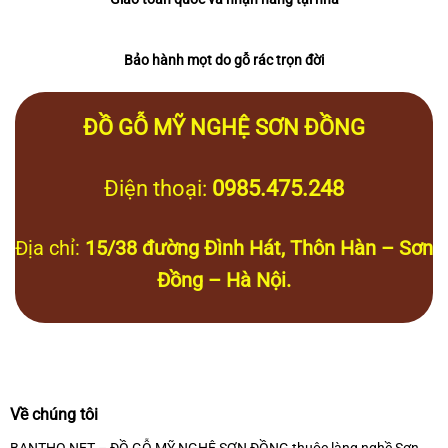
Bảo hành mọt do gỗ rác trọn đời
ĐỒ GỖ MỸ NGHỆ SƠN ĐỒNG
Điện thoại:
0985.475.248
Địa chỉ:
15/38 đường Đình Hát, Thôn Hàn – Sơn
Đồng – Hà Nội.
Về chúng tôi