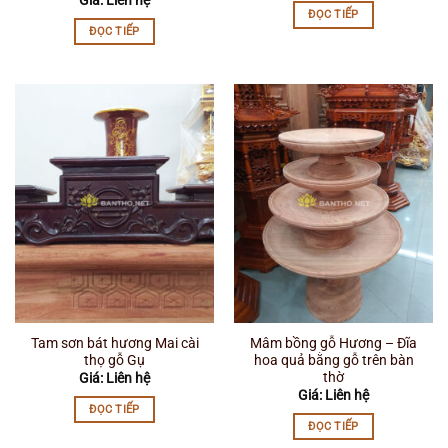
ĐỌC TIẾP
ĐỌC TIẾP
Tam sơn bát hương Mai cài
Mâm bồng gỗ Hương – Đĩa
thọ gỗ Gụ
hoa quả bằng gỗ trên bàn
thờ
Giá: Liên hệ
Giá: Liên hệ
ĐỌC TIẾP
ĐỌC TIẾP