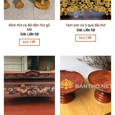
Đỉnh thờ và đôi đèn thờ gỗ
Tam sơn và 3 quả đài thờ
Mít
Giá: Liên hệ
Giá: Liên hệ
ĐỌC TIẾP
ĐỌC TIẾP