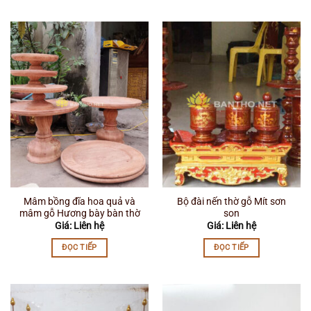
Mâm bồng đĩa hoa quả và
Bộ đài nến thờ gỗ Mít sơn
mâm gỗ Hương bày bàn thờ
son
Giá: Liên hệ
Giá: Liên hệ
ĐỌC TIẾP
ĐỌC TIẾP