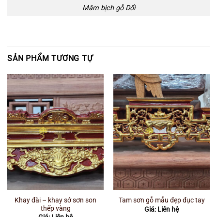
Mâm bịch gỗ Dổi
SẢN PHẨM TƯƠNG TỰ
Khay đài – khay sớ sơn son
Tam sơn gỗ mẫu đẹp đục tay
thếp vàng
Giá: Liên hệ
Giá: Liên hệ