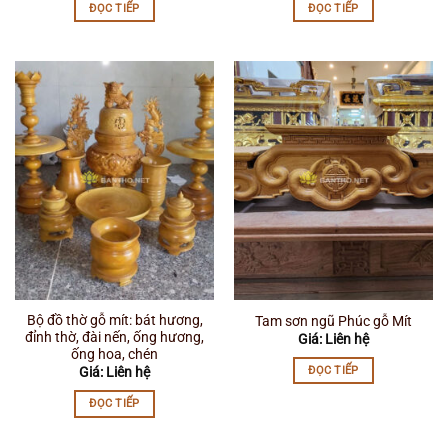
ĐỌC TIẾP
ĐỌC TIẾP
Bộ đồ thờ gỗ mít: bát hương,
Tam sơn ngũ Phúc gỗ Mít
đỉnh thờ, đài nến, ống hương,
Giá: Liên hệ
ống hoa, chén
ĐỌC TIẾP
Giá: Liên hệ
ĐỌC TIẾP