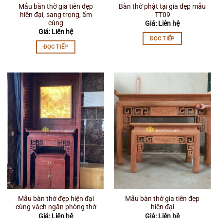
Mẫu bàn thờ gia tiên đẹp
Bàn thờ phật tại gia đẹp mẫu
hiện đại, sang trọng, ấm
TT09
cúng
Giá: Liên hệ
Giá: Liên hệ
ĐỌC TIẾP
ĐỌC TIẾP
Mẫu bàn thờ đẹp hiện đại
Mẫu bàn thờ gia tiên đẹp
cùng vách ngăn phòng thờ
hiện đại
Giá: Liên hệ
Giá: Liên hệ