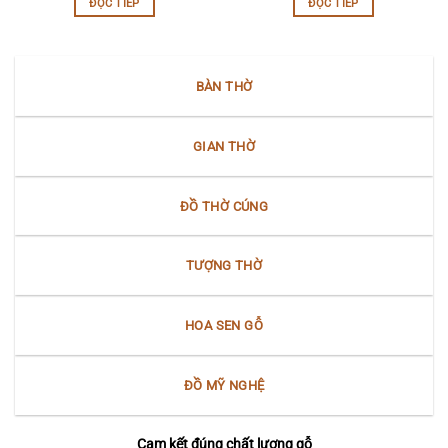
ĐỌC TIẾP
ĐỌC TIẾP
BÀN THỜ
GIAN THỜ
ĐỒ THỜ CÚNG
TƯỢNG THỜ
HOA SEN GỖ
ĐỒ MỸ NGHỆ
Cam kết đúng chất lượng gỗ