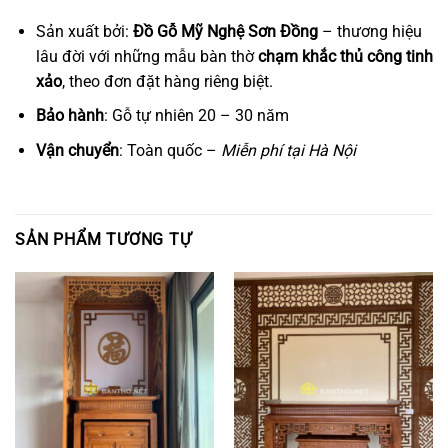
Sản xuất bởi:
Đồ Gỗ Mỹ Nghệ Sơn Đồng
– thương hiệu
lâu đời với những mẫu bàn thờ
chạm khắc thủ công tinh
xảo
, theo đơn đặt hàng riêng biệt.
Bảo hành
: Gỗ tự nhiên 20 – 30 năm
Vận chuyển
: Toàn quốc –
Miễn phí tại Hà Nội
SẢN PHẨM TƯƠNG TỰ