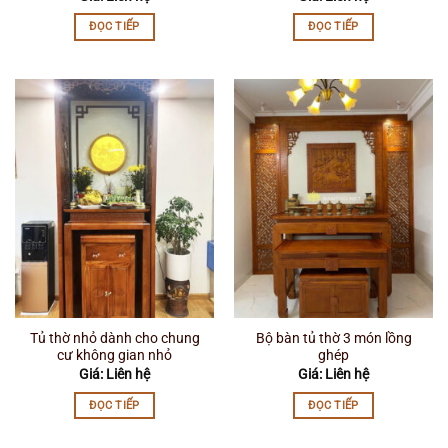
ĐỌC TIẾP
ĐỌC TIẾP
Tủ thờ nhỏ dành cho chung
Bộ bàn tủ thờ 3 món lồng
cư không gian nhỏ
ghép
Giá: Liên hệ
Giá: Liên hệ
ĐỌC TIẾP
ĐỌC TIẾP