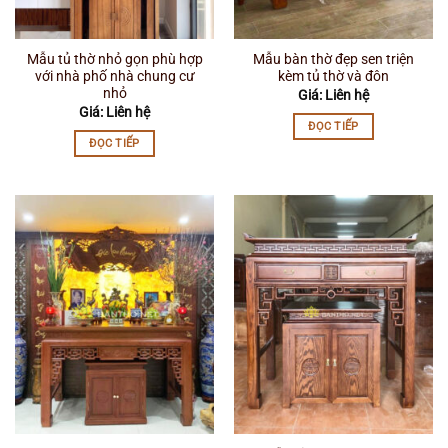
Mẫu tủ thờ nhỏ gọn phù hợp
Mẫu bàn thờ đẹp sen triện
với nhà phố nhà chung cư
kèm tủ thờ và đôn
nhỏ
Giá: Liên hệ
Giá: Liên hệ
ĐỌC TIẾP
ĐỌC TIẾP