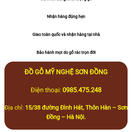
Nhận hàng đúng hẹn
Giao toàn quốc và nhận hàng tại nhà
Bảo hành mọt do gỗ rác trọn đời
ĐỒ GỖ MỸ NGHỆ SƠN ĐỒNG
Điện thoại:
0985.475.248
Địa chỉ:
15/38 đường Đình Hát, Thôn Hàn – Sơn
Đồng – Hà Nội.