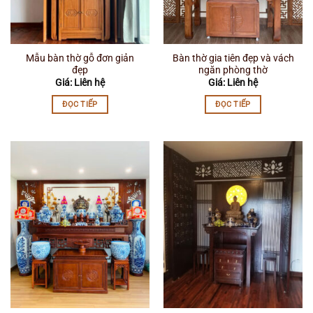
Mẫu bàn thờ gỗ đơn giản
Bàn thờ gia tiên đẹp và vách
đẹp
ngăn phòng thờ
Giá: Liên hệ
Giá: Liên hệ
ĐỌC TIẾP
ĐỌC TIẾP