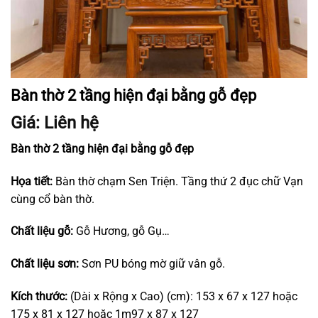
Bàn thờ 2 tầng hiện đại bằng gỗ đẹp
Giá: Liên hệ
Bàn thờ 2 tầng hiện đại bằng gỗ đẹp
Họa tiết:
Bàn thờ chạm Sen Triện. Tầng thứ 2 đục chữ Vạn
cùng cổ bàn thờ.
Chất liệu gỗ:
Gỗ Hương, gỗ Gụ…
Chất liệu sơn:
Sơn PU bóng mờ giữ vân gỗ.
Kích thước:
(Dài x Rộng x Cao) (cm): 153 x 67 x 127 hoặc
175 x 81 x 127 hoặc 1m97 x 87 x 127