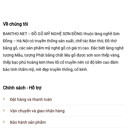
Về chúng tôi
BANTHO.NET – ĐỒ GỖ MỸ NGHỆ SƠN ĐỒNG thuộc làng nghề Sơn
Đồng – Hà Nội có truyền thống sản xuất, chế tác Bàn thờ, Đồ thờ
bằng gỗ, các sản phẩm mỹ nghệ gỗ có giá trị cao. Đặc biệt làng nghệ
tượng Mẫu, tượng Phật bằng chất liệu gỗ được sơn son thếp vàng,
thếp bạc phủ hoàng kim theo lối cổ truyền nên có độ bền cao đảm
bảo tính thẩm mỹ, nét đẹp truyền thống, cổ kính.
Chính sách - Hỗ trợ
Đặt hàng và thanh toán
Vận chuyển và giao nhận hàng
Bảo hành sản phẩm