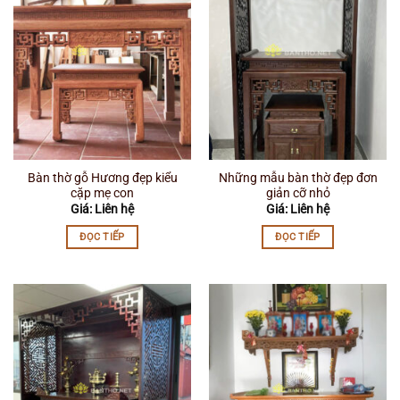
Bàn thờ gỗ Hương đẹp kiểu
Những mẫu bàn thờ đẹp đơn
cặp mẹ con
giản cỡ nhỏ
Giá: Liên hệ
Giá: Liên hệ
ĐỌC TIẾP
ĐỌC TIẾP