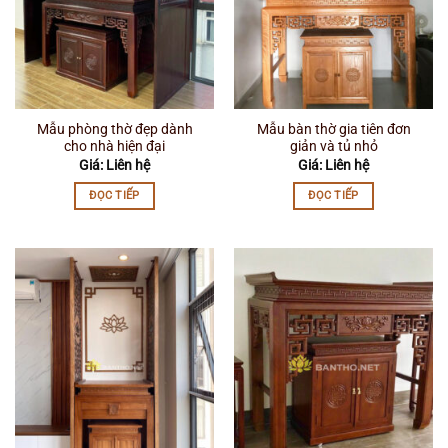
Mẫu phòng thờ đẹp dành
Mẫu bàn thờ gia tiên đơn
cho nhà hiện đại
giản và tủ nhỏ
Giá: Liên hệ
Giá: Liên hệ
ĐỌC TIẾP
ĐỌC TIẾP